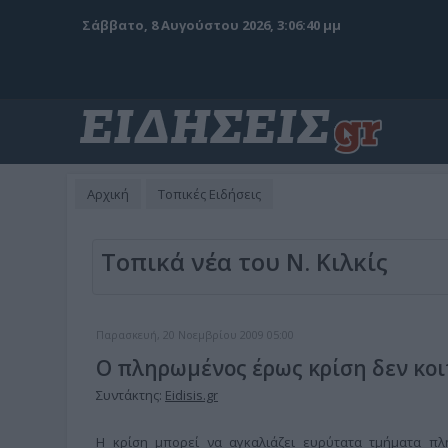
Σάββατο, 8 Αυγούστου 2026, 3:06:40 μμ
Αρχική
Τοπικές Ειδήσεις
Τοπικά νέα του Ν. Κιλκίς
Παρασκευή, 20 Νοεμβρίου 2009 05:00
Ο πληρωμένος έρως κρίση δεν κο
Συντάκτης:
Eidisis.gr
Η κρίση μπορεί να αγκαλιάζει ευρύτατα τμήματα πλ