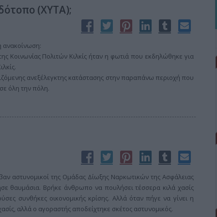
δότοπο (ΧΥΤΑ);
η ανακοίνωση:
ης Κοινωνίας Πολιτών Κιλκίς ήταν η φωτιά που εκδηλώθηκε για
ιλκίς.
εχιζόμενης ανεξέλεγκτης κατάστασης στην παραπάνω περιοχή που
σε όλη την πόλη.
αν αστυνομικοί της Ομάδας Δίωξης Ναρκωτικών της Ασφάλειας
νησε θαυμάσια. Βρήκε άνθρωπο να πουλήσει τέσσερα κιλά χασίς
ούσες συνθήκες οικονομικής κρίσης. Αλλά όταν πήγε να γίνει η
ασίς, αλλά ο αγοραστής αποδείχτηκε σκέτος αστυνομικός.