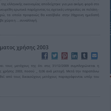
 της ελληνικής οικονομίας αποδείχτηκε για μια ακόμη φορά στο
νευρέθη ερωτικά παρέχοντας τις σχετικές υπηρεσίες σε πελάτη -
υρώ, τα οποία προφανώς θα κατέβαλε στην 39χρονη ημεδαπή
αβε χώρα η ….συναλλαγή.
ματος χρήσης 2003
ι τους μετόχους της ότι στις 31/12/2009 συμπληρώνεται η
ς χρήσης 2003, ποσού _ 0,06 ανά μετοχή. Μετά την παραπάνω
θεί από τους δικαιούχους μετόχους παραγράφονται υπέρ του