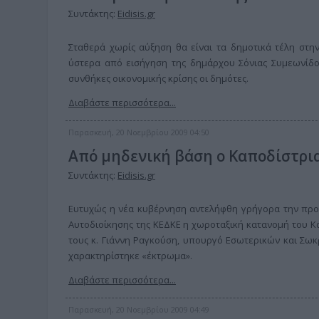
Συντάκτης:
Eidisis.gr
Σταθερά χωρίς αύξηση θα είναι τα δημοτικά τέλη στ
ύστερα από εισήγηση της δημάρχου Σόνιας Συμεωνίδο
συνθήκες οικονομικής κρίσης οι δημότες.
Διαβάστε περισσότερα...
Παρασκευή, 20 Νοεμβρίου 2009 04:50
Από μηδενική βάση ο Καποδίστρια
Συντάκτης:
Eidisis.gr
Ευτυχώς η νέα κυβέρνηση αντελήφθη γρήγορα την προχ
Αυτοδιοίκησης της ΚΕΔΚΕ η χωροταξική κατανομή του Κ
τους κ. Γιάννη Ραγκούση, υπουργό Εσωτερικών και Σωκ
χαρακτηρίστηκε «έκτρωμα».
Διαβάστε περισσότερα...
Παρασκευή, 20 Νοεμβρίου 2009 04:49