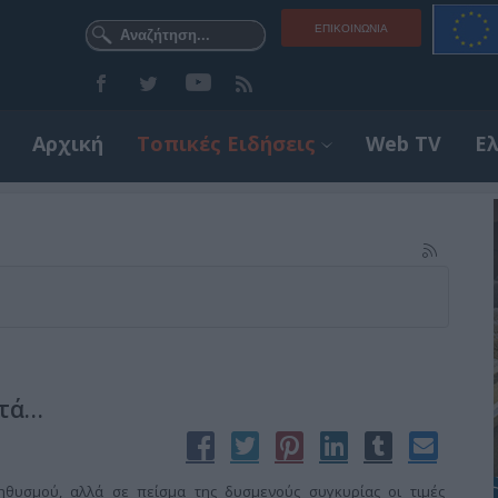
ΕΠΙΚΟΙΝΩΝΊΑ
Αρχική
Τοπικές Ειδήσεις
Web TV
Ε
ιτά…
ηθυσμού, αλλά σε πείσμα της δυσμενούς συγκυρίας οι τιμές