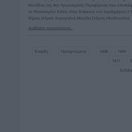
Μονάδας της 4ης Υγειονομικής Περιφέρειας που επισκέφ
το Νοσοκομέιο Κιλκίς στην διάρκεια του τεραημέρου 2-
δήμου (Χέρσο, Κορομηλιά, Μεγάλη Στέρνα, Ηλιόλουστο):
Διαβάστε περισσότερα...
Έναρξη
Προηγούμενο
1608
1609
1617
Σελίδα