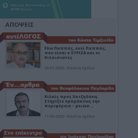
ΑΠΟΨΕΙΣ
Εδώ Παππάς, εκεί Παππάς,
που είναι ο ΣΥΡΙΖΑ και οι
Κιλκισιώτες
26-07-2026 - Κανένα σχόλιο
Κιλκίς προς Χατζηδάκη:
Στηρίξτε εμπράκτως την
περιφέρεια – μειώσ…
11-06-2026 - Κανένα σχόλιο