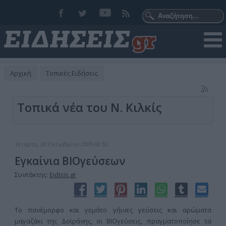
Αρχική
Τοπικές Ειδήσεις
Τοπικά νέα του Ν. Κιλκίς
Τετάρτη, 28 Οκτωβρίου 2009 08:32
Εγκαίνια ΒΙΟγεύσεων
Συντάκτης:
Eidisis.gr
Το πανέμορφο και γεμάτο γήινες γεύσεις και αρώματα
μαγαζάκι της Δοϊράνης, οι ΒΙΟγεύσεις, πραγματοποίησε τα