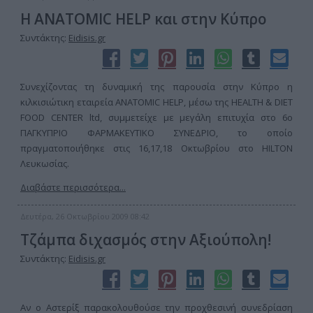
Η ANATOMIC HELP και στην Κύπρο
Συντάκτης:
Eidisis.gr
Συνεχίζοντας τη δυναμική της παρουσία στην Κύπρο η
κιλκισιώτικη εταιρεία ANATOMIC HELP, μέσω της HEALTH & DIET
FOOD CENTER ltd, συμμετείχε με μεγάλη επιτυχία στο 6ο
ΠΑΓΚΥΠΡΙΟ ΦΑΡΜΑΚΕΥΤΙΚΟ ΣΥΝΕΔΡΙΟ, το οποίο
πραγματοποιήθηκε στις 16,17,18 Οκτωβρίου στο HILTON
Λευκωσίας.
Διαβάστε περισσότερα...
Δευτέρα, 26 Οκτωβρίου 2009 08:42
Τζάμπα διχασμός στην Αξιούπολη!
Συντάκτης:
Eidisis.gr
Αν ο Αστερίξ παρακολουθούσε την προχθεσινή συνεδρίαση