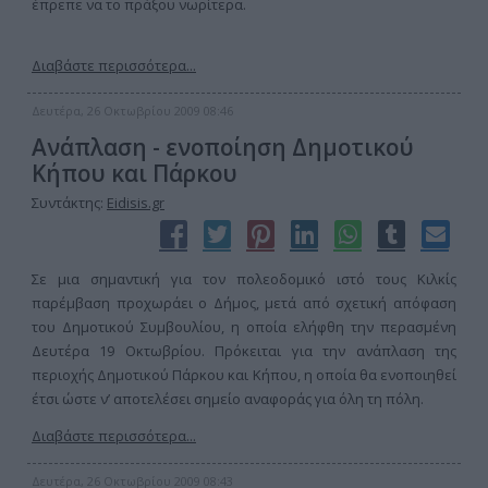
έπρεπε να το πράξου νωρίτερα.
Διαβάστε περισσότερα...
Δευτέρα, 26 Οκτωβρίου 2009 08:46
Ανάπλαση - ενοποίηση Δημοτικού
Κήπου και Πάρκου
Συντάκτης:
Eidisis.gr
Σε μια σημαντική για τον πολεοδομικό ιστό τους Κιλκίς
παρέμβαση προχωράει ο Δήμος, μετά από σχετική απόφαση
του Δημοτικού Συμβουλίου, η οποία ελήφθη την περασμένη
Δευτέρα 19 Οκτωβρίου. Πρόκειται για την ανάπλαση της
περιοχής Δημοτικού Πάρκου και Κήπου, η οποία θα ενοποιηθεί
έτσι ώστε ν’ αποτελέσει σημείο αναφοράς για όλη τη πόλη.
Διαβάστε περισσότερα...
Δευτέρα, 26 Οκτωβρίου 2009 08:43