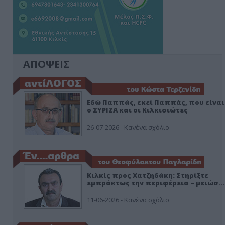
ΑΠΟΨΕΙΣ
Εδώ Παππάς, εκεί Παππάς, που είναι
ο ΣΥΡΙΖΑ και οι Κιλκισιώτες
26-07-2026 - Κανένα σχόλιο
Κιλκίς προς Χατζηδάκη: Στηρίξτε
εμπράκτως την περιφέρεια – μειώσ…
11-06-2026 - Κανένα σχόλιο