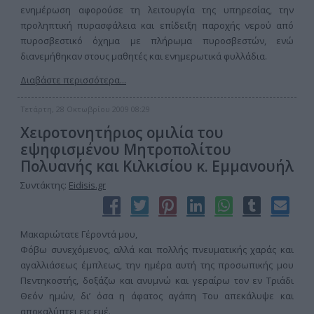
ενημέρωση αφορούσε τη λειτουργία της υπηρεσίας, την
προληπτική πυρασφάλεια και επίδειξη παροχής νερού από
πυροσβεστικό όχημα με πλήρωμα πυροσβεστών, ενώ
διανεμήθηκαν στους μαθητές και ενημερωτικά φυλλάδια.
Διαβάστε περισσότερα...
Τετάρτη, 28 Οκτωβρίου 2009 08:29
Χειροτονητήριος ομιλία του
εψηφισμένου Μητροπολίτου
Πολυανής και Κιλκισίου κ. Εμμανουήλ
Συντάκτης:
Eidisis.gr
Μακαριώτατε Γέροντά μου,
Φόβω συνεχόμενος, αλλά και πολλής πνευματικής χαράς και
αγαλλιάσεως έμπλεως, την ημέρα αυτή της προσωπικής μου
Πεντηκοστής, δοξάζω και ανυμνώ και γεραίρω τον εν Τριάδι
Θεόν ημών, δι’ όσα η άφατος αγάπη Του απεκάλυψε και
αποκαλύπτει εις εμέ.