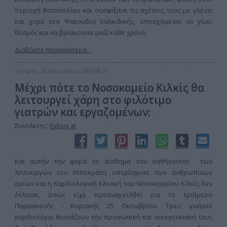
περιοχή Βατοπεδίου και συσφίξανε τις σχέσεις τους με γλέντι
και χορό στα Ψακούδια Χαλκιδικής, υποσχόμενοι να γίνει
θεσμός και να βρίσκονται μαζί κάθε χρόνο.
Διαβάστε περισσότερα...
Τετάρτη, 28 Οκτωβρίου 2009 08:21
Μέχρι πότε το Νοσοκομείο Κιλκίς θα
λειτουργεί χάρη στο φιλότιμο
γιατρών και εργαζομένων;
Συντάκτης:
Eidisis.gr
Και αυτήν την φορά το αίσθημα του καθήκοντος των
λειτουργών του Ιπποκράτη υπερίσχυσε των ανθρωπίνων
ορίων και η Καρδιολογική Κλινική του Νοσοκομείου Κιλκίς δεν
έκλεισε, όπως είχε προαναγγελθεί για το τριήμερο
Παρασκευής - Κυριακής 25 Οκτωβρίου. Τρεις γιατροί
καρδιολόγοι θυσιάζουν την προσωπική και οικογενειακή τους