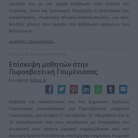
εγκαίνιά του, με μια ωραία εκδήλωση στην πλατεία της
Δοϊράνης, όπου και λειτουργεί. Περιχαρής η ιδιοκτήτρια του
καταστήματος, Αναστασία Φλώρου-Παπαδοπούλου, για τους
δεκάδες φίλους που τίμησαν την εκδήλωση εγκαινίων των
ΒΙΟγεύσεων.
Διαβάστε περισσότερα...
Τετάρτη, 28 Οκτωβρίου 2009 08:30
Επίσκεψη μαθητών στην
Πυροσβεστική Γουμένισσας
Συντάκτης:
Eidisis.gr
Μαθητές και εκπαιδευτικοί του 1ου Δημοτικού Σχολείου
Γουμένισσας επισκέφθηκαν την Πυροσβεστική υπηρεσία
Γουμένισσας, την Τετάρτη 21 Οκτωβρίου. Οι 140 μαθητές και οι
16 εκπαιδευτικοί που τους συνόδευαν, με επικεφαλής τον
διευθυντή τους Χρήστο Σαμαρά, ενημερώθηκαν από τον
διοικητή Χρήστο Γκαντίδη και στελέχη της υπηρεσίας. Η ωριαία