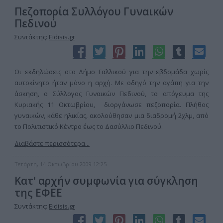
Πεζοπορία Συλλόγου Γυναικών
Πεδινού
Συντάκτης:
Eidisis.gr
Οι εκδηλώσεις στο Δήμο Γαλλικού για την εβδομάδα χωρίς
αυτοκίνητο ήταν μόνο η αρχή. Με οδηγό την αγάπη για την
άσκηση, ο Σύλλογος Γυναικών Πεδινού, το απόγευμα της
Κυριακής 11 Οκτωβρίου, διοργάνωσε πεζοπορία. Πλήθος
γυναικών, κάθε ηλικίας, ακολούθησαν μια διαδρομή 2χλμ, από
το Πολιτιστικό Κέντρο έως το Δασύλλιο Πεδινού.
Διαβάστε περισσότερα...
Τετάρτη, 14 Οκτωβρίου 2009 12:25
Κατ' αρχήν συμφωνία για σύγκληση
της ΕΦΕΕ
Συντάκτης:
Eidisis.gr