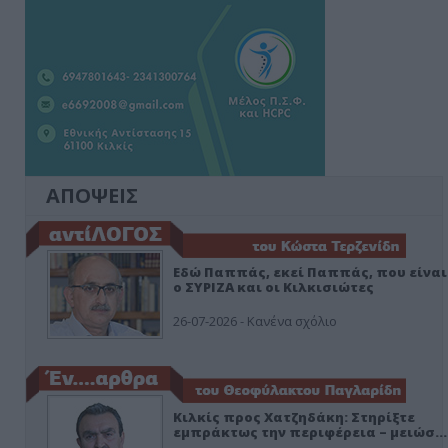
ΑΠΟΨΕΙΣ
Εδώ Παππάς, εκεί Παππάς, που είναι
ο ΣΥΡΙΖΑ και οι Κιλκισιώτες
26-07-2026 - Κανένα σχόλιο
Κιλκίς προς Χατζηδάκη: Στηρίξτε
εμπράκτως την περιφέρεια – μειώσ…