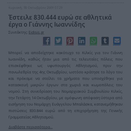
Κυριακή, 18 Οκτωβρίου 2009 07:29
Έστειλε 830.444 ευρώ σε αθλητικά
έργα ο Γιάννης Ιωαννίδης
Συντάκτης:
Eidisis.gr
Μπορεί να αποδείχτηκε κακότυχο το Κιλκίς για τον Γιάννη
Ιωαννίδη, καθώς ήταν μια από τις τελευταίες πόλεις που
επισκέφθηκε ως υφυπουργός Αθλητισμού, πριν την
πανωλεθρία της 4ης Οκτωβρίου, ωστόσο κράτησε το λόγο του
και πρόκαμε να στείλει τα χρήματα που υποσχέθηκε για
κατασκευή μικρών έργων στα χωριά και κωμοπόλεις του
νομού. Στη συνεδρίαση του Νομαρχιακού Συμβουλίου Κιλκίς,
την Τετάρτη 14 Οκτωβρίου, με ομόφωνη απόφαση ύστερα από
εισήγηση του Νομάρχη Ευάγγελου Μπαλάσκα, κατανεμήθηκαν
πιστώσεις 830.844 ευρώ από τη επιχορήγηση της Γενικής
Γραμματείας Αθλητισμού.
Διαβάστε περισσότερα...