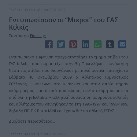
Τετάρτη, 14 Οκτωβρίου 2009 12:27
Εντυπωσίασαν οι “Μικροί” του ΓΑΣ
Κιλκίς
Συντάκτης:
Eidisis.gr
Εντυπωσιακή εμφάνιση πραγματοποίησε το τμήμα στίβου του
ΓΑΣ Κιλκίς που συμμετείχε στην 5η Πανελλήνια συνάντηση
Νεότητας στίβου που διοργάνωσε με πολύ μεγάλη επιτυχία το
Σάββατο 10 Οκτωβρίου 2009 ο Αθλητικός Γυμναστικός
Σύλλογος Ιωαννίνων στα Ιωάννινα και στην οποία πήραν
ακόμη μέρος , μετά από πρόσκληση, εννέα ακόμη σωματεία
από όλη την Ελλάδα. Η αθλητική συνάντηση αφορούσε αθλητές
και αθλήτριες που γεννήθηκαν τα έτη 1996-1997 και 1998-1999,
δηλαδή ΠΠ-ΠΚ Β' και ΜΙΝΙ και έχουν δελτίο αθλητή ΣΕΓΑΣ.
Διαβάστε περισσότερα...
Τετάρτη, 14 Οκτωβρίου 2009 12:26