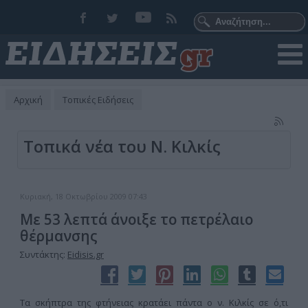
Αρχική
Τοπικές Ειδήσεις
Τοπικά νέα του Ν. Κιλκίς
Κυριακή, 18 Οκτωβρίου 2009 07:43
Με 53 λεπτά άνοιξε το πετρέλαιο
θέρμανσης
Συντάκτης:
Eidisis.gr
Τα σκήπτρα της φτήνειας κρατάει πάντα ο ν. Κιλκίς σε ό,τι