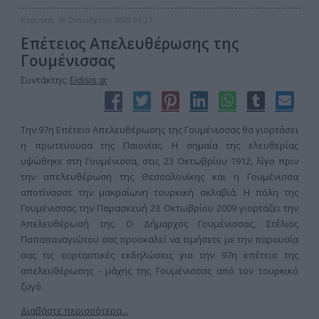
Κυριακή, 18 Οκτωβρίου 2009 07:27
Επέτειος Απελευθέρωσης της
Γουμένισσας
Συντάκτης:
Eidisis.gr
Την 97η Επέτειο Απελευθέρωσης της Γουμένισσας θα γιορτάσει
η πρωτεύουσα της Παιονίας. Η σημαία της ελευθερίας
υψώθηκε στη Γουμένισσα, στις 23 Οκτωβρίου 1912, λίγο πριν
την απελευθέρωση της Θεσσαλονίκης και η Γουμένισσα
αποτίνασσε την μακραίωνη τουρκική σκλαβιά. Η πόλη της
Γουμένισσας την Παρασκευή 23 Οκτωβρίου 2009 γιορτάζει την
Απελευθέρωσή της. Ο Δήμαρχος Γουμένισσας, Στέλιος
Παπαπαναγιώτου σας προσκαλεί να τιμήσετε με την παρουσία
σας τις εορταστικές εκδηλώσεις για την 97η επέτειο της
απελευθέρωσης - μάχης της Γουμένισσας από τον τουρκικό
ζυγό.
Διαβάστε περισσότερα...