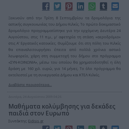
Ξεκινούν από την Τρίτη 8 Σεπτεμβρίου τα δρομολόγια της
αστικής συγκοινωνίας του Δήμου Κιλκίς. Το πρώτο δοκιμαστικό
δρομολόγιο προγραμματίστηκε για την ερχόμενη Δευτέρα 24
Αυγούστου, στις 11 π.μ., μ’ αφετηρία τη στάση «αεροδρόμιο»
στις Α’ Εργατικές κατοικίες. Θυμίζουμε ότι στη πόλη του Κιλκίς
θα επαναλειτουργήσει έπειτα από πολλά χρόνια αστικό
λεωφορείο, χάρη στη συμμετοχή του δήμου στο πρόγραμμα
«ΣΥΝ-ΚΟΙΝΩΝΙΑ», μέσω του οποίου θα χρηματοδοτηθεί η όλη
δράση με 160 χιλ. ευρώ, για 14 μήνες. Το όλο πρόγραμμα θα
εκτελεστεί με τη συνεργασία Δήμου και ΚΤΕΛ Κιλκίς.
Διαβάστε περισσότερα...
Δευτέρα, 24 Αυγούστου 2009 04:26
Μαθήματα κολύμβησης για δεκάδες
παιδιά στον Ευρωπό
Συντάκτης:
Eidisis.gr