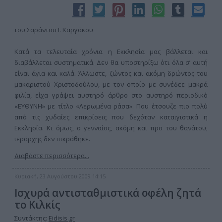
του Σαράντου Ι. Καργάκου
Κατά τα τελευταία χρόνια η Εκκλησία μας βάλλεται και
διαβάλλεται συστηματικά. Δεν θα υποστηρίξω ότι όλα σ’ αυτή
είναι άγια και καλά. Άλλωστε, ζώντος και ακόμη δρώντος του
μακαριστού Χριστοδούλου, με τον οποίο με συνέδεε μακρά
φιλία, είχα γράψει αυστηρό άρθρο στο αυστηρό περιοδικό
«ΕΥΘΥΝΗ» με τίτλο «Λερωμένα ράσα». Που έτσουζε πιο πολύ
από τις χυδαίες επικρίσεις που δεχόταν καταιγιστικά η
Εκκλησία. Κι όμως, ο γενναίος, ακόμη και προ του θανάτου,
ιεράρχης δεν πικράθηκε.
Διαβάστε περισσότερα...
Κυριακή, 23 Αυγούστου 2009 14:15
Ισχυρά αντισταθμιστικά οφέλη ζητά
το Κιλκίς
Συντάκτης:
Eidisis.gr