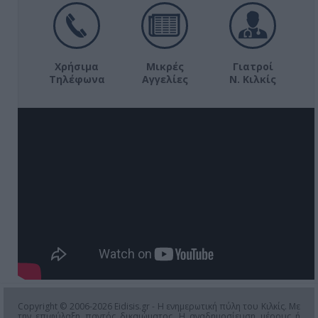
Χρήσιμα
Μικρές
Γιατροί
Τηλέφωνα
Αγγελίες
Ν. Κιλκίς
Copyright © 2006-2026 Eidisis.gr - Η ενημερωτική πύλη του Κιλκίς. Με
την επιφύλαξη παντός δικαιώματος. Η αναδημοσίευση μέρους ή