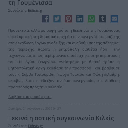
τη Γουμένισσα
Συντάκτης:
Eidisis.gr
Προσεκτικά, αλλά με σαφή τρόπο η Εκκλησία της Γουμένισσας
ασκεί κριτική στη δημοτική αρχή ότι σεν συνεργάζεται μαζί της
στην εκτέλεση έργων αναδειξης και αναβάθμισης της πόλης και
της περιοχής, παρότι η μητρόπολη διαθέτει ήδη την
τεχνογνωσία, όπως περίτρανανα αποδείχτηκε στην περίπτωση
του Ι.Ν. Αγίου Γεωργίου. Αντίστροφα με θετικό τρόπο η
μητροπολιτική αρχή εκθείασε την προσφορά και βράβευσε
τους κ. Σάββα Τσιτουρίδη, Γιώργο Τσιότρα και Φώτη κιλιπίρη,
ακριβώς διότι επέδειξαν πνεύμα συνεργασίας και διάθεση
προσφοράς προς την Εκκλησία.
Διαβάστε περισσότερα...
Δευτέρα, 24 Αυγούστου 2009 04:27
Ξεκινά η αστική συγκοινωνία Κιλκίς
Συντάκτης:
Eidisis.gr