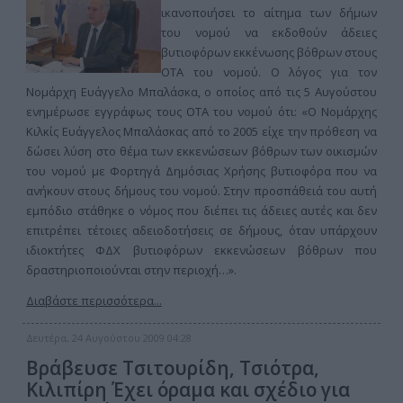
ικανοποιήσει το αίτημα των δήμων
του νομού να εκδοθούν άδειες
βυτιοφόρων εκκένωσης βόθρων στους
ΟΤΑ του νομού. Ο λόγος για τον
Νομάρχη Ευάγγελο Μπαλάσκα, ο οποίος από τις 5 Αυγούστου
ενημέρωσε εγγράφως τους ΟΤΑ του νομού ότι: «Ο Νομάρχης
Κιλκίς Ευάγγελος Μπαλάσκας από το 2005 είχε την πρόθεση να
δώσει λύση στο θέμα των εκκενώσεων βόθρων των οικισμών
του νομού με Φορτηγά Δημόσιας Χρήσης βυτιοφόρα που να
ανήκουν στους δήμους του νομού. Στην προσπάθειά του αυτή
εμπόδιο στάθηκε ο νόμος που διέπει τις άδειες αυτές και δεν
επιτρέπει τέτοιες αδειοδοτήσεις σε δήμους, όταν υπάρχουν
ιδιοκτήτες ΦΔΧ βυτιοφόρων εκκενώσεων βόθρων που
δραστηριοποιούνται στην περιοχή…».
Διαβάστε περισσότερα...
Δευτέρα, 24 Αυγούστου 2009 04:28
Βράβευσε Τσιτουρίδη, Τσιότρα,
Κιλιπίρη Έχει όραμα και σχέδιο για