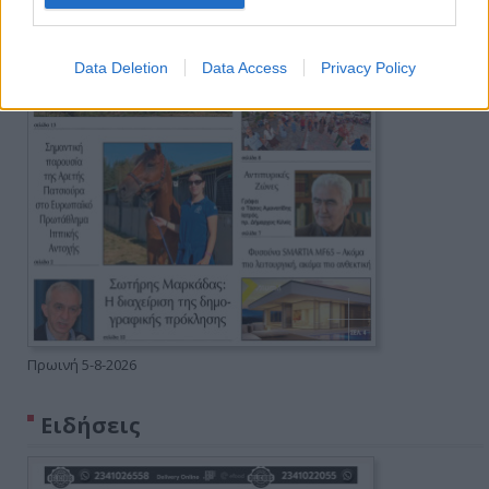
Data Deletion
Data Access
Privacy Policy
Πρωινή 5-8-2026
Ειδήσεις