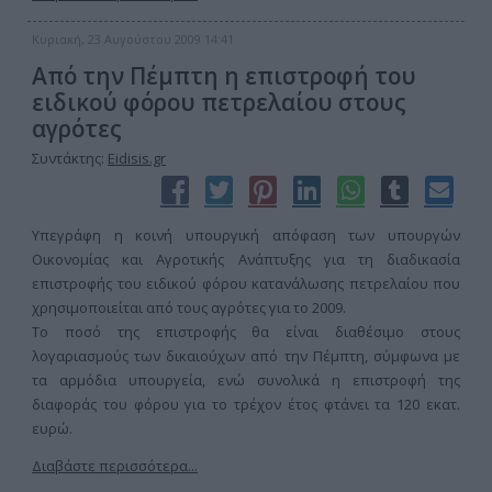
Κυριακή, 23 Αυγούστου 2009 14:41
Από την Πέμπτη η επιστροφή του
ειδικού φόρου πετρελαίου στους
αγρότες
Συντάκτης:
Eidisis.gr
Υπεγράφη η κοινή υπουργική απόφαση των υπουργών
Οικονομίας και Αγροτικής Ανάπτυξης για τη διαδικασία
επιστροφής του ειδικού φόρου κατανάλωσης πετρελαίου που
χρησιμοποιείται από τους αγρότες για το 2009.
Το ποσό της επιστροφής θα είναι διαθέσιμο στους
λογαριασμούς των δικαιούχων από την Πέμπτη, σύμφωνα με
τα αρμόδια υπουργεία, ενώ συνολικά η επιστροφή της
διαφοράς του φόρου για το τρέχον έτος φτάνει τα 120 εκατ.
ευρώ.
Διαβάστε περισσότερα...