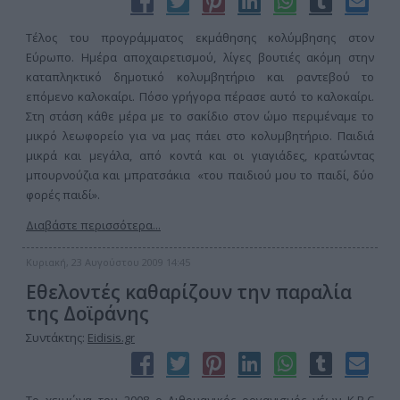
Τέλος του προγράμματος εκμάθησης κολύμβησης στον
Εύρωπο. Ημέρα αποχαιρετισμού, λίγες βουτιές ακόμη στην
καταπληκτικό δημοτικό κολυμβητήριο και ραντεβού το
επόμενο καλοκαίρι. Πόσο γρήγορα πέρασε αυτό το καλοκαίρι.
Στη στάση κάθε μέρα με το σακίδιο στον ώμο περιμέναμε το
μικρό λεωφορείο για να μας πάει στο κολυμβητήριο. Παιδιά
μικρά και μεγάλα, από κοντά και οι γιαγιάδες, κρατώντας
μπουρνούζια και μπρατσάκια «του παιδιού μου το παιδί, δύο
φορές παιδί».
Διαβάστε περισσότερα...
Κυριακή, 23 Αυγούστου 2009 14:45
Εθελοντές καθαρίζουν την παραλία
της Δοϊράνης
Συντάκτης:
Eidisis.gr