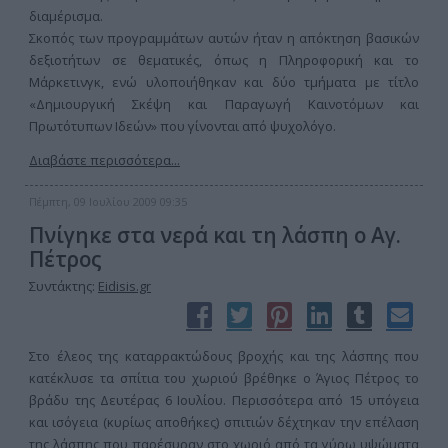
διαμέρισμα.
Σκοπός των προγραμμάτων αυτών ήταν η απόκτηση βασικών
δεξιοτήτων σε θεματικές, όπως η Πληροφορική και το
Μάρκετινγκ, ενώ υλοποιήθηκαν και δύο τμήματα με τίτλο
«Δημιουργική Σκέψη και Παραγωγή Καινοτόμων και
Πρωτότυπων Ιδεών» που γίνονται από ψυχολόγο.
Διαβάστε περισσότερα...
Πέμπτη, 09 Ιουλίου 2009 09:35
Πνίγηκε στα νερά και τη λάσπη ο Αγ.
Πέτρος
Συντάκτης:
Eidisis.gr
Στο έλεος της καταρρακτώδους βροχής και της λάσπης που
κατέκλυσε τα σπίτια του χωριού βρέθηκε ο Άγιος Πέτρος το
βράδυ της Δευτέρας 6 Ιουλίου. Περισσότερα από 15 υπόγεια
και ισόγεια (κυρίως αποθήκες) σπιτιών δέχτηκαν την επέλαση
της λάσπης που παρέσυραν στο χωριό από τα γύρω υψώματα