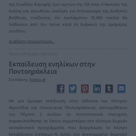
της Συνόδου Κορυφής των ηγετών της G8 στην Λ'Ακουιλα της
Ιταλίας και απευθύνει έκκληση για διπλασιασμό της διεθνούς
βοήθειας, τονίζοντας ότι τουλάχιστον 75.000 παιδιά θα
πεθάνουν από την πείνα κατά τη διάρκεια της τριήμερης
συνόδου.
Διαβάστε περισσότερα...
Πέμπτη, 09 Ιουλίου 2009 09:35
Εκπαίδευση ενηλίκων στην
Ποντοηράκλεια
Συντάκτης:
Eidisis.gr
Με μια όμορφη εκδήλωση, στην αίθουσα του Κέντρου
Φροντίδας και Οικογένειας Ποντοηράκλειας, απονεμήθηκαν
την Πέμπτη 2 Ιουλίου τα πιστοποιητικά επιτυχούς
παρακολούθησης σε όσους συμμετείχαν στα τέσσερα δωρεάν
εκπαιδευτικά προγράμματα, που διοργάνωσε το Κέντρο
Εκπαίδευσης Ενηλίκων Ν. Κιλκίς στο συγκεκριμένο δημοτικό