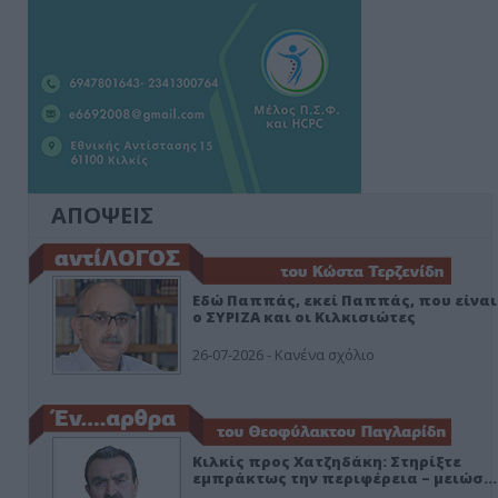
ΑΠΟΨΕΙΣ
Εδώ Παππάς, εκεί Παππάς, που είναι
ο ΣΥΡΙΖΑ και οι Κιλκισιώτες
26-07-2026 - Κανένα σχόλιο
Κιλκίς προς Χατζηδάκη: Στηρίξτε
εμπράκτως την περιφέρεια – μειώσ…