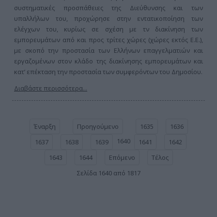
συστηματικές προσπάθειες της Διεύθυνσης και των
υπαλλήλων του, προχώρησε στην εντατικοποίηση των
ελέγχων του, κυρίως σε σχέση με τν διακίνηση των
εμπορευμάτων από και προς τρίτες χώρες (χώρες εκτός Ε.Ε.),
με σκοπό την προστασία των Ελλήνων επαγγελματιών και
εργαζομένων στον κλάδο της διακίνησης εμπορευμάτων και
κατ’ επέκταση την προστασία των συμφερόντων του Δημοσίου.
Διαβάστε περισσότερα...
Έναρξη
Προηγούμενο
1635
1636
1640
1637
1638
1639
1641
1642
1643
1644
Επόμενο
Τέλος
Σελίδα 1640 από 1817