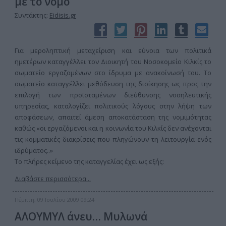
με το νόμο
Συντάκτης:
Eidisis.gr
Για μεροληπτική μεταχείριση και εύνοια των πολιτικά
ημετέρων καταγγέλλει τον Διοικητή του Νοσοκομείο Κιλκίς το
σωματείο εργαζομένων στο ίδρυμα με ανακοίνωσή του. Το
σωματείο καταγγέλλει μεθόδευση της διοίκησης ως προς την
επιλογή των προϊσταμένων διεύθυνσης νοσηλευτικής
υπηρεσίας, καταλογίζει πολιτικούς λόγους στην λήψη των
αποφάσεων, απαιτεί άμεση αποκατάσταση της νομιμότητας
καθώς «οι εργαζόμενοι και η κοινωνία του Κιλκίς δεν ανέχονται
τις κομματικές διακρίσεις που πληγώνουν τη λειτουργία ενός
ιδρύματος..»
Το πλήρες κείμενο της καταγγελίας έχει ως εξής:
Διαβάστε περισσότερα...
Πέμπτη, 09 Ιουλίου 2009 09:24
ΑΛΟΥΜΥΛ άνευ… Μυλωνά