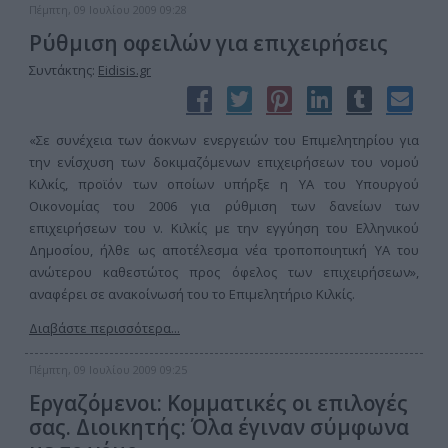
Πέμπτη, 09 Ιουλίου 2009 09:28
Ρύθμιση οφειλών για επιχειρήσεις
Συντάκτης:
Eidisis.gr
«Σε συνέχεια των άοκνων ενεργειών του Επιμελητηρίου για
την ενίσχυση των δοκιμαζόμενων επιχειρήσεων του νομού
Κιλκίς, προϊόν των οποίων υπήρξε η ΥΑ του Υπουργού
Οικονομίας του 2006 για ρύθμιση των δανείων των
επιχειρήσεων του ν. Κιλκίς με την εγγύηση του Ελληνικού
Δημοσίου, ήλθε ως αποτέλεσμα νέα τροποποιητική ΥΑ του
ανώτερου καθεστώτος προς όφελος των επιχειρήσεων»,
αναφέρει σε ανακοίνωσή του το Επιμελητήριο Κιλκίς.
Διαβάστε περισσότερα...
Πέμπτη, 09 Ιουλίου 2009 09:25
Εργαζόμενοι: Κομματικές οι επιλογές
σας. Διοικητής: Όλα έγιναν σύμφωνα