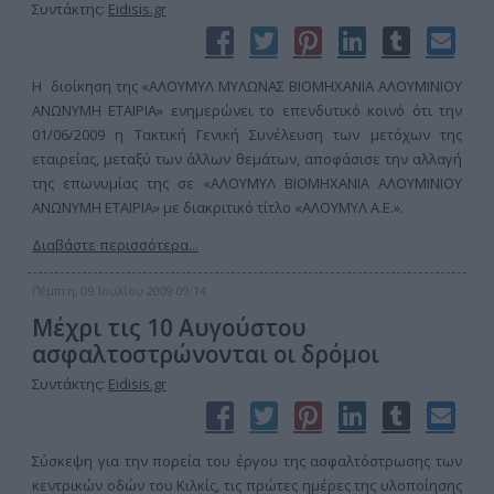
Συντάκτης:
Eidisis.gr
Η διοίκηση της «ΑΛΟΥΜΥΛ ΜΥΛΩΝΑΣ ΒΙΟΜΗΧΑΝΙΑ ΑΛΟΥΜΙΝΙΟΥ
ΑΝΩΝΥΜΗ ΕΤΑΙΡΙΑ» ενημερώνει το επενδυτικό κοινό ότι την
01/06/2009 η Τακτική Γενική Συνέλευση των μετόχων της
εταιρείας, μεταξύ των άλλων θεμάτων, αποφάσισε την αλλαγή
της επωνυμίας της σε «ΑΛΟΥΜΥΛ ΒΙΟΜΗΧΑΝΙΑ ΑΛΟΥΜΙΝΙΟΥ
ΑΝΩΝΥΜΗ ΕΤΑΙΡΙΑ» με διακριτικό τίτλο «ΑΛΟΥΜΥΛ Α.Ε.».
Διαβάστε περισσότερα...
Πέμπτη, 09 Ιουλίου 2009 09:14
Μέχρι τις 10 Αυγούστου
ασφαλτοστρώνονται οι δρόμοι
Συντάκτης:
Eidisis.gr
Σύσκεψη για την πορεία του έργου της ασφαλτόστρωσης των
κεντρικών οδών του Κιλκίς, τις πρώτες ημέρες της υλοποίησης