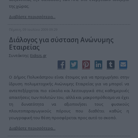
της χώρας.
Διαβάστε περισσότερα...
Πέμπτη, 09 Ιουλίου 2009 09:29
Διάλογος για σύσταση Ανώνυμης
Εταιρείας
Συντάκτης:
Eidisis.gr
Ο Δήμος Πολυκάστρου είναι έτοιμος για να προχωρήσει στην
ίδρυση πολυμετοχικής Ανώνυμης Εταιρείας για να μπορεί να
αντεπεξέρχεται πιο εύκολα και λειτουργικά στις καθημερινές
απαιτήσεις των πολιτών του, αλλά και μακροπρόθεσμα να έχει
τη δυνατότητα να αξιοποιήσει τους φυσικούς
πλουτοπαραγωγικούς πόρους που διαθέτει καθώς η
γεωγραφική του θέση προσφέρεται προς αυτό το σκοπό.
Διαβάστε περισσότερα...