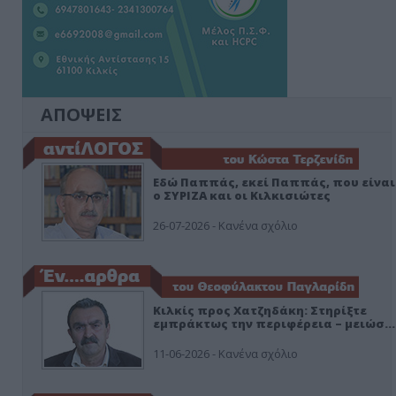
ΑΠΟΨΕΙΣ
Εδώ Παππάς, εκεί Παππάς, που είναι
ο ΣΥΡΙΖΑ και οι Κιλκισιώτες
26-07-2026 - Κανένα σχόλιο
Κιλκίς προς Χατζηδάκη: Στηρίξτε
εμπράκτως την περιφέρεια – μειώσ…
11-06-2026 - Κανένα σχόλιο