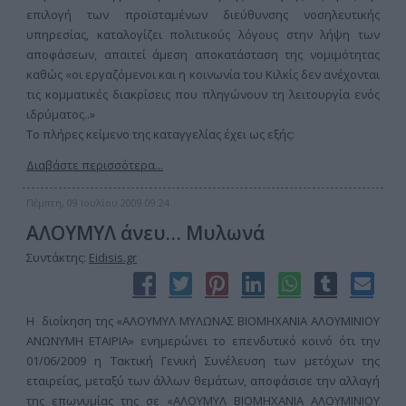
επιλογή των προϊσταμένων διεύθυνσης νοσηλευτικής
υπηρεσίας, καταλογίζει πολιτικούς λόγους στην λήψη των
αποφάσεων, απαιτεί άμεση αποκατάσταση της νομιμότητας
καθώς «οι εργαζόμενοι και η κοινωνία του Κιλκίς δεν ανέχονται
τις κομματικές διακρίσεις που πληγώνουν τη λειτουργία ενός
ιδρύματος..»
Το πλήρες κείμενο της καταγγελίας έχει ως εξής:
Διαβάστε περισσότερα...
Πέμπτη, 09 Ιουλίου 2009 09:24
ΑΛΟΥΜΥΛ άνευ… Μυλωνά
Συντάκτης:
Eidisis.gr
Η διοίκηση της «ΑΛΟΥΜΥΛ ΜΥΛΩΝΑΣ ΒΙΟΜΗΧΑΝΙΑ ΑΛΟΥΜΙΝΙΟΥ
ΑΝΩΝΥΜΗ ΕΤΑΙΡΙΑ» ενημερώνει το επενδυτικό κοινό ότι την
01/06/2009 η Τακτική Γενική Συνέλευση των μετόχων της
εταιρείας, μεταξύ των άλλων θεμάτων, αποφάσισε την αλλαγή
της επωνυμίας της σε «ΑΛΟΥΜΥΛ ΒΙΟΜΗΧΑΝΙΑ ΑΛΟΥΜΙΝΙΟΥ