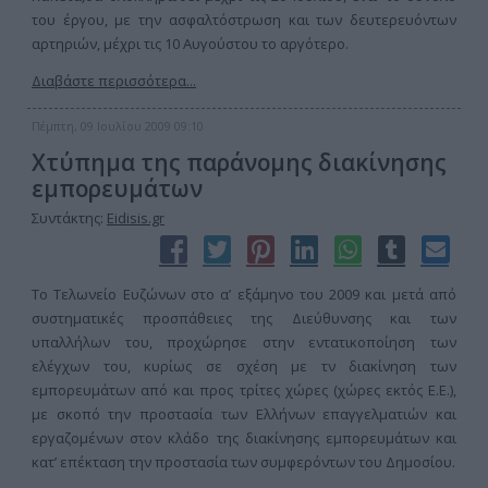
του έργου, με την ασφαλτόστρωση και των δευτερευόντων
αρτηριών, μέχρι τις 10 Αυγούστου το αργότερο.
Διαβάστε περισσότερα...
Πέμπτη, 09 Ιουλίου 2009 09:10
Χτύπημα της παράνομης διακίνησης
εμπορευμάτων
Συντάκτης:
Eidisis.gr
Το Τελωνείο Ευζώνων στο α’ εξάμηνο του 2009 και μετά από
συστηματικές προσπάθειες της Διεύθυνσης και των
υπαλλήλων του, προχώρησε στην εντατικοποίηση των
ελέγχων του, κυρίως σε σχέση με τν διακίνηση των
εμπορευμάτων από και προς τρίτες χώρες (χώρες εκτός Ε.Ε.),
με σκοπό την προστασία των Ελλήνων επαγγελματιών και
εργαζομένων στον κλάδο της διακίνησης εμπορευμάτων και
κατ’ επέκταση την προστασία των συμφερόντων του Δημοσίου.