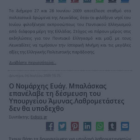
Το διήμερο 27 και 28 Ιουνίου 2009 αποτέλεσε σταθμό στα
πολιτιστικά δρώμενα της Λευκάδας, όταν το φιλόξενο νησί του
Ιονίου φιλοξένησε εκπροσώπους του Ποντιακού Ελληνισμού
από διάφορα μέρη της Ελλάδας. Στόχος να πάρουν μέρος στις
εκδηλώσεις για τον Ποντιακό Ελληνισμό και μαζί με τους
Λευκαδίτες να τιμήσουν την Ιστορική Μνήμη και τις μεγάλες
αξίες της Ελληνικής Πολιτιστικής παράδοσης.
Διαβάστε περισσότερα...
Δευτέρα, 06 Ιουλίου 2009 15:35
Ο Νομάρχης Ευάγ. Μπαλάσκας
επανέλαβε τη δέσμευση του
Υπουργείου Άμυνας.Λαθρομετάστες
δεν θα υποδεχθο
Συντάκτης:
Eidisis.gr
Έχουν βάση τα δημοσιεύματα για υποδοχή λαθρομεταναστών