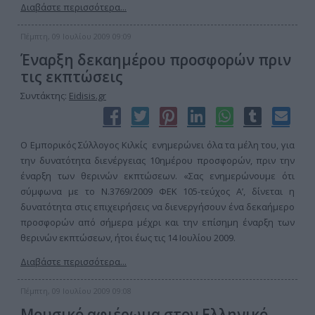
Διαβάστε περισσότερα...
Πέμπτη, 09 Ιουλίου 2009 09:09
Έναρξη δεκαημέρου προσφορών πριν
τις εκπτώσεις
Συντάκτης:
Eidisis.gr
Ο Εμπορικός Σύλλογος Κιλκίς ενημερώνει όλα τα μέλη του, για
την δυνατότητα διενέργειας 10ημέρου προσφορών, πριν την
έναρξη των θερινών εκπτώσεων. «Σας ενημερώνουμε ότι
σύμφωνα με το Ν.3769/2009 ΦΕΚ 105-τεύχος Α’, δίνεται η
δυνατότητα στις επιχειρήσεις να διενεργήσουν ένα δεκαήμερο
προσφορών από σήμερα μέχρι και την επίσημη έναρξη των
θερινών εκπτώσεων, ήτοι έως τις 14 Ιουλίου 2009.
Διαβάστε περισσότερα...
Πέμπτη, 09 Ιουλίου 2009 09:08
Μουσικό αφιέρωμα στον Ελληνικό