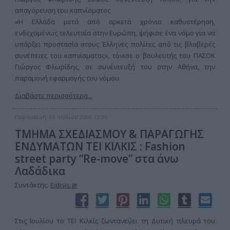
απαγόρευση του καπνίσματος
«Η Ελλάδα μετά από αρκετά χρόνια καθυστέρηση,
ενδεχομένως τελευταία στην Ευρώπη, ψήφισε ένα νόμο για να
υπάρξει προστασία στους Έλληνες πολίτες από τις βλαβερές
συνέπειες του καπνίσματος», τόνισε ο βουλευτής του ΠΑΣΟΚ
Γιώργος Φλωρίδης, σε συνέντευξή του στην Αθήνα, την
παραμονή εφαρμογής του νόμου.
Διαβάστε περισσότερα...
Παρασκευή, 03 Ιουλίου 2009 13:36
ΤΜΗΜΑ ΣΧΕΔΙΑΣΜΟΥ & ΠΑΡΑΓΩΓΗΣ
ΕΝΔΥΜΑΤΩΝ ΤΕΙ ΚΙΛΚΙΣ : Fashion
street party “Re-move” στα άνω
Λαδάδικα
Συντάκτης:
Eidisis.gr
Στις Ιουλίου το ΤΕΙ Κιλκίς ζωντανεύει τη Δυτική πλευρά του