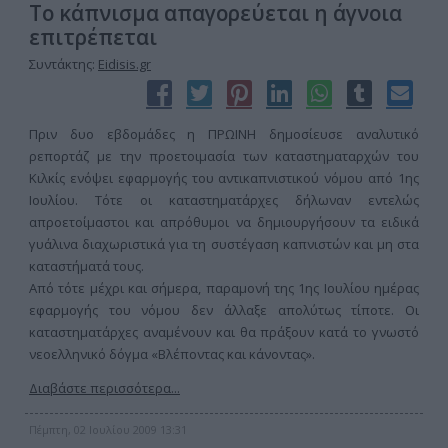
Το κάπνισμα απαγορεύεται η άγνοια
επιτρέπεται
Συντάκτης:
Eidisis.gr
Πριν δυο εβδομάδες η ΠΡΩΙΝΗ δημοσίευσε αναλυτικό
ρεπορτάζ με την προετοιμασία των καταστηματαρχών του
Κιλκίς ενόψει εφαρμογής του αντικαπνιστικού νόμου από 1ης
Ιουλίου. Τότε οι καταστηματάρχες δήλωναν εντελώς
απροετοίμαστοι και απρόθυμοι να δημιουργήσουν τα ειδικά
γυάλινα διαχωριστικά για τη συστέγαση καπνιστών και μη στα
καταστήματά τους.
Από τότε μέχρι και σήμερα, παραμονή της 1ης Ιουλίου ημέρας
εφαρμογής του νόμου δεν άλλαξε απολύτως τίποτε. Οι
καταστηματάρχες αναμένουν και θα πράξουν κατά το γνωστό
νεοελληνικό δόγμα «Βλέποντας και κάνοντας».
Διαβάστε περισσότερα...
Πέμπτη, 02 Ιουλίου 2009 13:31