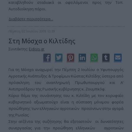
καταβληθούν σταδιακά οι οφειλόμενοι προς την Τοπ.
Αυτοδιοίκηση πόροι.
Διαβάστε περισσότερα...
Πέμπτη, 02 Ιουλίου 2009 13:39
Στη Μόσχα ο Κιλτίδης
Συντάκτης:
Eidisis.gr
Για τη Μόσχα αναχωρεί την Πέμπτη 2 Ιουλίου ο Υφυπουργός
Αγροτικής Ανάπτυξης & Τροφίμων Κώστας Κιλτίδης ύστερα από
πρόσκληση του αναπληρωτή Πρωθυπουργού και Α’
Αντιπροέδρου της Ρωσικής κυβέρνησης κ. Ζουμπκόφ.
Κύριο θέμα της συνάντησης του κ. Κιλτίδη με τον κορυφαίο
κυβερνητικό αξιωματούχο είναι η σύσταση μόνιμου φορέα
προώθησης των ελληνικών αγροτικών προϊόντων στην αγορά
της Ρωσίας.
Στην ατζέντα της συζήτησης θα εξεταστούν οι δυνατότητες
συνεργασίας για την προώθηση ελληνικών αγροτικών