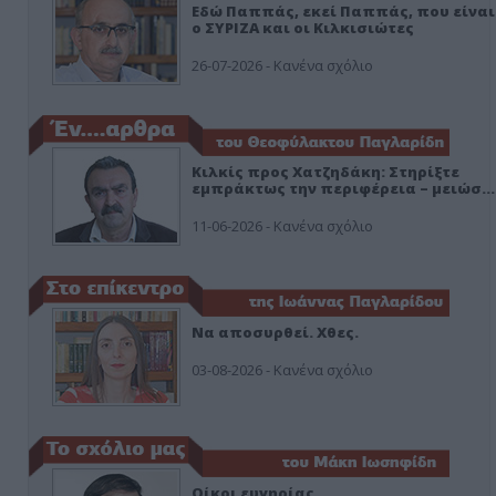
Εδώ Παππάς, εκεί Παππάς, που είναι
ο ΣΥΡΙΖΑ και οι Κιλκισιώτες
26-07-2026 - Κανένα σχόλιο
Κιλκίς προς Χατζηδάκη: Στηρίξτε
εμπράκτως την περιφέρεια – μειώσ…
11-06-2026 - Κανένα σχόλιο
Να αποσυρθεί. Χθες.
03-08-2026 - Κανένα σχόλιο
Οίκοι ευγηρίας