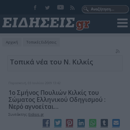
Αρχική
Τοπικές Ειδήσεις
Τοπικά νέα του Ν. Κιλκίς
Παρασκευή, 03 Ιουλίου 2009 13:42
1ο Σμήνος Πουλιών Κιλκίς του
Σώματος Ελληνικού Οδηγισμού :
Νερό αγνοείται…
Συντάκτης:
Eidisis.gr