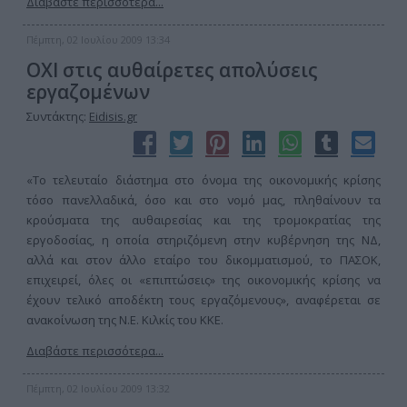
Διαβάστε περισσότερα...
Πέμπτη, 02 Ιουλίου 2009 13:34
ΟΧΙ στις αυθαίρετες απολύσεις
εργαζομένων
Συντάκτης:
Eidisis.gr
«Το τελευταίο διάστημα στο όνομα της οικονομικής κρίσης
τόσο πανελλαδικά, όσο και στο νομό μας, πληθαίνουν τα
κρούσματα της αυθαιρεσίας και της τρομοκρατίας της
εργοδοσίας, η οποία στηριζόμενη στην κυβέρνηση της ΝΔ,
αλλά και στον άλλο εταίρο του δικομματισμού, το ΠΑΣΟΚ,
επιχειρεί, όλες οι «επιπτώσεις» της οικονομικής κρίσης να
έχουν τελικό αποδέκτη τους εργαζόμενους», αναφέρεται σε
ανακοίνωση της Ν.Ε. Κιλκίς του ΚΚΕ.
Διαβάστε περισσότερα...
Πέμπτη, 02 Ιουλίου 2009 13:32