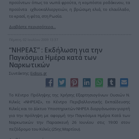
προϊόντων όπως τα νωπά φρούτα, η κομπόστα ροδάκινου, τα
προϊόντα ιχθυοκαλλιεργειών, η βρώσιμη ελιά, το ελαιόλαδο,
το κρασί, η φέτα, στη Ρωσία.
Διαβάστε περισσότερα...
Πέμπτη, 02 Ιουλίου 2009 13:37
“ΝΗΡΕΑΣ” : Εκδήλωση για την
Παγκόσμια Ημέρα κατά των
Ναρκωτικών
Συντάκτης:
Eidisis.gr
Το Κέντρο Πρόληψης της Χρήσης Εξαρτησιογόνων Ουσιών Ν.
Κιλκίς «ΝΗΡΕΑΣ», το Κέντρο Περιβαλλοντικής Εκπαίδευσης
Κιλκίς και το Δίκτυο Υποστηρικτών ΝΗΡΕΑ διοργάνωσαν γιορτή
για την πρόληψη με αφορμή την Παγκόσμια Ημέρα Κατά των
Ναρκωτικών την Παρασκευή 26 Ιουνίου στις 19:00 στον
πεζόδρομο του Κιλκίς (25ης Μαρτίου).