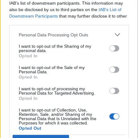
IAB’s list of downstream participants. This information may
also be disclosed by us to third parties on the
IAB’s List of
Downstream Participants
that may further disclose it to other
third parties.
Personal Data Processing Opt Outs
I want to opt-out of the Sharing of my
personal data.
Opted In
I want to opt-out of the Sale of my
Personal Data.
Opted In
I want to opt-out of processing my
Personal Data for Targeted Advertising.
Πρωινή
Opted In
I want to opt-out of Collection, Use,
Retention, Sale, and/or Sharing of my
Personal Data that Is Unrelated with the
Purposes for which it was collected.
Opted Out