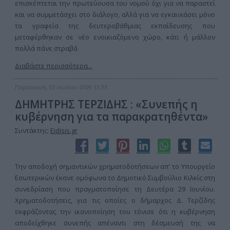
επισκέπτεται την πρωτεύουσα του νομού όχι για να παραστεί
και να συμμετάσχει στο διάλογο, αλλά για να εγκαινιάσει μόνο
τα γραφεία της δευτεροβάθμιας εκπαίδευσης που
μεταφέρθηκαν σε νέο ενοικιαζόμενο χώρο, κάτι ή μάλλον
πολλά πάνε στραβά
Διαβάστε περισσότερα...
Παρασκευή, 03 Ιουλίου 2009 13:33
ΔΗΜΗΤΡΗΣ ΤΕΡΖΙΔΗΣ : «Συνεπής η
κυβέρνηση για τα παρακρατηθέντα»
Συντάκτης:
Eidisis.gr
Την αποδοχή σημαντικών χρηματοδοτήσεων απ’ το Υπουργείο
Εσωτερικών έκανε ομόφωνα το Δημοτικό Συμβούλιο Κιλκίς στη
συνεδρίαση που πραγματοποίησε τη Δευτέρα 29 Ιουνίου.
Χρηματοδοτήσεις, για τις οποίες ο δήμαρχος Δ. Τερζίδης
εκφράζοντας την ικανοποίηση του τόνισε ότι η κυβέρνηση
αποδείχθηκε συνεπής απέναντι στη δέσμευσή της να