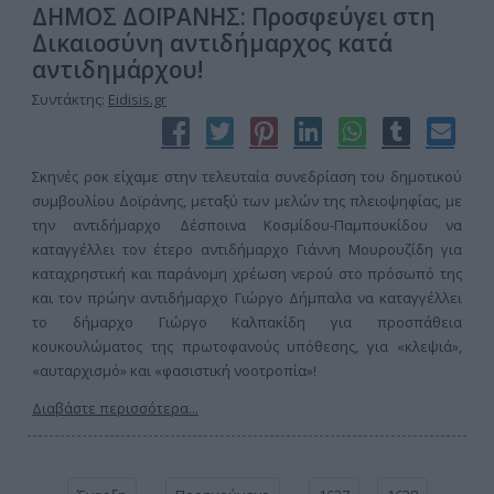
ΔΗΜΟΣ ΔΟΪΡΑΝΗΣ: Προσφεύγει στη
Δικαιοσύνη αντιδήμαρχος κατά
αντιδημάρχου!
Συντάκτης:
Eidisis.gr
Σκηνές ροκ είχαμε στην τελευταία συνεδρίαση του δημοτικού
συμβουλίου Δοϊράνης, μεταξύ των μελών της πλειοψηφίας, με
την αντιδήμαρχο Δέσποινα Κοσμίδου-Παμπουκίδου να
καταγγέλλει τον έτερο αντιδήμαρχο Γιάννη Μουρουζίδη για
καταχρηστική και παράνομη χρέωση νερού στο πρόσωπό της
και τον πρώην αντιδήμαρχο Γιώργο Δήμπαλα να καταγγέλλει
το δήμαρχο Γιώργο Καλπακίδη για προσπάθεια
κουκουλώματος της πρωτοφανούς υπόθεσης, για «κλεψιά»,
«αυταρχισμό» και «φασιστική νοοτροπία»!
Διαβάστε περισσότερα...