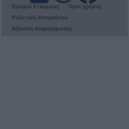
Προφίλ Εταιρείας
Όροι χρήσης
Πολιτική Απορρήτου
Δήλωση συμμόρφωσης