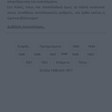
απαγό5ρευσης του καπνίσματος.
Στο Κιλκίς, όπως και πανελλαδικά όμως τα πάντα κινούνται
στους συνήθειες νεοελληνικούς ρυθμούς. «Ας έρθει εκείνη η
ώρα και βλέπουμε»!
Διαβάστε περισσότερα...
Έναρξη
Προηγούμενο
1643
1644
1648
1645
1646
1647
1649
1650
1651
1652
Επόμενο
Τέλος
Σελίδα 1648 από 1817