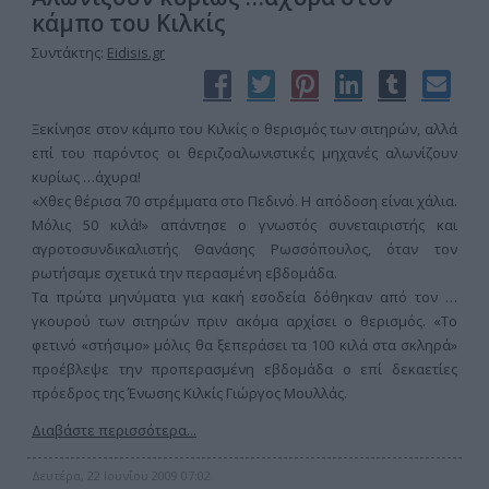
κάμπο του Κιλκίς
Συντάκτης:
Eidisis.gr
Ξεκίνησε στον κάμπο του Κιλκίς ο θερισμός των σιτηρών, αλλά
επί του παρόντος οι θεριζοαλωνιστικές μηχανές αλωνίζουν
κυρίως …άχυρα!
«Χθες θέρισα 70 στρέμματα στο Πεδινό. Η απόδοση είναι χάλια.
Μόλις 50 κιλά!» απάντησε ο γνωστός συνεταιριστής και
αγροτοσυνδικαλιστής Θανάσης Ρωσσόπουλος, όταν τον
ρωτήσαμε σχετικά την περασμένη εβδομάδα.
Τα πρώτα μηνύματα για κακή εσοδεία δόθηκαν από τον …
γκουρού των σιτηρών πριν ακόμα αρχίσει ο θερισμός. «Το
φετινό «στήσιμο» μόλις θα ξεπεράσει τα 100 κιλά στα σκληρά»
προέβλεψε την προπερασμένη εβδομάδα ο επί δεκαετίες
πρόεδρος της Ένωσης Κιλκίς Γιώργος Μουλλάς.
Διαβάστε περισσότερα...
Δευτέρα, 22 Ιουνίου 2009 07:02