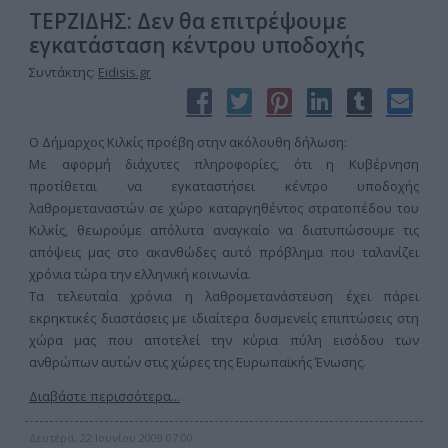
ΤΕΡΖΙΔΗΣ: Δεν θα επιτρέψουμε
εγκατάσταση κέντρου υποδοχής
Συντάκτης:
Eidisis.gr
Ο Δήμαρχος Κιλκίς προέβη στην ακόλουθη δήλωση:
Με αφορμή διάχυτες πληροφορίες, ότι η Κυβέρνηση
προτίθεται να εγκαταστήσει κέντρο υποδοχής
λαθρομεταναστών σε χώρο καταργηθέντος στρατοπέδου του
Κιλκίς, θεωρούμε απόλυτα αναγκαίο να διατυπώσουμε τις
απόψεις μας στο ακανθώδες αυτό πρόβλημα που ταλανίζει
χρόνια τώρα την ελληνική κοινωνία.
Τα τελευταία χρόνια η λαθρομετανάστευση έχει πάρει
εκρηκτικές διαστάσεις με ιδιαίτερα δυσμενείς επιπτώσεις στη
χώρα μας που αποτελεί την κύρια πύλη εισόδου των
ανθρώπων αυτών στις χώρες της Ευρωπαϊκής Ένωσης.
Διαβάστε περισσότερα...
Δευτέρα, 22 Ιουνίου 2009 07:00