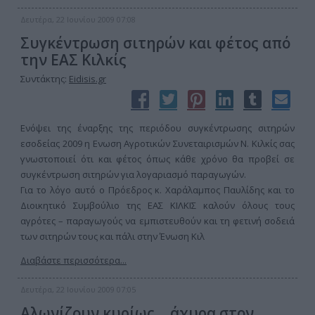
Δευτέρα, 22 Ιουνίου 2009 07:08
Συγκέντρωση σιτηρών και φέτος από
την ΕΑΣ Κιλκίς
Συντάκτης:
Eidisis.gr
Ενόψει της έναρξης της περιόδου συγκέντρωσης σιτηρών
εσοδείας 2009 η Ενωση Αγροτικών Συνεταιρισμών Ν. Κιλκίς σας
γνωστοποιεί ότι και φέτος όπως κάθε χρόνο θα προβεί σε
συγκέντρωση σιτηρών για λογαριασμό παραγωγών.
Για το λόγο αυτό ο Πρόεδρος κ. Χαράλαμπος Παυλίδης και το
Διοικητικό Συμβούλιο της ΕΑΣ ΚΙΛΚΙΣ καλούν όλους τους
αγρότες – παραγωγούς να εμπιστευθούν και τη φετινή σοδειά
των σιτηρών τους και πάλι στην Ένωση Κιλ
Διαβάστε περισσότερα...
Δευτέρα, 22 Ιουνίου 2009 07:05
Αλωνίζουν κυρίως …άχυρα στον