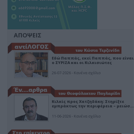
ΑΠΟΨΕΙΣ
Εδώ Παππάς, εκεί Παππάς, που είναι
ο ΣΥΡΙΖΑ και οι Κιλκισιώτες
26-07-2026 - Κανένα σχόλιο
Κιλκίς προς Χατζηδάκη: Στηρίξτε
εμπράκτως την περιφέρεια – μειώσ…
11-06-2026 - Κανένα σχόλιο