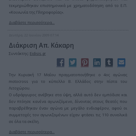
τεκμηριώθηκαν επιστημονικά με χρηματοδότηση από το Ε.Π.
«Κοινωνία της Πληροφορίας».
Διαβάστε περισσότερα...
Δευτέρα, 22 Ιουνίου 2009 07:14
Διάκριση Απ. Κάκαρη
Συντάκτης:
Eidisis.gr
Την Κυριακή 17 Μαΐου πραγματοποιήθηκε ο 4ος αγώνας
motocross για το κύπελλο Β. Ελλάδος στην πίστα του
Λιτοχώρου.
Ο υδράργυρος ανέβηκε στα ύψη, αλλά αυτό δεν εμπόδισε και
δεν πτόησε κανένα αγωνιζόμενο, δίνοντας στους θεατές που
παραβρέθηκαν έναν αγώνα με μεγάλο ενδιαφέρον, αφού οι
συμμετοχές τον αγωνιζομένων είχαν φτάσει τις 110 συνολικά
σε όλα τα σκέλη.
Διαβάστε περισσότερα...