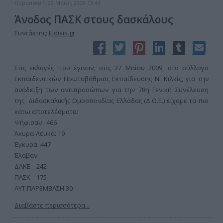
Παρασκευή, 29 Μαϊος 2009 13:44
Άνοδος ΠΑΣΚ στους δασκάλους
Συντάκτης:
Eidisis.gr
Στις εκλογές που έγιναν, στις 27 Μαΐου 2009, στο σύλλογο
Εκπαιδευτικών Πρωτοβάθμιας Εκπαίδευσης Ν. Κιλκίς, για την
ανάδειξη των αντιπροσώπων για την 78η Γενική Συνέλευση
της Διδασκαλικής Ομοσπονδίας Ελλάδας (Δ.Ο.Ε.) είχαμε τα πιο
κάτω αποτελέσματα:
Ψήφισαν : 466
Άκυρα-Λευκά: 19
Έγκυρα: 447
Έλαβαν
ΔΑΚΕ 242
ΠΑΣΚ 175
ΑΥΤ.ΠΑΡΕΜΒΑΣΗ 30
Διαβάστε περισσότερα...