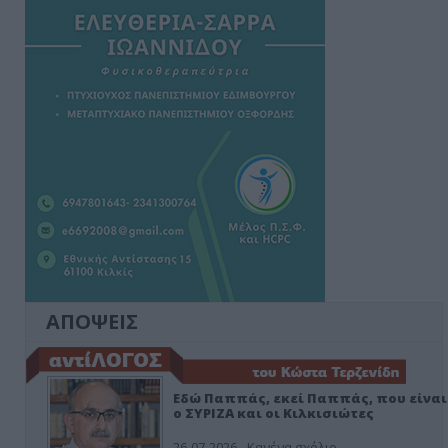
ΑΠΟΨΕΙΣ
Εδώ Παππάς, εκεί Παππάς, που είναι
ο ΣΥΡΙΖΑ και οι Κιλκισιώτες
26-07-2026 - Κανένα σχόλιο