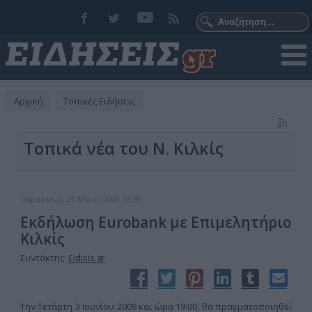
Αρχική
Τοπικές Ειδήσεις
Τοπικά νέα του Ν. Κιλκίς
Παρασκευή, 29 Μαϊος 2009 13:59
Εκδήλωση Eurobank με Επιμελητήριο
Κιλκίς
Συντάκτης:
Eidisis.gr
Την Τετάρτη 3 Ιουνίου 2009 και ώρα 19:00, θα πραγματοποιηθεί