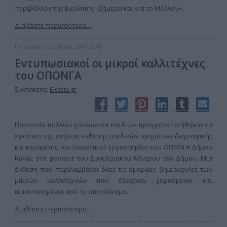
περιβάλλον της Ευρώπης –Σήμερα και για το Μέλλον».
Διαβάστε περισσότερα...
Παρασκευή, 29 Μαϊος 2009 13:45
Εντυπωσιακοί οι μικροί καλλιτέχνες
του ΟΠΟΝΓΑ
Συντάκτης:
Eidisis.gr
Παρουσία πολλών γονέων και παιδιών πραγματοποιήθηκαν τα
εγκαίνια της ετήσιας έκθεσης παιδικών τμημάτων ζωγραφικής
και κεραμικής του Εικαστικού Εργαστηρίου του ΟΠΟΝΓΑ Δήμου
Κιλκίς στο φουαγιέ του Συνεδριακού Κέντρου του Δήμου. Μια
έκθεση που περιλαμβάνει όλες τις όμορφες δημιουργίες των
μικρών καλλιτεχνών που έδειχναν χαρούμενοι και
ικανοποιημένοι από το αποτέλεσμα.
Διαβάστε περισσότερα...