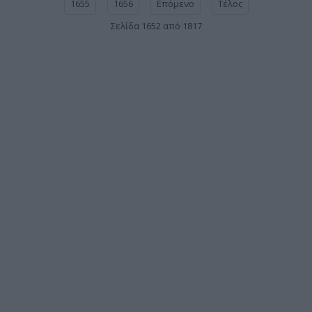
1655
1656
Επόμενο
Τέλος
Σελίδα 1652 από 1817