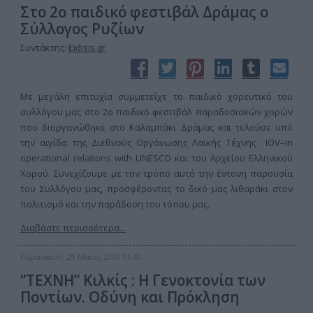
Στο 2ο παιδικό φεστιβάλ Δράμας o
Σύλλογος Ρυζίων
Συντάκτης:
Eidisis.gr
Με μεγάλη επιτυχία συμμετείχε το παιδικό χορευτικό του
συλλόγου μας στο 2ο παιδικό φεστιβάλ παραδοσιακών χορών
που διοργανώθηκε στο Καλαμπάκι Δράμας και τελούσε υπό
την αιγίδα της Διεθνούς Οργάνωσης Λαϊκής Τέχνης IOV–in
operational relations with UNESCO και του Αρχείου Ελληνικού
Χορού. Συνεχίζουμε με τον τρόπο αυτό την έντονη παρουσία
του Συλλόγου μας, προσφέροντας το δικό μας λιθαράκι στον
πολιτισμό και την παράδοση του τόπου μας.
Διαβάστε περισσότερα...
Παρασκευή, 29 Μαϊος 2009 13:40
“ΤΕΧΝΗ” Κιλκίς : Η Γενοκτονία των
Ποντίων. Οδύνη και Πρόκληση