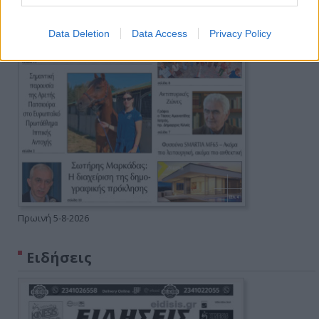
Data Deletion
Data Access
Privacy Policy
Πρωινή 5-8-2026
Ειδήσεις