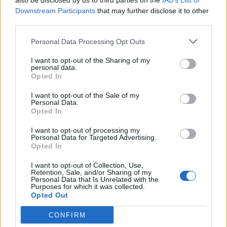
also be disclosed by us to third parties on the
IAB’s List of
Downstream Participants
that may further disclose it to other
third parties.
Personal Data Processing Opt Outs
I want to opt-out of the Sharing of my
personal data.
Opted In
I want to opt-out of the Sale of my
Personal Data.
Opted In
Πρωινή
I want to opt-out of processing my
Personal Data for Targeted Advertising.
Opted In
I want to opt-out of Collection, Use,
Retention, Sale, and/or Sharing of my
Personal Data that Is Unrelated with the
Purposes for which it was collected.
Opted Out
CONFIRM