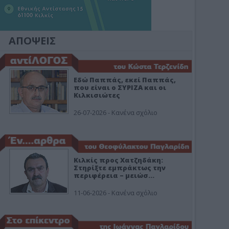
ΑΠΟΨΕΙΣ
Εδώ Παππάς, εκεί Παππάς,
που είναι ο ΣΥΡΙΖΑ και οι
Κιλκισιώτες
26-07-2026 - Κανένα σχόλιο
Κιλκίς προς Χατζηδάκη:
Στηρίξτε εμπράκτως την
περιφέρεια – μειώσ…
11-06-2026 - Κανένα σχόλιο