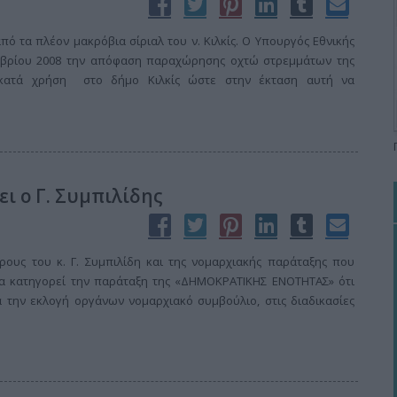
πό τα πλέον μακρόβια σίριαλ του ν. Κιλκίς. Ο Υπουργός Εθνικής
μβρίου 2008 την απόφαση παραχώρησης οχτώ στρεμμάτων της
 κατά χρήση στο δήμο Κιλκίς ώστε στην έκταση αυτή να
ι ο Γ. Συμπιλίδης
ρους του κ. Γ. Συμπιλίδη και της νομαρχιακής παράταξης που
οία κατηγορεί την παράταξη της «ΔΗΜΟΚΡΑΤΙΚΗΣ ΕΝΟΤΗΤΑΣ» ότι
 την εκλογή οργάνων νομαρχιακό συμβούλιο, στις διαδικασίες