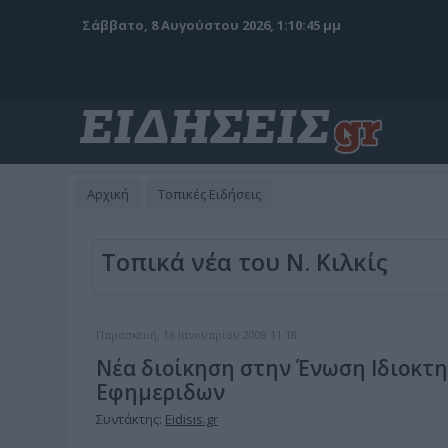
Σάββατο, 8 Αυγούστου 2026, 1:10:46 μμ
Αρχική
Τοπικές Ειδήσεις
Τοπικά νέα του Ν. Κιλκίς
Παρασκευή, 16 Ιανουαρίου 2009 11:18
Νέα διοίκηση στην Ένωση Ιδιοκ
Εφημεριδων
Συντάκτης:
Eidisis.gr