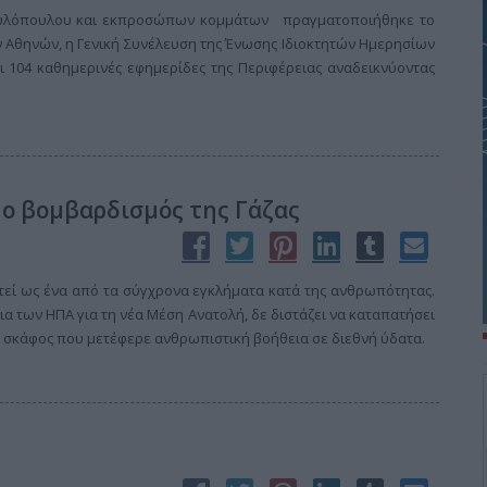
αυλόπουλου και εκπροσώπων κομμάτων πραγματοποιήθηκε το
 Αθηνών, η Γενική Συνέλευση της Ένωσης Ιδιοκτητών Ημερησίων
104 καθημερινές εφημερίδες της Περιφέρειας αναδεικνύοντας
ο βομβαρδισμός της Γάζας
τεί ως ένα από τα σύγχρονα εγκλήματα κατά της ανθρωπότητας.
α των ΗΠΑ για τη νέα Μέση Ανατολή, δε διστάζει να καταπατήσει
ι σκάφος που μετέφερε ανθρωπιστική βοήθεια σε διεθνή ύδατα.