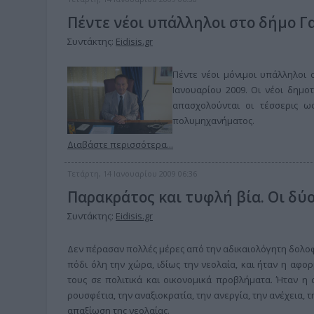
Πέντε νέοι υπάλληλοι στο δήμο Γ
Συντάκτης:
Eidisis.gr
Πέντε νέοι μόνιμοι υπάλληλοι 
Ιανουαρίου 2009. Οι νέοι δημο
απασχολούνται οι τέσσερις ως
πολυμηχανήματος.
Διαβάστε περισσότερα...
Τετάρτη, 14 Ιανουαρίου 2009 06:36
Παρακράτος και τυφλή βία. Οι δύο
Συντάκτης:
Eidisis.gr
Δεν πέρασαν πολλές μέρες από την αδικαιολόγητη δολο
πόδι όλη την χώρα, ιδίως την νεολαία, και ήταν η αφο
τους σε πολιτικά και οικονομικά προβλήματα. Ήταν η σ
ρουσφέτια, την αναξιοκρατία, την ανεργία, την ανέχεια,
απαξίωση της νεολαίας.