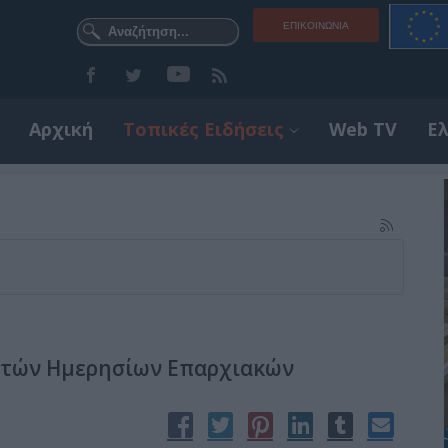
ΕΠΙΚΟΙΝΩΝΊΑ
Αρχική
Τοπικές Ειδήσεις
Web TV
Ε
τητών Ημερησίων Επαρχιακών