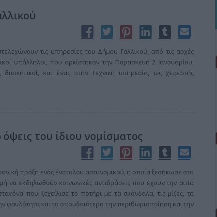
αλλικού
στελεχώνουν τις υπηρεσίες του Δήμου Γαλλικού, από τις αρχές
τικοί υπάλληλοι, που ορκίστηκαν την Παρασκευή 2 Ιανουαρίου,
 διοικητικοί, και ένας στην Τεχνική υπηρεσία, ως χειριστής
 όψεις του ίδιου νομίσματος
φονική πράξη ενός ένστολου αστυνομικού, η οποία ξεσήκωσε στο
ρμή να εκδηλωθούν κοινωνικές αντιδράσεις που έχουν την αιτία
ταγόνα που ξεχείλισε το ποτήρι με τα σκάνδαλα, τις μίζες, τα
 την φαυλότητα και το σπουδαιότερο την περιθωριοποίηση και την