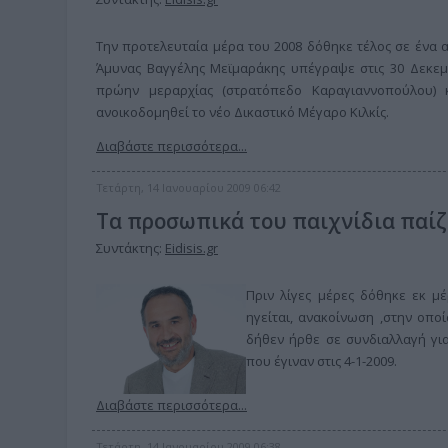
Την προτελευταία μέρα του 2008 δόθηκε τέλος σε ένα α
Άμυνας Βαγγέλης Μεϊμαράκης υπέγραψε στις 30 Δεκε
πρώην μεραρχίας (στρατόπεδο Καραγιαννοπούλου)
ανοικοδομηθεί το νέο Δικαστικό Μέγαρο Κιλκίς.
Διαβάστε περισσότερα...
Τετάρτη, 14 Ιανουαρίου 2009 06:42
Τα προσωπικά του παιχνίδια παίζε
Συντάκτης:
Eidisis.gr
Πριν λίγες μέρες δόθηκε εκ μέ
ηγείται, ανακοίνωση ,στην οπ
δήθεν ήρθε σε συνδιαλλαγή για
που έγιναν στις 4-1-2009.
Διαβάστε περισσότερα...
Τετάρτη, 14 Ιανουαρίου 2009 06:38