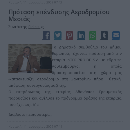
Κυριακή, 11 Ιανουαρίου 2009 07:43
Πρόταση επένδυσης Αεροδρομίου
Μεσιάς
Συντάκτης:
Eidisis.gr
Το Δημοτικό συμβούλιο του Δήμου
Ευρωπού, έχοντας πρόταση από την
εταιρία INTER-PRO-DE S.A. με έδρα το
Λουξεμβούργο, η οποία
δραστηριοποιείται στη χώρα μας
-κατασκευάζει αεροδρόμιο στη Σαντορίνη- πήρε θετική
απόφαση συνεργασίας μαζί της.
Ο εκπρόσωπος της εταιρίας Αθανάσιος Γραμματικός
παρουσίασε και ανέλυσε το πρόγραμμα δράσης της εταιρίας,
που έχει ως εξής:
Διαβάστε περισσότερα...
Κυριακή, 11 Ιανουαρίου 2009 07:41