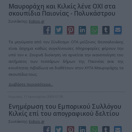
Μαυροράχη και Κιλκίς λένε ΟΧΙ στα
σκουπίδια Παιονίας - Πολυκάστρου
Συντάκτης:
Eidisis.gr
Τα μηνύματα από τον Σύνδεσμο ΟΤΑ μείζονος Θεσσαλονίκης
είναι άσχημα καθώς συγκλίνουσες πληροφορίες φέρουν την
υπό τον κ. Ζουρνά διοίκηση να αρνείται την ικανοποίηση του
αιτήματος των τεσσάρων δήμων της Παιονίας (και της
κοινότητας Λιβαδίων) να διαθέτουν στον ΧΥΤΑ Μαυροράχης τα
σκουπίδια τους.
Διαβάστε περισσότερα...
Κυριακή, 11 Ιανουαρίου 2009 07:39
Ενημέρωση του Εμπορικού Συλλόγου
Κιλκίς επί του απογραφικού δελτίου
Συντάκτης:
Eidisis.gr