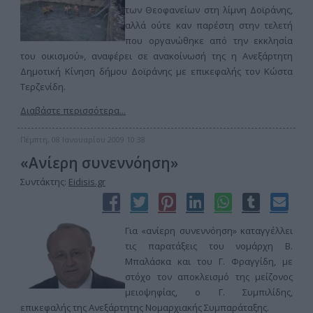
των Θεοφανείων στη λίμνη Δοϊράνης,
αλλά ούτε καν παρέστη στην τελετή
που οργανώθηκε από την εκκλησία
του οικισμού», αναφέρει σε ανακοίνωσή της η Ανεξάρτητη
Δημοτική Κίνηση δήμου Δοϊράνης με επικεφαλής τον Κώστα
Τερζενίδη.
Διαβάστε περισσότερα...
Πέμπτη, 08 Ιανουαρίου 2009 10:38
«Ανίερη συνεννόηση»
Συντάκτης:
Eidisis.gr
Για «ανίερη συνεννόηση» καταγγέλλει
τις παρατάξεις του νομάρχη Β.
Μπαλάσκα και του Γ. Φραγγίδη, με
στόχο τον αποκλεισμό της μείζονος
μειοψηφίας, ο Γ. Συμπιλίδης,
επικεφαλής της Ανεξάρτητης Νομαρχιακής Συμπαράταξης.