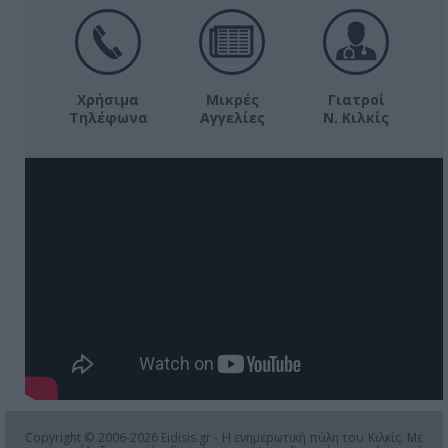
Χρήσιμα
Μικρές
Γιατροί
Τηλέφωνα
Αγγελίες
Ν. Κιλκίς
Copyright © 2006-2026 Eidisis.gr - Η ενημερωτική πύλη του Κιλκίς. Με