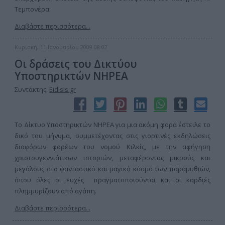
Τεμπονέρα.
Διαβάστε περισσότερα...
Κυριακή, 11 Ιανουαρίου 2009 08:02
Οι δράσεις του Δικτύου
Υποστηρικτών ΝΗΡΕΑ
Συντάκτης:
Eidisis.gr
Το Δίκτυο Υποστηρικτών ΝΗΡΕΑ για μια ακόμη φορά έστειλε το
δικό του μήνυμα, συμμετέχοντας στις γιορτινές εκδηλώσεις
διαφόρων φορέων του νομού Κιλκίς, με την αφήγηση
χριστουγεννιάτικων ιστοριών, μεταφέροντας μικρούς και
μεγάλους στο φανταστικό και μαγικό κόσμο των παραμυθιών,
όπου όλες οι ευχές πραγματοποιούνται και οι καρδιές
πλημμυρίζουν από αγάπη.
Διαβάστε περισσότερα...