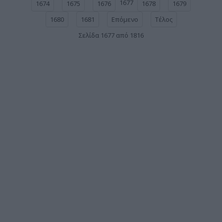
1677
1674
1675
1676
1678
1679
1680
1681
Επόμενο
Τέλος
Σελίδα 1677 από 1816