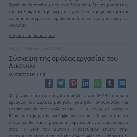
ξεχείλισε το ποτήρι με τα σκάνδαλα, τις μίζες, τα ρουσφέτια,
την αναξιοκρατία, την ανεργία, την ανέχεια, την φαυλότητα και
το σπουδαιότερο την περιθωριοποίηση και την απαξίωση της
νεολαίας.
Διαβάστε περισσότερα...
Κυριακή, 11 Ιανουαρίου 2009 08:03
Σύσκεψη της ομάδας εργασίας του
Δικτύου
Συντάκτης:
Eidisis.gr
Με μεγάλη επιτυχία πραγματοποιήθηκε στις 6/01/09 η ομάδα
εργασίας του Δικτύου μαθητών, φοιτητών, σπουδαστών και
μεταπτυχιακών της Νεολαίας ΠΑ.ΣΟ.Κ. ν. Κιλκίς, με κεντρικό
θέμα συζήτησης την ανάληψη νέων πρωτοβουλιών από το
Δίκτυο καθώς και το μήνυμα της οργάνωσης για το καινούργιο
έτος. Τα μέλη του Δικτύου αναφέρθηκαν επίσης στην
επερχόμενη επέτειο της άδικης δολοφονίας του καθηγητή Ν.