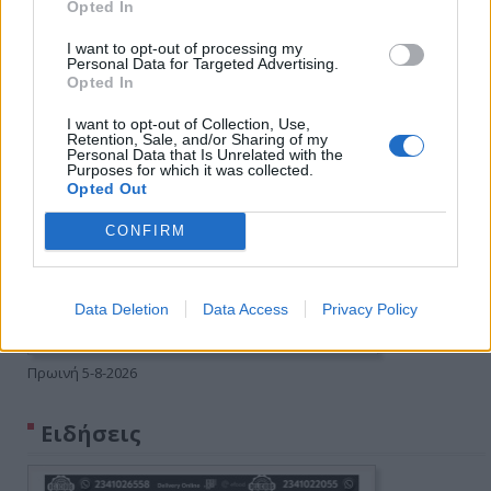
Opted In
I want to opt-out of processing my
Personal Data for Targeted Advertising.
Opted In
I want to opt-out of Collection, Use,
Retention, Sale, and/or Sharing of my
Personal Data that Is Unrelated with the
Purposes for which it was collected.
Opted Out
CONFIRM
Data Deletion
Data Access
Privacy Policy
Πρωινή 5-8-2026
Ειδήσεις