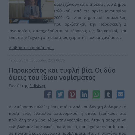
στελεχώνουν τις υπηρεσίες του Δήμου
Γαλλικού, από τις αρχές Ιανουαρίου
2009. Οι νέοι δημοτικοί υπάλληλοι,
που ορκίστηκαν την Παρασκευή 2
Ιανουαρίου, απασχολούνται οι τέσσερις ως διοικητικοί, και
ένας στην Τεχνική υπηρεσία, ως χειριστής πολυμηχανήματος.
Διαβάστε περισσότερα...
Τετάρτη, 14 Ιανουαρίου 2009 06:36
Παρακράτος και τυφλή βία. Οι δύο
όψεις του ίδιου νομίσματος
Συντάκτης:
Eidisis.gr
Δεν πέρασαν πολλές μέρες από την αδικαιολόγητη δολοφονική
πράξη ενός ένστολου αστυνομικού, η οποία ξεσήκωσε στο
πόδι όλη την χώρα, ιδίως την νεολαία, και ήταν η αφορμή να
εκδηλωθούν κοινωνικές αντιδράσεις που έχουν την αιτία τους
σε πολιτικά και οικονομικά προβλήματα. Ήταν η σταγόνα που