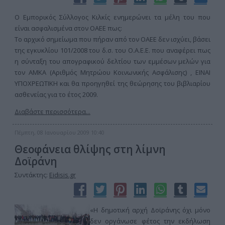
Ο Εμπορικός Σύλλογος Κιλκίς ενημερώνει τα μέλη του που
είναι ασφαλισμένα στον ΟΑΕΕ πως:
Το αρχικό σημείωμα που πήραν από τον ΟΑΕΕ δεν ισχύει, βάσει
της εγκυκλίου 101/2008 του δ.σ. του Ο.Α.Ε.Ε. που αναφέρει πως
η σύνταξη του απογραφικού δελτίου των εμμέσων μελών για
τον ΑΜΚΑ (Αριθμός Μητρώου Κοινωνικής Ασφάλισης) , ΕΙΝΑΙ
ΥΠΟΧΡΕΩΤΙΚΗ και θα προηγηθεί της θεώρησης του βιβλιαρίου
ασθενείας για το έτος 2009.
Διαβάστε περισσότερα...
Πέμπτη, 08 Ιανουαρίου 2009 10:40
Θεοφάνεια θλίψης στη λίμνη
Δοϊράνη
Συντάκτης:
Eidisis.gr
«Η δημοτική αρχή Δοϊράνης όχι μόνο
δεν οργάνωσε φέτος την εκδήλωση