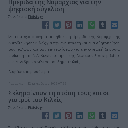
Ημερίδα της Νομαρχίας για την
ψηφιακή σύγκλιση
Συντάκτης:
Eidisis.gr
Με επιτυχία πραγματοποιήθηκε η Ημερίδα της Νομαρχιακής
Αυτοδιοίκησης Κιλκίς για την ενημέρωση και ευαισθητοποίηση
των πολιτών και των επιχειρήσεων για την ψηφιακή δημόσια
διοίκηση στη Ν.Α. Κιλκίς, το πρωί της Δευτέρας 8 Δεκεμβρίου,
στο Συνεδριακό Κέντρο του δήμου Κιλκίς.
Διαβάστε περισσότερα...
Παρασκευή, 12 Δεκεμβρίου 2008 07:35
Σκληραίνουν τη στάση τους και οι
γιατροί του Κιλκίς
Συντάκτης:
Eidisis.gr
Το Δ.Σ του Ιατρικού Συλλόγου Κιλκίς στη συνεδρίασή του, της