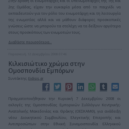
Στην δράση οι ενωμοτάρχες και οι υπενωμοτάρχες της 1ης και
2ης Ομάδας, είχαν την ευκαιρία μέσα από το παιχνίδι να
εκπαιδευτούν για τον ρόλο του ενωμοτάρχη και τη λειτουργία
της ενωμοτίας αλλά και να μάθουν διάφορες προσκοπικές
γνώσεις ώστε να μπορούν τα στελέχη να τα δείξουν αργότερα
στους προσκόπους των ενωμοτιών τους.
Διαβάστε περισσότερα...
Παρασκευή, 12 Δεκεμβρίου 2008 07:46
Κιλκισιώτικο χρώμα στην
Ομοσπονδία Εμπόρων
Συντάκτης:
Eidisis.gr
Πραγματοποιήθηκαν την Κυριακή 7 Δεκεμβρίου 2008 οι
εκλογές της Ομοσπονδίας Εμπορικών Συλλόγων Κεντρικής-
Ανατολικής Μακεδονίας και Θράκης (ΟΕΣΚΑΜΘ), για ανάδειξη
νέου Διοικητικού Συμβουλίου, Ελεγκτικής Επιτροπής και
Αντιπροσώπων στην Εθνική Συνομοσπονδία Ελληνικού