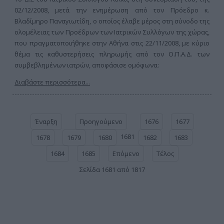
02/12/2008, μετά την ενημέρωση από τον Πρόεδρο κ.
Βλαδίμηρο Παναγιωτίδη, ο οποίος έλαβε μέρος στη σύνοδο της
ολομέλειας των Προέδρων των Ιατρικών Συλλόγων της χώρας,
που πραγματοποιήθηκε στην Αθήνα στις 22/11/2008, με κύριο
θέμα τις καθυστερήσεις πληρωμής από τον Ο.Π.Α.Δ. των
συμβεβλημένων ιατρών, αποφάσισε ομόφωνα:
Διαβάστε περισσότερα...
Έναρξη
Προηγούμενο
1676
1677
1681
1678
1679
1680
1682
1683
1684
1685
Επόμενο
Τέλος
Σελίδα 1681 από 1817