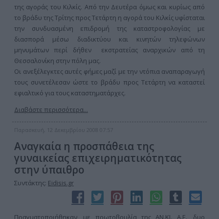
της αγοράς του Κιλκίς. Από την Δευτέρα όμως και κυρίως από
το βράδυ της Τρίτης προς Τετάρτη η αγορά του Κιλκίς υφίσταται
την συνδυασμένη επιδρομή της καταστροφολογίας με
διασπορά μέσω διαδικτύου και κινητών τηλεφώνων
μηνυμάτων περί δήθεν εκστρατείας αναρχικών από τη
Θεσσαλονίκη στην πόλη μας.
Οι ανεξέλεγκτες αυτές φήμες μαζί με την ντόπια αναπαραγωγή
τους συνετέλεσαν ώστε το βράδυ προς Τετάρτη να καταστεί
εφιαλτικό για τους καταστηματάρχες.
Διαβάστε περισσότερα...
Παρασκευή, 12 Δεκεμβρίου 2008 07:57
Αναγκαία η προσπάθεια της
γυναικείας επιχειρηματικότητας
στην ύπαιθρο
Συντάκτης:
Eidisis.gr
Πραγματοποιήθηκαν, με πρωτοβουλία της ΑΝ.ΚΙ. Α.Ε., δυο