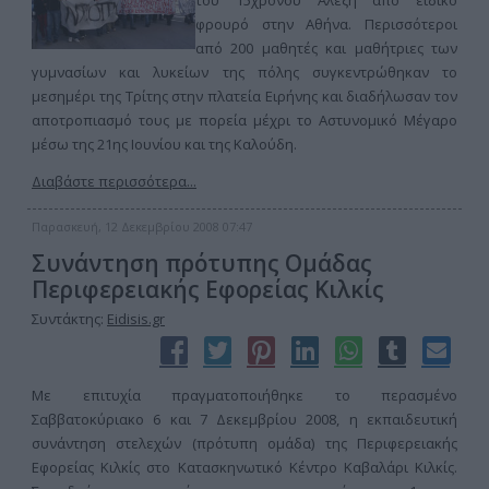
του 15χρονου Αλέξη από ειδικό
φρουρό στην Αθήνα. Περισσότεροι
από 200 μαθητές και μαθήτριες των
γυμνασίων και λυκείων της πόλης συγκεντρώθηκαν το
μεσημέρι της Τρίτης στην πλατεία Ειρήνης και διαδήλωσαν τον
αποτροπιασμό τους με πορεία μέχρι το Αστυνομικό Μέγαρο
μέσω της 21ης Ιουνίου και της Καλούδη.
Διαβάστε περισσότερα...
Παρασκευή, 12 Δεκεμβρίου 2008 07:47
Συνάντηση πρότυπης Ομάδας
Περιφερειακής Εφορείας Κιλκίς
Συντάκτης:
Eidisis.gr
Με επιτυχία πραγματοποιήθηκε το περασμένο
Σαββατοκύριακο 6 και 7 Δεκεμβρίου 2008, η εκπαιδευτική
συνάντηση στελεχών (πρότυπη ομάδα) της Περιφερειακής
Εφορείας Κιλκίς στο Κατασκηνωτικό Κέντρο Καβαλάρι Κιλκίς.