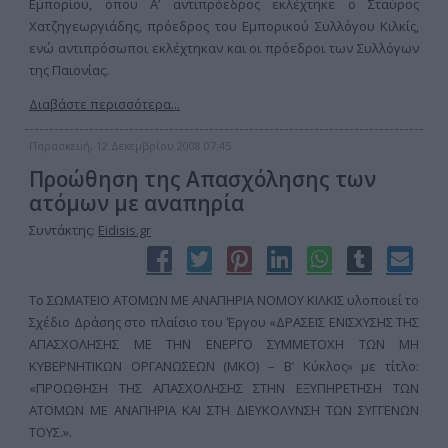
Εμπορίου, όπου Α’ αντιπρόεδρος εκλέχτηκε ο Σταύρος
Χατζηγεωργιάδης, πρόεδρος του Εμπορικού Συλλόγου Κιλκίς,
ενώ αντιπρόσωποι εκλέχτηκαν και οι πρόεδροι των Συλλόγων
της Παιονίας.
Διαβάστε περισσότερα...
Παρασκευή, 12 Δεκεμβρίου 2008 07:45
Προώθηση της Απασχόλησης των
ατόμων με αναπηρία
Συντάκτης:
Eidisis.gr
Το ΣΩΜΑΤΕΙΟ ΑΤΟΜΩΝ ΜΕ ΑΝΑΠΗΡΙΑ ΝΟΜΟΥ ΚΙΛΚΙΣ υλοποιεί το
Σχέδιο Δράσης στο πλαίσιο του Έργου «ΔΡΑΣΕΙΣ ΕΝΙΣΧΥΣΗΣ ΤΗΣ
ΑΠΑΣΧΟΛΗΣΗΣ ΜΕ ΤΗΝ ΕΝΕΡΓΟ ΣΥΜΜΕΤΟΧΗ ΤΩΝ ΜΗ
ΚΥΒΕΡΝΗΤΙΚΩΝ ΟΡΓΑΝΩΣΕΩΝ (ΜΚΟ) – Β’ Κύκλος» με τίτλο:
«ΠΡΟΩΘΗΣΗ ΤΗΣ ΑΠΑΣΧΟΛΗΣΗΣ ΣΤΗΝ ΕΞΥΠΗΡΕΤΗΣΗ ΤΩΝ
ΑΤΟΜΩΝ ΜΕ ΑΝΑΠΗΡΙΑ ΚΑΙ ΣΤΗ ΔΙΕΥΚΟΛΥΝΣΗ ΤΩΝ ΣΥΓΓΕΝΩΝ
ΤΟΥΣ.».