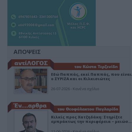
ΑΠΟΨΕΙΣ
Εδώ Παππάς, εκεί Παππάς, που είναι
ο ΣΥΡΙΖΑ και οι Κιλκισιώτες
26-07-2026 - Κανένα σχόλιο
Κιλκίς προς Χατζηδάκη: Στηρίξτε
εμπράκτως την περιφέρεια – μειώσ…
11-06-2026 - Κανένα σχόλιο