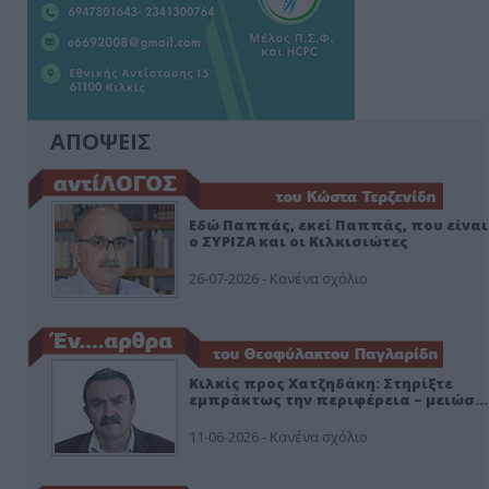
ΑΠΟΨΕΙΣ
Εδώ Παππάς, εκεί Παππάς, που είναι
ο ΣΥΡΙΖΑ και οι Κιλκισιώτες
26-07-2026 - Κανένα σχόλιο
Κιλκίς προς Χατζηδάκη: Στηρίξτε
εμπράκτως την περιφέρεια – μειώσ…
11-06-2026 - Κανένα σχόλιο