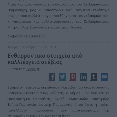
λιτής και αρτοκλασίας, χοροστατούντος του Σεβασμιωτάτου
Ποιμενάρχη μας κ. Αποστόλου ενώ ανήμερα τελέστηκε
αρχιερατικό συλλείτουργο προεξάρχοντος του Σεβασμιώτατου
κ. Αποστόλου και συλλειτουργούντος του Σεβασμιωτάτου
Μητροπολίτη Σισανίου και Σιατίστης κ. Παύλου.
Διαβάστε περισσότερα...
Τετάρτη, 03 Δεκεμβρίου 2008 11:31
Ενθαρρυντικά στοιχεία από
καλλιέργεια στέβιας
Συντάκτης:
Eidisis.gr
Εξαιρετική επιτυχία σημείωσε η Ημερίδα που διοργάνωσαν ο
Καπνικός Συνεταιρισμός Τούμπας, ο Δήμος Ευρωπού και το
Πανεπιστήμιο Θεσσαλίας, σχολή Γεωπονικών Επιστημών,
Τμήμα Γεωπονίας Φυτικής Παραγωγής, όπου έγινε η πρώτη
πανελλαδική παρουσίαση των αποτελεσμάτων της
πειραματικής καλλιέργειας της στέβιας.