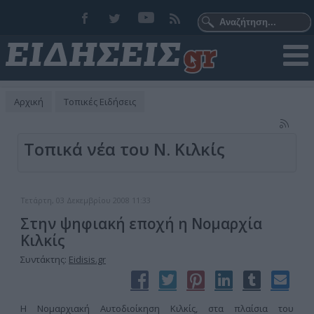
Αρχική
Τοπικές Ειδήσεις
Τοπικά νέα του Ν. Κιλκίς
Τετάρτη, 03 Δεκεμβρίου 2008 11:33
Στην ψηφιακή εποχή η Νομαρχία
Κιλκίς
Συντάκτης:
Eidisis.gr
Η Νομαρχιακή Αυτοδιοίκηση Κιλκίς, στα πλαίσια του