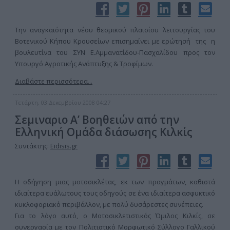
Την αναγκαιότητα νέου θεσμικού πλαισίου λειτουργίας του
Βοτενικού Κήπου Κρουσείων επισημαίνει με ερώτησή της η
βουλευτίνα του ΣΥΝ Ε.Αμμανατίδου-Πασχαλίδου προς τον
Υπουργό Αγροτικής Ανάπτυξης & Τροφίμων.
Διαβάστε περισσότερα...
Τετάρτη, 03 Δεκεμβρίου 2008 04:27
Σεμιναριο Α’ Βοηθειών από την
Ελληνική Ομάδα διάσωσης Κιλκίς
Συντάκτης:
Eidisis.gr
Η οδήγηση μιας μοτοσικλέτας, εκ των πραγμάτων, καθιστά
ιδιαίτερα ευάλωτους τους οδηγούς σε ένα ιδιαίτερα ασφυκτικό
κυκλοφοριακό περιβάλλον, με πολύ δυσάρεστες συνέπειες.
Για το λόγο αυτό, ο Μοτοσικλετιστικός Όμιλος Κιλκίς, σε
συνεργασία με τον Πολιτιστικό Μορφωτικό Σύλλογο Γαλλικού