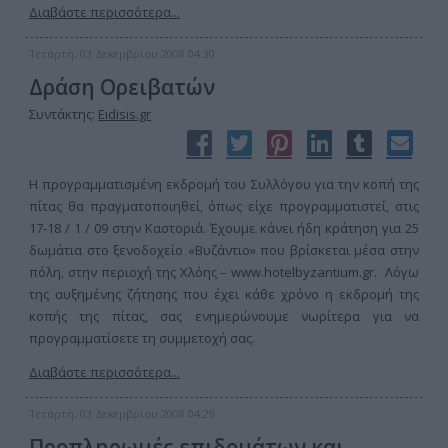
Διαβάστε περισσότερα...
Τετάρτη, 03 Δεκεμβρίου 2008 04:30
Δράση Ορειβατών
Συντάκτης:
Eidisis.gr
H προγραμματισμένη εκδρομή του Συλλόγου για την κοπή της
πίτας θα πραγματοποιηθεί, όπως είχε προγραμματιστεί, στις
17-18 / 1 / 09 στην Καστοριά. Έχουμε κάνει ήδη κράτηση για 25
δωμάτια στο ξενοδοχείο «Βυζάντιο» που βρίσκεται μέσα στην
πόλη, στην περιοχή της Χλόης – www.hotelbyzantium.gr. Λόγω
της αυξημένης ζήτησης που έχει κάθε χρόνο η εκδρομή της
κοπής της πίτας, σας ενημερώνουμε νωρίτερα για να
προγραμματίσετε τη συμμετοχή σας.
Διαβάστε περισσότερα...
Τετάρτη, 03 Δεκεμβρίου 2008 04:29
Προπληρωμές επιδομάτων και