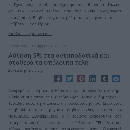
«ο Εχέδωρος», ο οποίος παραχώρησε την αίθουσα στο Γαλλικό
και την Ελληνική Ομάδα Διάσωσης Κιλκίς, διοργάνωσε
σεμινάρια Α’ Βοηθειών για τα μέλη και τους φίλους του, το
Σάββατο 15 Νοεμβρίου.
Διαβάστε περισσότερα...
Παρασκευή, 28 Νοεμβρίου 2008 08:38
Αύξηση 5% στα ανταποδοτικά και
σταθερά τα υπόλοιπα τέλη
Συντάκτης:
Eidisis.gr
Αναφορές σε σημαντικά θέματα που απασχολούν τον Δήμο
Κιλκίς κι ευρύτερα την Αυτοδιοίκηση, έκανε ο δήμαρχος Δ.
Τερζίδης κατά τη διάρκεια της συνεδρίασης του Δημοτικού
Συμβουλίου, που πραγματοποιήθηκε χθες Δευτέρα 24
Νοεμβρίου. Συγκεκριμένα, ο κ.Τερζίδης αναφέρθηκε στο
ζοφερό, όπως ήδη διαγράφεται, μέλλον του ΤΕΙ Κιλκίς και
άλλων αντίστοιχων της περιφέρειας, στην διοικητική