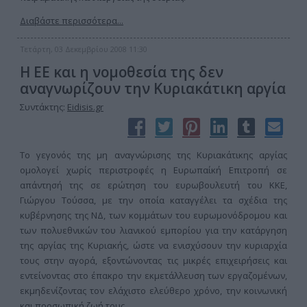
Διαβάστε περισσότερα...
Τετάρτη, 03 Δεκεμβρίου 2008 11:30
Η ΕΕ και η νομοθεσία της δεν
αναγνωρίζουν την Κυριακάτικη αργία
Συντάκτης:
Eidisis.gr
Το γεγονός της μη αναγνώρισης της Κυριακάτικης αργίας
ομολογεί χωρίς περιστροφές η Ευρωπαίκή Επιτροπή σε
απάντησή της σε ερώτηση του ευρωβουλευτή του ΚΚΕ,
Γιώργου Τούσσα, με την οποία καταγγέλει τα σχέδια της
κυβέρνησης της ΝΔ, των κομμάτων του ευρωμονόδρομου και
των πολυεθνικών του λιανικού εμπορίου για την κατάργηση
της αργίας της Κυριακής, ώστε να ενισχύσουν την κυριαρχία
τους στην αγορά, εξοντώνοντας τις μικρές επιχειρήσεις και
εντείνοντας στο έπακρο την εκμετάλλευση των εργαζομένων,
εκμηδενίζοντας τον ελάχιστο ελεύθερο χρόνο, την κοινωνική
και προσωπική ζωή τους.