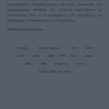
μεταρρύθμιση (‘Καποδίστριας-2» και στην υλοποίηση του
προγράμματος «ΘΗΣΕΑΣ». Στη συζήτηση παρενέβησαν με
τοποθετήσεις τους κι οι επικεφαλείς των παρατάξεων της
μειοψηφίας, Π. Πασσαλίδης και Γ. Φαχουρίδης.
Διαβάστε περισσότερα...
Έναρξη
Προηγούμενο
1677
1678
1682
1679
1680
1681
1683
1684
1685
1686
Επόμενο
Τέλος
Σελίδα 1682 από 1816