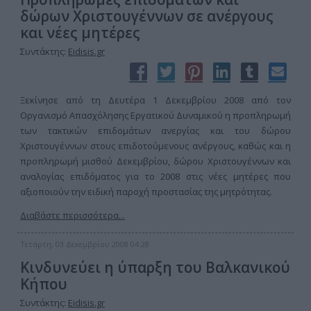
δώρων Χριστουγέννων σε ανέργους
και νέες μητέρες
Συντάκτης:
Eidisis.gr
Ξεκίνησε από τη Δευτέρα 1 Δεκεμβρίου 2008 από τον
Οργανισμό Απασχόλησης Εργατικού Δυναμικού η προπληρωμή
των τακτικών επιδομάτων ανεργίας και του δώρου
Χριστουγέννων στους επιδοτούμενους ανέργους, καθώς και η
προπληρωμή μισθού Δεκεμβρίου, δώρου Χριστουγέννων και
αναλογίας επιδόματος για το 2008 στις νέες μητέρες που
αξιοποιούν την ειδική παροχή προστασίας της μητρότητας.
Διαβάστε περισσότερα...
Τετάρτη, 03 Δεκεμβρίου 2008 04:28
Κινδυνεύει η ύπαρξη του Βαλκανικού
Κήπου
Συντάκτης:
Eidisis.gr