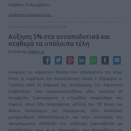
Σάββατο 15 Νοεμβρίου.
Διαβάστε περισσότερα...
Παρασκευή, 28 Νοεμβρίου 2008 08:38
Αύξηση 5% στα ανταποδοτικά και
σταθερά τα υπόλοιπα τέλη
Συντάκτης:
Eidisis.gr
Αναφορές σε σημαντικά θέματα που απασχολούν τον Δήμο
Κιλκίς κι ευρύτερα την Αυτοδιοίκηση, έκανε ο δήμαρχος Δ.
Τερζίδης κατά τη διάρκεια της συνεδρίασης του Δημοτικού
Συμβουλίου, που πραγματοποιήθηκε χθες Δευτέρα 24
Νοεμβρίου. Συγκεκριμένα, ο κ.Τερζίδης αναφέρθηκε στο
ζοφερό, όπως ήδη διαγράφεται, μέλλον του ΤΕΙ Κιλκίς και
άλλων αντίστοιχων της περιφέρειας, στην διοικητική
μεταρρύθμιση (‘Καποδίστριας-2» και στην υλοποίηση του
προγράμματος «ΘΗΣΕΑΣ». Στη συζήτηση παρενέβησαν με
τοποθετήσεις τους κι οι επικεφαλείς των παρατάξεων της