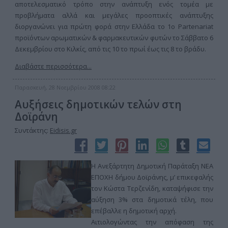
αποτελεσματικό τρόπο στην ανάπτυξη ενός τομέα με
προβλήματα αλλά και μεγάλες προοπτικές ανάπτυξης
διοργανώνει για πρώτη φορά στην Ελλάδα το 1ο Partenariat
προϊόντων αρωματικών & φαρμακευτικών φυτών το Σάββατο 6
Δεκεμβρίου στο Κιλκίς, από τις 10 το πρωί έως τις 8 το βράδυ.
Διαβάστε περισσότερα...
Παρασκευή, 28 Νοεμβρίου 2008 08:22
Αυξήσεις δημοτικών τελών στη
Δοϊράνη
Συντάκτης:
Eidisis.gr
Η Ανεξάρτητη Δημοτική Παράταξη ΝΕΑ
ΕΠΟΧΗ δήμου Δοϊράνης, μ’ επικεφαλής
τον Κώστα Τερζενίδη, καταψήφισε την
αύξηση 3% στα δημοτικά τέλη, που
επέβαλλε η δημοτική αρχή.
Αιτιολογώντας την απόφαση της