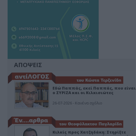
ΑΠΟΨΕΙΣ
Εδώ Παππάς, εκεί Παππάς, που είναι
ο ΣΥΡΙΖΑ και οι Κιλκισιώτες
26-07-2026 - Κανένα σχόλιο
Κιλκίς προς Χατζηδάκη: Στηρίξτε