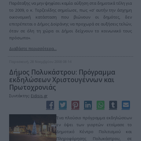
Παράταξης να μην ψηφίσει καμία αύξηση στα δημοτικά τέλη για
το 2009, ο κ. Τερζενίδης σημείωσε, πως «σ’ αυτήν την άσχημη
οικονομική κατάσταση που βιώνουν οι δημότες, δεν
επιτρέπεται ο Δήμος Δοϊράνης να προχωρά σε αυξήσεις τελών,
όταν σε όλη τη χώρα οι Δήμοι δείχνουν το κοινωνικό τους
πρόσωπο».
Διαβάστε περισσότερα...
Παρασκευή, 28 Νοεμβρίου 2008 08:14
Δήμος Πολυκάστρου: Πρόγραμμα
εκδηλώσεων Χριστουγέννων και
Πρωτοχρονιάς
Συντάκτης:
Eidisis.gr
Ένα πλούσιο πρόγραμμα εκδηλώσεων
εν όψει των γιορτών ετοίμασε το
Δημοτικό Κέντρο Πολιτισμού και
Πληροφόρησης Πολυκάστρου, σε