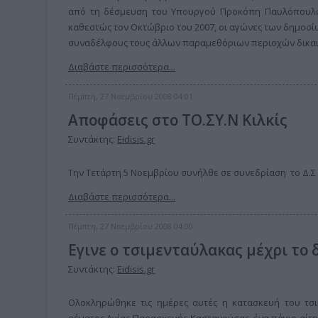
από τη δέσμευση του Υπουργού Προκόπη Παυλόπουλου
καθεστώς τον Οκτώβριο του 2007, οι αγώνες των δημοσ
συναδέλφους τους άλλων παραμεθόριων περιοχών δικαι
Διαβάστε περισσότερα...
Πέμπτη, 27 Νοεμβρίου 2008 04:01
Αποφάσεις στο ΤΟ.ΣΥ.Ν Κιλκίς
Συντάκτης:
Eidisis.gr
Την Τετάρτη 5 Νοεμβρίου συνήλθε σε συνεδρίαση το Δ.Σ 
Διαβάστε περισσότερα...
Πέμπτη, 27 Νοεμβρίου 2008 04:00
Εγινε ο τσιμενταύλακας μέχρι το
Συντάκτης:
Eidisis.gr
Ολοκληρώθηκε τις ημέρες αυτές η κατασκευή του τσ