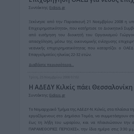
Συντάκτης:
Eidisis.gr
Ξεκίνησε από την Παρασκευή 21 Νοεμβρίου 2008 η υπ
Επιχειρηματικότητα», που κατήρτισε το Διοικητικό Συ
από εισήγηση του διοικητή του Οργανισμού Γιώργ
απασχόληση, μέσω της οικονομικής ενίσχυσης επιχειρ
νεανικής επιχειρηματικότητας που καταρτίζει ο ΟΑΕ
Επαγγελματίες ηλικίας 22-32 ετών.
Διαβάστε περισσότερα...
Τρίτη, 25 Νοεμβρίου 2008 07:02
Η ΑΔΕΔΥ Κιλκίς πάει Θεσσαλονίκη
Συντάκτης:
Eidisis.gr
Το Νομαρχιακό Τμήμα της ΑΔΕΔΥ-Ν. Κιλκίς, στα πλαίσια τ
εργαζόμενους στο Δημόσιο Τομέα, να συμμετάσχουν στη
έως τη λήξη του ωραρίου, και να πλαισιώσουν την συ
ΠΑΡΑΜΕΘΟΡΙΕΣ ΠΕΡΙΟΧΕΣ», την ίδια ημέρα στις 3:30 μ.μ