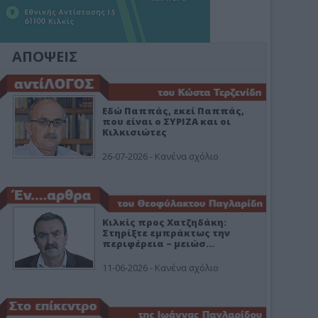
ΑΠΟΨΕΙΣ
Εδώ Παππάς, εκεί Παππάς,
που είναι ο ΣΥΡΙΖΑ και οι
Κιλκισιώτες
26-07-2026 - Κανένα σχόλιο
Κιλκίς προς Χατζηδάκη:
Στηρίξτε εμπράκτως την
περιφέρεια – μειώσ…
11-06-2026 - Κανένα σχόλιο