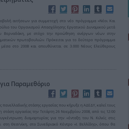
οβολή αιτήσεων για συμμετοχή στο νέο πρόγραμμα «Νέοι Και
μβούλιο του Οργανισμού Απασχόλησης Εργατικού Δυναμικού μετά
ου Βερναδάκη, με στόχο την προώθηση ανέργων νέων στην
ηματικών πρωτοβουλιών. Πρόκειται για το δεύτερο πρόγραμμα
Δ μέσα στο 2008 και απευθύνεται σε 3.000 Νέους Ελεύθερους
 για Παραμεθόριο
ης πανελλαδικής στάσης εργασίας που κήρυξε η ΑΔΕΔΥ, καλεί τους
 στάση εργασίας την Τετάρτη 26 Νοεμβρίου 2008, από τις 12:00
γκέντρωση διαμαρτυρίας για την «ένταξη του Ν. Κιλκίς στις
. στη Θεσ/νίκη, στο Συνεδριακό Κέντρο «Ι. Βελλίδης», όπου θα