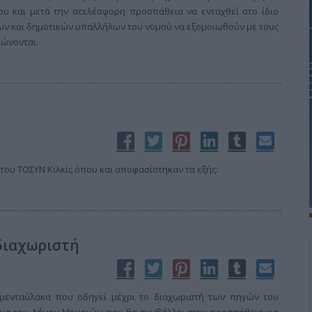
 και μετά την ατελέσφορη προσπάθεια να ενταχθεί στο ίδιο
ίων και δημοτικών υπαλλήλων του νομού να εξομοιωθούν με τους
ώνονται.
του ΤΟΣΥΝ Κιλκίς όπου και αποφασίστηκαν τα εξής:
 διαχωριστή
ιμενταύλακα που οδηγεί μέχρι το διαχωριστή των πηγών του