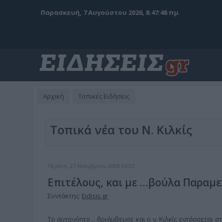
Παρασκευή, 7 Αυγούστου 2026, 8:47:50 πμ
Αρχική
Τοπικές Ειδήσεις
Τοπικά νέα του Ν. Κιλκίς
Πέμπτη, 27 Νοεμβρίου 2008 04:02
Επιτέλους, και με …βούλα Παραμε
Συντάκτης:
Eidisis.gr
Το αυτονόητο …θριάμβευσε και ο ν. Κιλκίς εντάσσεται