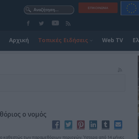
ΕΠΙΚΟΙΝΩΝΊΑ
Αρχική
Τοπικές Ειδήσεις
Web TV
Ε
θόριος ο νομός
 στο καθεστώς των παραμεθόριων περιοχών. Ύστερα από 14 μήνες