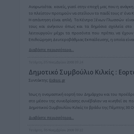
Αναρωτιέται κανείς, γιατί στην εποχή μας που η ανάγκη
το πλείστον προτιμούν να στείλουν το παιδί τους σ' ένα
Η απάντηση είναι απλή. Τα Κέντρα Ξένων Γλωσσών είναι 
τους και ανήκουν όπως και τα δημόσια σχολεία στο
λειτουργούν μέχρι τα προσόντα που πρέπει να έχουν ο
Επιθεώρηση Δευτεροβάθμιας Εκπαίδευσης, η οποία είναι
Διαβάστε περισσότερα...
Τετάρτη, 05 Νοεμβρίου 2008 09:24
Δημοτικό Συμβούλιο Κιλκίς : Εορ
Συντάκτης:
Eidisis.gr
Ίσως η ονομαστική εορτή του Δημάρχου και του προέδρ
στο μέσον της συνεδρίασης συνέβαλαν να κινηθεί σε πο
Δημοτικού Συμβουλίου Κιλκίς το βράδυ της Πέμπτης 30 
Διαβάστε περισσότερα...
Τετάρτη, 05 Νοεμβρίου 2008 09:22