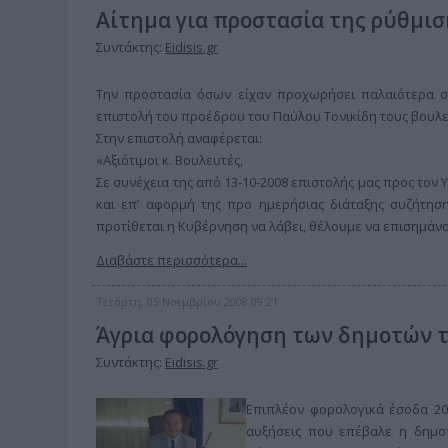
Αίτημα για προστασία της ρύθμι
Συντάκτης:
Eidisis.gr
Την προστασία όσων είχαν προχωρήσει παλαιότερα σε
επιστολή του προέδρου του Παύλου Τονικίδη τους βουλευ
Στην επιστολή αναφέρεται:
«Αξιότιμοι κ. Βουλευτές,
Σε συνέχεια της από 13-10-2008 επιστολής μας προς τον
και επ’ αφορμή της προ ημερήσιας διάταξης συζήτηση
προτίθεται η Κυβέρνηση να λάβει, θέλουμε να επισημάνο
Διαβάστε περισσότερα...
Τετάρτη, 05 Νοεμβρίου 2008 09:21
Άγρια φορολόγηση των δημοτών τ
Συντάκτης:
Eidisis.gr
Επιπλέον φορολογικά έσοδα 20
αυξήσεις που επέβαλε η δημο