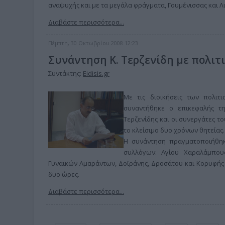
αναψυχής και με τα μεγάλα φράγματα, Γουμένισσας και Λ
Διαβάστε περισσότερα...
Πέμπτη, 30 Οκτωβρίου 2008 12:23
Συνάντηση Κ. Τερζενίδη με πολιτ
Συντάκτης:
Eidisis.gr
Με τις διοικήσεις των πολι
συναντήθηκε ο επικεφαλής τη
Τερζενίδης και οι συνεργάτες το
το κλείσιμο δυο χρόνων θητείας.
Η συνάντηση πραγματοποιήθηκ
συλλόγων: Αγίου Χαραλάμπους
Γυναικών Αμαράντων, Δοϊράνης, Δροσάτου και Κορυφής 
δυο ώρες.
Διαβάστε περισσότερα...