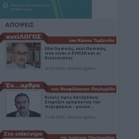
ΑΠΟΨΕΙΣ
Εδώ Παππάς, εκεί Παππάς,
που είναι ο ΣΥΡΙΖΑ και οι
Κιλκισιώτες
26-07-2026 - Κανένα σχόλιο
Κιλκίς προς Χατζηδάκη:
Στηρίξτε εμπράκτως την
περιφέρεια – μειώσ…
11-06-2026 - Κανένα σχόλιο