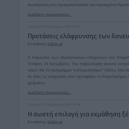
συνεδρίαση που πραγματοποίησε την περασμένη Πέμπτη
Διαβάστε περισσότερα...
Τετάρτη, 05 Νοεμβρίου 2008 09:45
Προτάσεις ελάφρυνσης των δανε
Συντάκτης:
Eidisis.gr
Η παρουσία των ηλεκτρονικών υπηρεσιών του Επιμελη
Τετάρτη 29 Οκτωβρίου. Την παρουσίαση έκαναν εκπρό
υλικό. Με το πρόγραμμα "e-Επιμελητήριο" πλέον, όλα 
σε όλες τις υπηρεσίες που προσφέρει το Επιμελητήριο.
χρήματος.
Διαβάστε περισσότερα...
Τετάρτη, 05 Νοεμβρίου 2008 09:44
Η σωστή επιλογή για εκμάθηση ξ
Συντάκτης:
Eidisis.gr