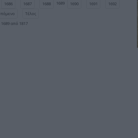
1689
1686
1687
1688
1690
1691
1692
Επόμενο
Τέλος
 1689 από 1817