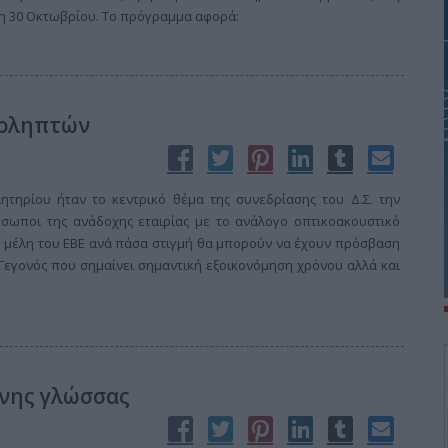
 30 Οκτωβρίου. Το πρόγραμμα αφορά:
ιοληπτών
τηρίου ήταν το κεντρικό θέμα της συνεδρίασης του Δ.Σ. την
σωποι της ανάδοχης εταιρίας με το ανάλογο οπτικοακουστικό
τα μέλη του ΕΒΕ ανά πάσα στιγμή θα μπορούν να έχουν πρόσβαση
 Γεγονός που σημαίνει σημαντική εξοικονόμηση χρόνου αλλά και
ένης γλώσσας