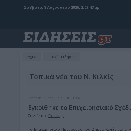
Σάββατο, 8 Αυγούστου 2026, 2:03:48 μμ
Αρχική
Τοπικές Ειδήσεις
Τοπικά νέα του Ν. Κιλκίς
Τετάρτη, 05 Νοεμβρίου 2008 09:46
Εγκρίθηκε το Επιχειρησιακό Σχέδι
Συντάκτης:
Eidisis.gr
Το Επιχειρησιακό Πρόγραμμα του Δήμου Κιλκίς για την