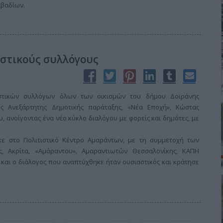
ιβαδίων.
ιστικούς συλλόγους
τιστικών συλλόγων όλων των οικισμών του δήμου Δοϊράνης
ς Ανεξάρτητης Δημοτικής παράταξης, «Νέα Εποχή», Κώστας
υ, ανοίγοντας ένα νέο κύκλο διαλόγου με φορείς και δημότες, με
ε στο Πολιτιστικό Κέντρο Αμαράντων, με τη συμμετοχή των
, Ακρίτα, «Αμάραντου», Αμαραντιωτών Θεσσαλονίκης, ΚΑΠΗ
και ο διάλογος που αναπτύχθηκε ήταν ουσιαστικός και κράτησε