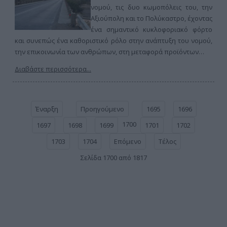
νομού, τις δυο κωμοπόλεις του, την
Αξιούπολη και το Πολύκαστρο, έχοντας
ένα σημαντικό κυκλοφοριακό φόρτο
και συνεπώς ένα καθοριστικό ρόλο στην ανάπτυξη του νομού,
την επικοινωνία των ανθρώπων, στη μεταφορά προϊόντων…
Διαβάστε περισσότερα...
Έναρξη
Προηγούμενο
1695
1696
1700
1697
1698
1699
1701
1702
1703
1704
Επόμενο
Τέλος
Σελίδα 1700 από 1817