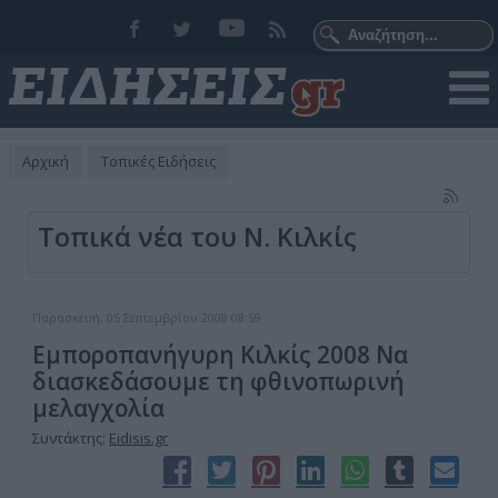
Αρχική
Τοπικές Ειδήσεις
Τοπικά νέα του Ν. Κιλκίς
Παρασκευή, 05 Σεπτεμβρίου 2008 08:59
Εμποροπανήγυρη Κιλκίς 2008 Να
διασκεδάσουμε τη φθινοπωρινή
μελαγχολία
Συντάκτης:
Eidisis.gr