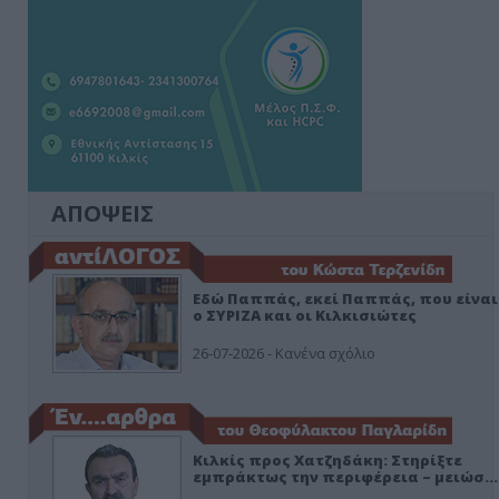
ΑΠΟΨΕΙΣ
Εδώ Παππάς, εκεί Παππάς, που είναι
ο ΣΥΡΙΖΑ και οι Κιλκισιώτες
26-07-2026 - Κανένα σχόλιο
Κιλκίς προς Χατζηδάκη: Στηρίξτε
εμπράκτως την περιφέρεια – μειώσ…