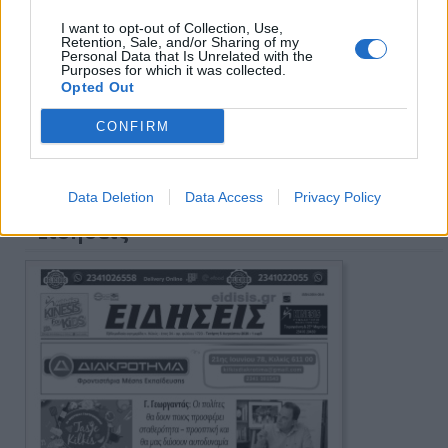
I want to opt-out of Collection, Use,
Retention, Sale, and/or Sharing of my
Personal Data that Is Unrelated with the
Purposes for which it was collected.
Opted Out
CONFIRM
Πρωινή 5-8-2026
Data Deletion
Data Access
Privacy Policy
Ειδήσεις