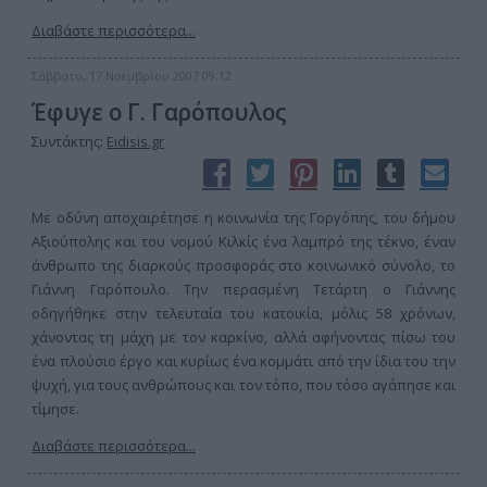
Διαβάστε περισσότερα...
Σάββατο, 17 Νοεμβρίου 2007 09:12
Έφυγε ο Γ. Γαρόπουλος
Συντάκτης:
Eidisis.gr
Με οδύνη αποχαιρέτησε η κοινωνία της Γοργόπης, του δήμου
Αξιούπολης και του νομού Κιλκίς ένα λαμπρό της τέκνο, έναν
άνθρωπο της διαρκούς προσφοράς στο κοινωνικό σύνολο, το
Γιάννη Γαρόπουλο. Την περασμένη Τετάρτη ο Γιάννης
οδηγήθηκε στην τελευταία του κατοικία, μόλις 58 χρόνων,
χάνοντας τη μάχη με τον καρκίνο, αλλά αφήνοντας πίσω του
ένα πλούσιο έργο και κυρίως ένα κομμάτι από την ίδια του την
ψυχή, για τους ανθρώπους και τον τόπο, που τόσο αγάπησε και
τίμησε.
Διαβάστε περισσότερα...