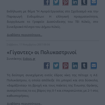
Εκδήλωση με θέμα “Η Αγορά Εργασίας στο Σχεδιασμό και την
Παραγωγή Ενδυμάτων: Η ελληνική πραγματικότητα,
διοργάνωσε το Γραφείο Διασύνδεσης του ΤΕΙ Κιλκίς, στο
Συνεδριακό Κέντρο του Δήμου Κιλκίς.
Διαβάστε περισσότερα...
Σάββατο, 17 Νοεμβρίου 2007 09:06
«Γίγαντες» οι Πολυκαστρινοί
Συντάκτης:
Eidisis.gr
Τη δεύτερη συνεχόμενη εντός έδρας νίκη της πέτυχε η Α.Ε.
Πολυκάστρου, η οποία απέδειξε ότι μπορεί και στα δύσκολα,
«δαμάζοντας» τη βροχή και τους παίκτες της Ένωσης Θράκης,
ανατρέποντας το εις βάρος της 0-1 και επικρατώντας με 2-1 στις
καθυστερήσεις.
Διαβάστε περισσότερα...