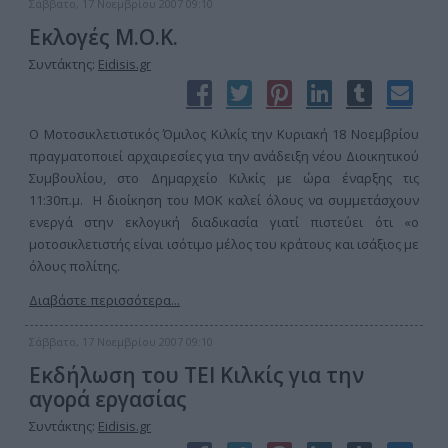
Σάββατο, 17 Νοεμβρίου 2007 09:10
Εκλογές Μ.Ο.Κ.
Συντάκτης:
Eidisis.gr
Ο Μοτοσικλετιστικός Όμιλος Κιλκίς την Κυριακή 18 Νοεμβρίου
πραγματοποιεί αρχαιρεσίες για την ανάδειξη νέου Διοικητικού
Συμβουλίου, στο Δημαρχείο Κιλκίς με ώρα έναρξης τις
11:30π.μ. H διοίκηση του ΜΟΚ καλεί όλους να συμμετάσχουν
ενεργά στην εκλογική διαδικασία γιατί πιστεύει ότι «ο
μοτοσικλετιστής είναι ισότιμο μέλος του κράτους και ισάξιος με
όλους πολίτης.
Διαβάστε περισσότερα...
Σάββατο, 17 Νοεμβρίου 2007 09:10
Εκδήλωση του ΤΕΙ Κιλκίς για την
αγορά εργασίας
Συντάκτης:
Eidisis.gr