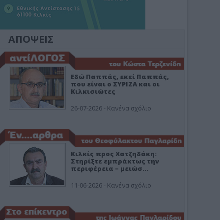
ΑΠΟΨΕΙΣ
Εδώ Παππάς, εκεί Παππάς,
που είναι ο ΣΥΡΙΖΑ και οι
Κιλκισιώτες
26-07-2026 - Κανένα σχόλιο
Κιλκίς προς Χατζηδάκη:
Στηρίξτε εμπράκτως την
περιφέρεια – μειώσ…
11-06-2026 - Κανένα σχόλιο