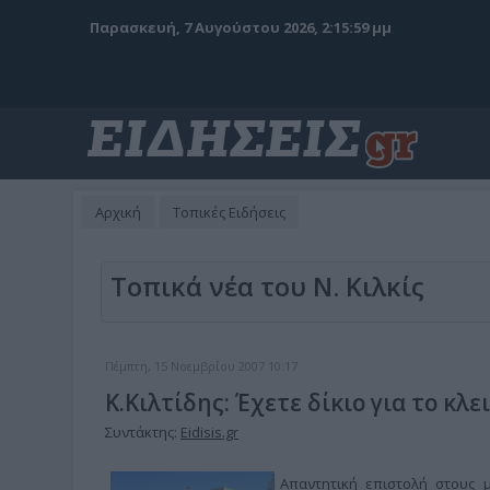
Παρασκευή, 7 Αυγούστου 2026, 2:16:01 μμ
Αρχική
Τοπικές Ειδήσεις
Τοπικά νέα του Ν. Κιλκίς
Πέμπτη, 15 Νοεμβρίου 2007 10:17
Κ.Κιλτίδης: Έχετε δίκιο για το κλ
Συντάκτης:
Eidisis.gr
Απαντητική επιστολή στους 