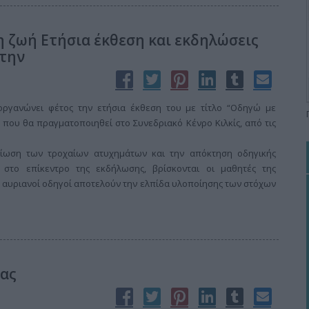
η ζωή Ετήσια έκθεση και εκδηλώσεις
 την
ιοργανώνει φέτος την ετήσια έκθεση του με τίτλο “Οδηγώ με
 που θα πραγματοποιηθεί στο Συνεδριακό Κένρο Κιλκίς, από τις
είωση των τροχαίων ατυχημάτων και την απόκτηση οδηγικής
, στο επίκεντρο της εκδήλωσης, βρίσκονται οι μαθητές της
ς αυριανοί οδηγοί αποτελούν την ελπίδα υλοποίησης των στόχων
ίας