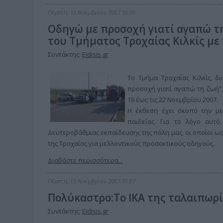
Πέμπτη, 15 Νοεμβρίου 2007 10:09
Οδηγώ με προσοχή γιατί αγαπώ τ
του Τμήματος Τροχαίας Κιλκίς με
Συντάκτης:
Eidisis.gr
Το Τμήμα Τροχαίας Κιλκίς, δ
προσοχή γιατί αγαπώ τη ζωή”,
19 έως τις 22 Νοεμβρίου 2007.
Η έκθεση έχει σκοπό την μ
παιδείας. Για το λόγο αυτό
Δευτεροβάθμιας εκπαίδευσης της πόλη μας, οι οποίοι ω
της Τροχαίας για μελλοντικούς προσεκτικούς οδηγούς.
Διαβάστε περισσότερα...
Πέμπτη, 15 Νοεμβρίου 2007 10:07
Πολύκαστρο:Το ΙΚΑ της ταλαιπωρ
Συντάκτης:
Eidisis.gr