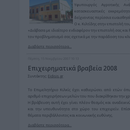
Υφυπουργός Αγροτικής Αν
κατασκευαστικές εκκρεμότη
δείχνοντας περίσσια ευαισθησί
Ο κ. Κιλτίδης στην επιστολή το
«Διάβασα με ιδιαίτερο ενδιαφέρον την επιστολή σας και
τον προβληματισμό σας σχετικά με την παράδοση του κλ
Διαβάστε περισσότερα...
Πέμπτη, 15 Νοεμβρίου 2007 10:13
Επιχειρηματικά βραβεία 2008
Συντάκτης:
Eidisis.gr
Το Επιμελητήριο Κιλκίς έχει καθιερώσει από ετών όπ
αριθμό επιχειρήσεων μελών του που διακρίθηκαν την χρ
Η βράβευση αυτή έχει γίνει πλέον θεσμός και αναδεικν
και την υπευθυνότητα στο χώρο του επιχειρείν. Επίση
θέματα περιβάλλοντος και κοινωνικής ευθύνης.
Διαβάστε περισσότερα...