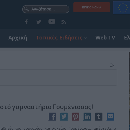
ΕΠΙΚΟΙΝΩΝΊΑ
Αρχική
Τοπικές Ειδήσεις
Web TV
Ε
ειστό γυμναστήριο Γουμένισσας!
μαθητές του γυμνασίου και λυκείου Γουμένισσας απέστειλε ο