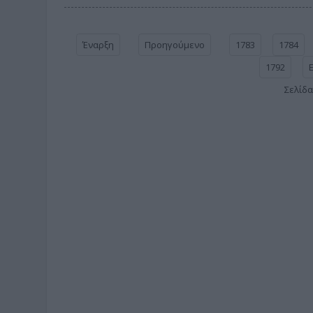
Έναρξη
Προηγούμενο
1783
1784
1792
Σελίδα