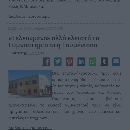
επισκέψεις στο δήμαρχο Κιλκίς Δ. Τερζίδη και στο νομάρχη
Κιλκίς Β. Μπαλάσκα.
Διαβάστε περισσότερα...
Σάββατο, 20 Οκτωβρίου 2007 05:05
«Τελειωμένο» αλλά κλειστό το
Γυμναστήριο στη Γουμένισσα
Συντάκτης:
Eidisis.gr
Μια επιστολή–χαστούκι προς κάθε
αρμόδιο-αναρμόδιο έδωσαν στη
δημοσιότητα μαθητές, καθηγητές και
γονείς του Γυμνασίου και Λυκείου
Γουμένισσας, που βλέπουν
αγανακτισμένοι το κλειστό γυμναστήριό τους, να είναι
πραγματικά «κλειστό» εδώ και χρόνια, «τελειωμένο» και
ημιτελές ταυτόχρονα!
Διαβάστε περισσότερα...