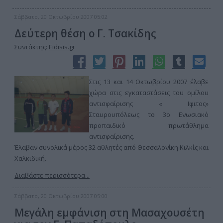
Σάββατο, 20 Οκτωβρίου 2007 05:02
Δεύτερη θέση ο Γ. Τσακίδης
Συντάκτης:
Eidisis.gr
Στις 13 και 14 Οκτωβρίου 2007 έλαβε
χώρα στις εγκαταστάσεις του ομίλου
αντισφαίρισης « Ιφιτος»
Σταυρουπόλεως το 3ο Ενωσιακό
προπαιδικό πρωτάθλημα
αντισφαίρισης.
Έλαβαν συνολικά μέρος 32 αθλητές από Θεσσαλονίκη Κιλκίς και
Χαλκιδική.
Διαβάστε περισσότερα...
Σάββατο, 20 Οκτωβρίου 2007 05:00
Μεγάλη εμφάνιση στη Μασαχουσέτη