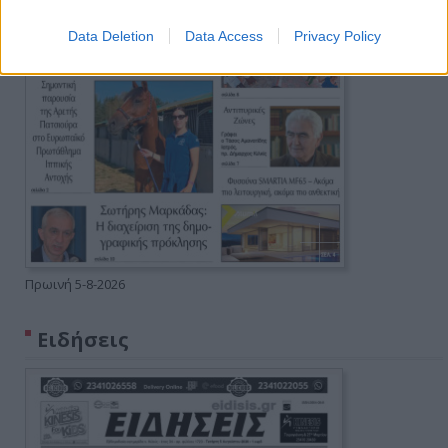
Data Deletion
Data Access
Privacy Policy
Πρωινή 5-8-2026
Ειδήσεις