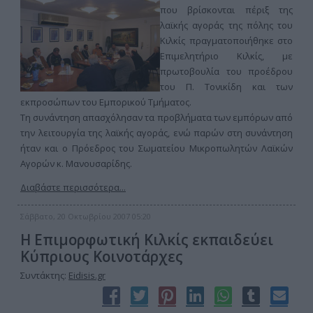
που βρίσκονται πέριξ της
λαϊκής αγοράς της πόλης του
Κιλκίς πραγματοποιήθηκε στο
Επιμελητήριο Κιλκίς, με
πρωτοβουλία του προέδρου
του Π. Τονικίδη και των
εκπροσώπων του Εμπορικού Τμήματος.
Τη συνάντηση απασχόλησαν τα προβλήματα των εμπόρων από
την λειτουργία της λαϊκής αγοράς, ενώ παρών στη συνάντηση
ήταν και ο Πρόεδρος του Σωματείου Μικροπωλητών Λαϊκών
Αγορών κ. Μανουσαρίδης.
Διαβάστε περισσότερα...
Σάββατο, 20 Οκτωβρίου 2007 05:20
Η Επιμορφωτική Κιλκίς εκπαιδεύει
Κύπριους Κοινοτάρχες
Συντάκτης:
Eidisis.gr