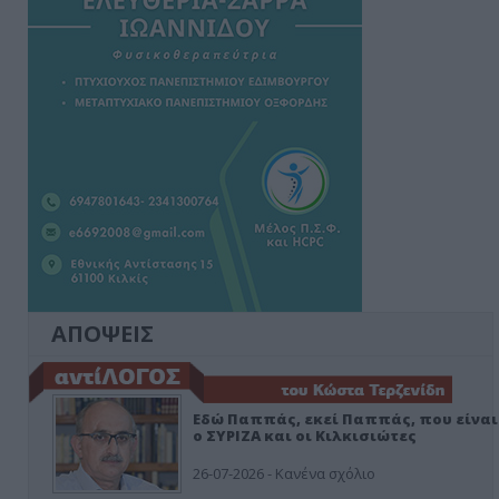
ΑΠΟΨΕΙΣ
Εδώ Παππάς, εκεί Παππάς, που είναι
ο ΣΥΡΙΖΑ και οι Κιλκισιώτες
26-07-2026 - Κανένα σχόλιο