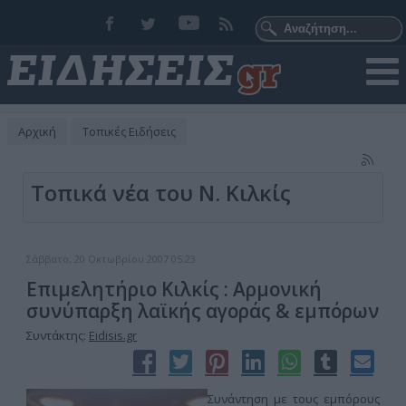
Αρχική
Τοπικές Ειδήσεις
Τοπικά νέα του Ν. Κιλκίς
Σάββατο, 20 Οκτωβρίου 2007 05:23
Επιμελητήριο Κιλκίς : Αρμονική
συνύπαρξη λαϊκής αγοράς & εμπόρων
Συντάκτης:
Eidisis.gr
Συνάντηση με τους εμπόρους