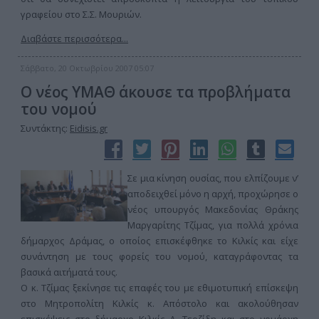
γραφείου στο Σ.Σ. Μουριών.
Διαβάστε περισσότερα...
Σάββατο, 20 Οκτωβρίου 2007 05:07
Ο νέος ΥΜΑΘ άκουσε τα προβλήματα
του νομού
Συντάκτης:
Eidisis.gr
Σε μια κίνηση ουσίας, που ελπίζουμε ν’
αποδειχθεί μόνο η αρχή, προχώρησε ο
νέος υπουργός Μακεδονίας Θράκης
Μαργαρίτης Τζίμας, για πολλά χρόνια
δήμαρχος Δράμας, ο οποίος επισκέφθηκε το Κιλκίς και είχε
συνάντηση με τους φορείς του νομού, καταγράφοντας τα
βασικά αιτήματά τους.
Ο κ. Τζίμας ξεκίνησε τις επαφές του με εθιμοτυπική επίσκεψη
στο Μητροπολίτη Κιλκίς κ. Απόστολο και ακολούθησαν