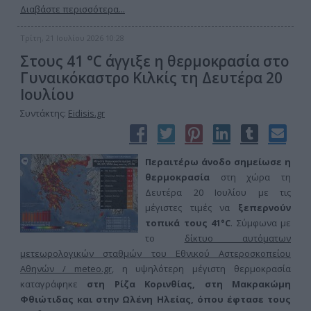
Διαβάστε περισσότερα...
Τρίτη, 21 Ιουλίου 2026 10:28
Στους 41 °C άγγιξε η θερμοκρασία στο
Γυναικόκαστρο Κιλκίς τη Δευτέρα 20
Ιουλίου
Συντάκτης:
Eidisis.gr
Περαιτέρω άνοδο σημείωσε η
θερμοκρασία
στη χώρα τη
Δευτέρα 20 Ιουλίου με τις
μέγιστες τιμές να
ξεπερνούν
τοπικά τους 41°C
. Σύμφωνα με
το
δίκτυο αυτόματων
μετεωρολογικών σταθμών του Εθνικού Αστεροσκοπείου
Αθηνών / meteo.gr
, η υψηλότερη μέγιστη θερμοκρασία
καταγράφηκε
στη Ρίζα Κορινθίας, στη Μακρακώμη
Φθιώτιδας και στην Ωλένη Ηλείας, όπου έφτασε τους