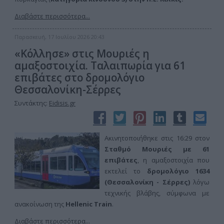
Διαβάστε περισσότερα...
Παρασκευή, 17 Ιουλίου 2026 20:43
«Κόλλησε» στις Μουριές η
αμαξοστοιχία. Ταλαιπωρία για 61
επιβάτες στο δρομολόγιο
Θεσσαλονίκη-Σέρρες
Συντάκτης:
Eidisis.gr
Ακινητοποιήθηκε στις 16:29 στον
Σταθμό Μουριές με 61
επιβάτες
, η αμαξοστοιχία που
εκτελεί το
δρομολόγιο 1634
(Θεσσαλονίκη - Σέρρες)
λόγω
τεχνικής βλάβης, σύμφωνα με
ανακοίνωση της
Hellenic Train
.
Διαβάστε περισσότερα...