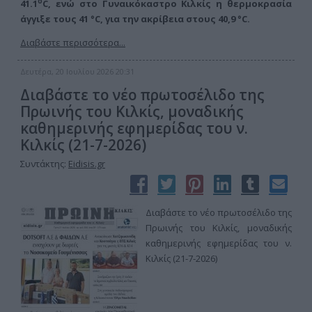
ο
41.1
C, ενώ στο Γυναικόκαστρο Κιλκίς η θερμοκρασία
άγγιξε τους 41 °C, για την ακρίβεια στους 40,9 °C.
Διαβάστε περισσότερα...
Δευτέρα, 20 Ιουλίου 2026 20:31
Διαβάστε το νέο πρωτοσέλιδο της
Πρωινής του Κιλκίς, μοναδικής
καθημερινής εφημερίδας του ν.
Κιλκίς (21-7-2026)
Συντάκτης:
Eidisis.gr
Διαβάστε το νέο πρωτοσέλιδο της
Πρωινής του Κιλκίς, μοναδικής
καθημερινής εφημερίδας του ν.
Κιλκίς (21-7-2026)