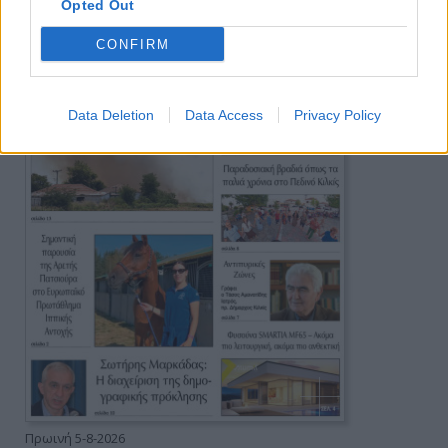
Opted Out
CONFIRM
Data Deletion
Data Access
Privacy Policy
Πρωινή 5-8-2026