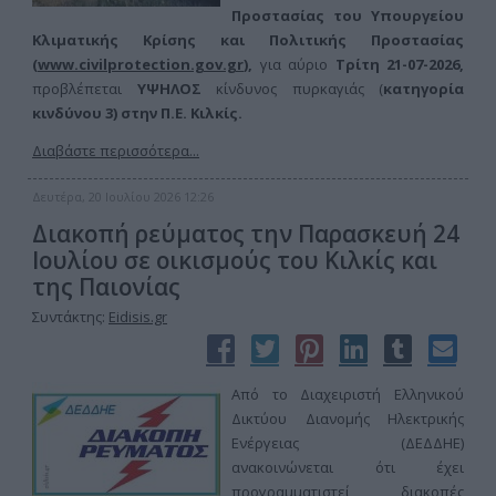
Προστασίας του Υπουργείου
Κλιματικής Κρίσης και Πολιτικής Προστασίας
(
www.civilprotection.gov.gr
),
για αύριο
Τρίτη 21-07-
2026,
προβλέπεται
ΥΨΗΛΟΣ
κίνδυνος πυρκαγιάς (
κατηγορία
κινδύνου 3) στην
Π.Ε. Κιλκίς.
Διαβάστε περισσότερα...
Δευτέρα, 20 Ιουλίου 2026 12:26
Διακοπή ρεύματος την Παρασκευή 24
Ιουλίου σε οικισμούς του Κιλκίς και
της Παιονίας
Συντάκτης:
Eidisis.gr
Από το Διαχειριστή Ελληνικού
Δικτύου Διανομής Ηλεκτρικής
Ενέργειας (ΔΕΔΔΗΕ)
ανακοινώνεται ότι έχει
προγραμματιστεί διακοπές