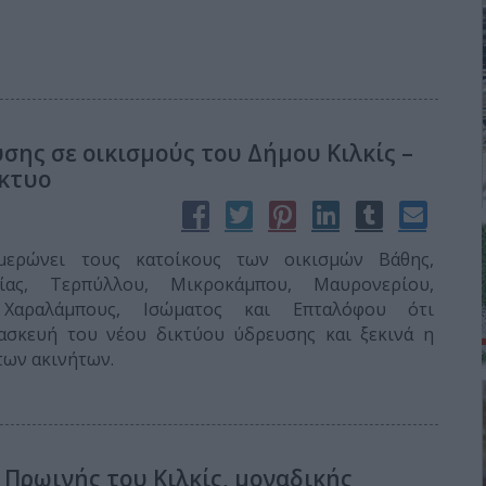
υσης σε οικισμούς του Δήμου Κιλκίς –
ίκτυο
μερώνει τους κατοίκους των οικισμών Βάθης,
πίας, Τερπύλλου, Μικροκάμπου, Μαυρονερίου,
 Χαραλάμπους, Ισώματος και Επταλόφου ότι
ασκευή του νέου δικτύου ύδρευσης και ξεκινά η
των ακινήτων.
 Πρωινής του Κιλκίς, μοναδικής