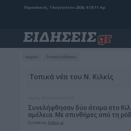
Παρασκευή, 7 Αυγούστου 2026, 6:18:12 πμ
Αρχική
Τοπικές Ειδήσεις
Τοπικά νέα του Ν. Κιλκίς
Πέμπτη, 16 Ιουλίου 2026 17:19
Συνελήφθησαν δύο άτομα στο Κιλ
αμέλεια. Με σπινθήρες από τη ρ
Συντάκτης:
Eidisis.gr