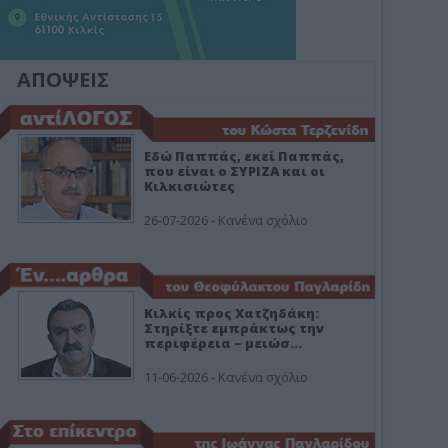
ΑΠΟΨΕΙΣ
Εδώ Παππάς, εκεί Παππάς,
που είναι ο ΣΥΡΙΖΑ και οι
Κιλκισιώτες
26-07-2026 - Κανένα σχόλιο
Κιλκίς προς Χατζηδάκη:
Στηρίξτε εμπράκτως την
περιφέρεια – μειώσ…
11-06-2026 - Κανένα σχόλιο