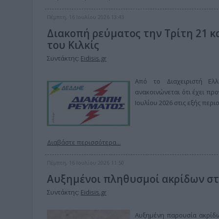
Πέμπτη, 16 Ιουλίου 2026 13:43
Διακοπή ρεύματος την Τρίτη 21 κα
του Κιλκίς
Συντάκτης:
Eidisis.gr
Από το Διαχειριστή Ελλ
ανακοινώνεται ότι έχει προ
Ιουλίου 2026 στις εξής περιο
Διαβάστε περισσότερα...
Πέμπτη, 16 Ιουλίου 2026 11:50
Αυξημένοι πληθυσμοί ακρίδων στο
Συντάκτης:
Eidisis.gr
Αυξημένη παρουσία ακρίδων