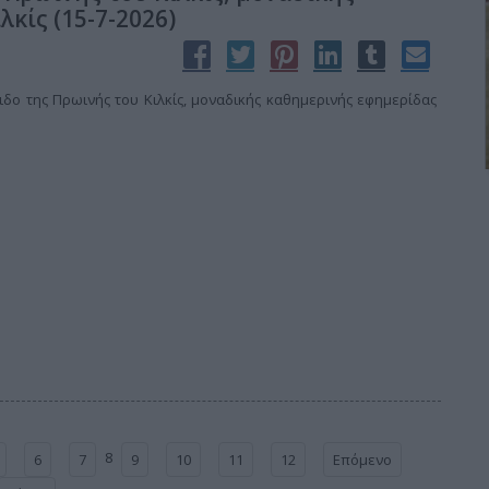
λκίς (15-7-2026)
δο της Πρωινής του Κιλκίς, μοναδικής καθημερινής εφημερίδας
8
6
7
9
10
11
12
Επόμενο