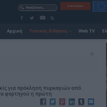
ΕΠΙΚΟΙΝΩΝΊΑ
Αρχική
Τοπικές Ειδήσεις
Web TV
Ε
κίς για πρόκληση πυρκαγιών από
όδα φορτηγού η πρώτη