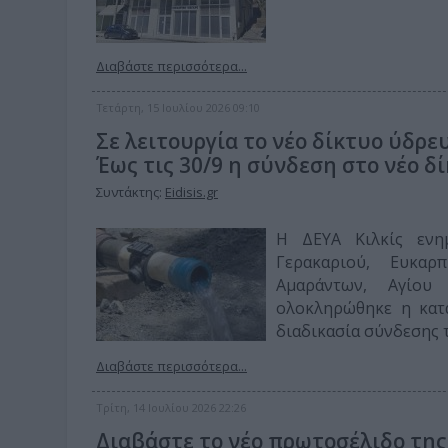
Διαβάστε περισσότερα...
Τετάρτη, 15 Ιουλίου 2026 09:10
Σε λειτουργία το νέο δίκτυο ύδρε
Έως τις 30/9 η σύνδεση στο νέο δ
Συντάκτης:
Eidisis.gr
Η ΔΕΥΑ Κιλκίς ενη
Γερακαριού, Ευκαρ
Αμαράντων, Αγίου
ολοκληρώθηκε η κατ
διαδικασία σύνδεσης 
Διαβάστε περισσότερα...
Τρίτη, 14 Ιουλίου 2026 22:26
Διαβάστε το νέο πρωτοσέλιδο της