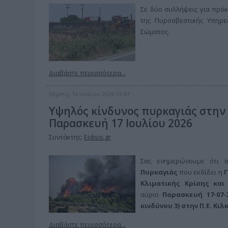
Σε δύο συλλήψεις για πρό
της Πυροσβεστικής Υπηρεσ
Σώματος.
Διαβάστε περισσότερα...
Πέμπτη, 16 Ιουλίου 2026 13:47
Υψηλός κίνδυνος πυρκαγιάς στην 
Παρασκευή 17 Ιουλίου 2026
Συντάκτης:
Eidisis.gr
Σας ενημερώνουμε ότι
Πυρκαγιάς
που εκδίδει η
Γ
Κλιματικής Κρίσης και
αύριο
Παρασκευή 17-07-
κινδύνου 3) στην
Π.Ε. Κιλκ
Διαβάστε περισσότερα...