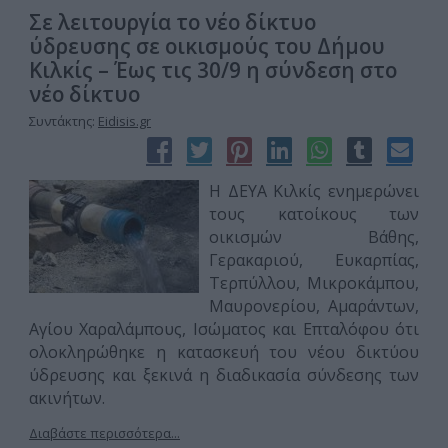
Σε λειτουργία το νέο δίκτυο
ύδρευσης σε οικισμούς του Δήμου
Κιλκίς – Έως τις 30/9 η σύνδεση στο
νέο δίκτυο
Συντάκτης:
Eidisis.gr
Η ΔΕΥΑ Κιλκίς ενημερώνει
τους κατοίκους των
οικισμών Βάθης,
Γερακαριού, Ευκαρπίας,
Τερπύλλου, Μικροκάμπου,
Μαυρονερίου, Αμαράντων,
Αγίου Χαραλάμπους, Ισώματος και Επταλόφου ότι
ολοκληρώθηκε η κατασκευή του νέου δικτύου
ύδρευσης και ξεκινά η διαδικασία σύνδεσης των
ακινήτων.
Διαβάστε περισσότερα...