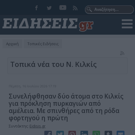
Αρχική
Τοπικές Ειδήσεις
Τοπικά νέα του Ν. Κιλκίς
Πέμπτη, 16 Ιουλίου 2026 17:19
Συνελήφθησαν δύο άτομα στο Κιλκίς
για πρόκληση πυρκαγιών από
αμέλεια. Με σπινθήρες από τη ρόδα
φορτηγού η πρώτη
Συντάκτης:
Eidisis.gr