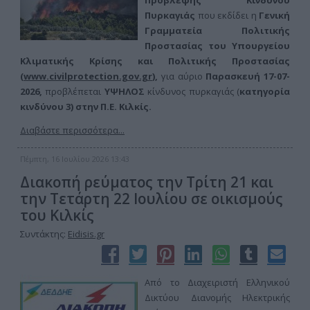
Πρόβλεψης Κινδύνου
Πυρκαγιάς
που εκδίδει η
Γενική
Γραμματεία Πολιτικής
Προστασίας του Υπουργείου
Κλιματικής Κρίσης και Πολιτικής Προστασίας
(
www.civilprotection.gov.gr
),
για αύριο
Παρασκευή 17-07-
2026,
προβλέπεται
ΥΨΗΛΟΣ
κίνδυνος πυρκαγιάς (
κατηγορία
κινδύνου 3) στην
Π.Ε. Κιλκίς.
Διαβάστε περισσότερα...
Πέμπτη, 16 Ιουλίου 2026 13:43
Διακοπή ρεύματος την Τρίτη 21 και
την Τετάρτη 22 Ιουλίου σε οικισμούς
του Κιλκίς
Συντάκτης:
Eidisis.gr
Από το Διαχειριστή Ελληνικού
Δικτύου Διανομής Ηλεκτρικής