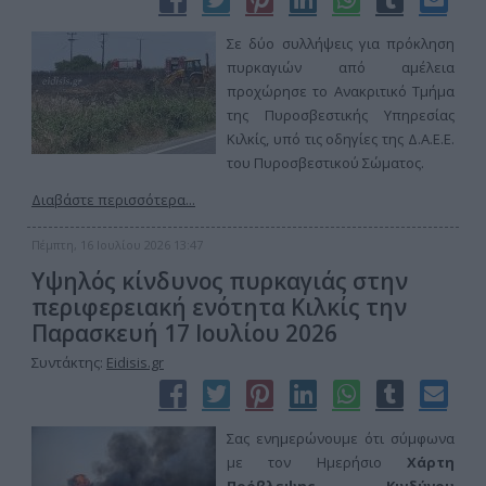
Σε δύο συλλήψεις για πρόκληση
πυρκαγιών από αμέλεια
προχώρησε το Ανακριτικό Τμήμα
της Πυροσβεστικής Υπηρεσίας
Κιλκίς, υπό τις οδηγίες της Δ.Α.Ε.Ε.
του Πυροσβεστικού Σώματος.
Διαβάστε περισσότερα...
Πέμπτη, 16 Ιουλίου 2026 13:47
Υψηλός κίνδυνος πυρκαγιάς στην
περιφερειακή ενότητα Κιλκίς την
Παρασκευή 17 Ιουλίου 2026
Συντάκτης:
Eidisis.gr
Σας ενημερώνουμε ότι σύμφωνα
με τον Ημερήσιο
Χάρτη