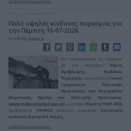
Διαβάστε περισσότερα...
Τετάρτη, 15 Ιουλίου 2026 13:47
Πολύ υψηλός κίνδυνος πυρκαγιάς για
την Πέμπτη 16-07-2026
Συντάκτης:
Eidisis.gr
Σας ενημερώνουμε ότι σύμφωνα
με τον Ημερήσιο
Χάρτη
Πρόβλεψης Κινδύνου
Πυρκαγιάς
που εκδίδει η
Γενική
Γραμματεία Πολιτικής
Προστασίας του Υπουργείου
Κλιματικής Κρίσης και Πολιτικής Προστασίας
(
www.civilprotection.gov.gr
),
για αύριο
Πέμπτη 16-07-
2026,
προβλέπεται
ΥΨΗΛΟΣ
κίνδυνος πυρκαγιάς (
κατηγορία
κινδύνου 3) στην
Π.Ε. Κιλκίς.
Διαβάστε περισσότερα...