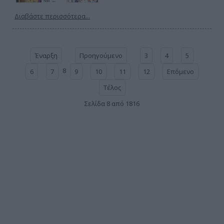
Διαβάστε περισσότερα...
Έναρξη
Προηγούμενο
3
4
5
8
6
7
9
10
11
12
Επόμενο
Τέλος
Σελίδα 8 από 1816