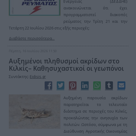
Ενέργειας (ΔΕΔΔΗΕ)
ανακοινώνεται ότι έχει
προγραμματιστεί διακοπές
ρεύματος την Τρίτη 21 και την
Τετάρτη 22 Ιουλίου 2026 στις εξής περιοχές:
Διαβάστε περισσότερα...
Πέμπτη, 16 Ιουλίου 2026 11:50
Αυξημένοι πληθυσμοί ακρίδων στο
Κιλκίς– Καθησυχαστικοί οι γεωπόνοι
Συντάκτης:
Eidisis.gr
Αυξημένη παρουσία ακρίδων
παρατηρείται το τελευταίο
διάστημα σε περιοχές του Κιλκίς,
προκαλώντας την ανησυχία των
πολιτών. Ωστόσο, σύμφωνα με τη
Διεύθυνση Αγροτικής Οικονομίας