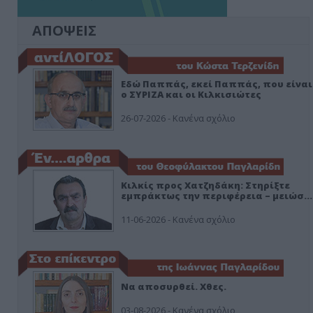
ΑΠΟΨΕΙΣ
Εδώ Παππάς, εκεί Παππάς, που είναι
ο ΣΥΡΙΖΑ και οι Κιλκισιώτες
26-07-2026 - Κανένα σχόλιο
Κιλκίς προς Χατζηδάκη: Στηρίξτε
εμπράκτως την περιφέρεια – μειώσ…
11-06-2026 - Κανένα σχόλιο
Να αποσυρθεί. Χθες.
03-08-2026 - Κανένα σχόλιο