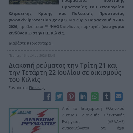
Γραμματεία Πολιτικής
Προστασίας του Υπουργείου
Κλιματικής Κρίσης και Πολιτικής Προστασίας
(
www.civilprotection.gov.gr
),
για αύριο
Παρασκευή 17-07-
2026,
προβλέπεται
ΥΨΗΛΟΣ
κίνδυνος πυρκαγιάς (
κατηγορία
κινδύνου 3) στην
Π.Ε. Κιλκίς.
Διαβάστε περισσότερα...
Πέμπτη, 16 Ιουλίου 2026 13:43
Διακοπή ρεύματος την Τρίτη 21 και
την Τετάρτη 22 Ιουλίου σε οικισμούς
του Κιλκίς
Συντάκτης:
Eidisis.gr
Από το Διαχειριστή Ελληνικού
Δικτύου Διανομής Ηλεκτρικής
Ενέργειας (ΔΕΔΔΗΕ)
ανακοινώνεται ότι έχει