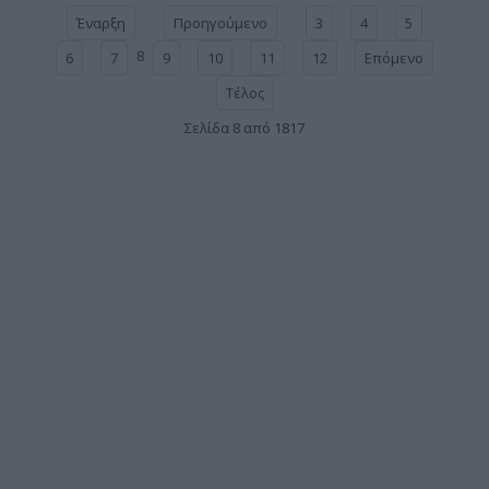
Έναρξη
Προηγούμενο
3
4
5
8
6
7
9
10
11
12
Επόμενο
Τέλος
Σελίδα 8 από 1817