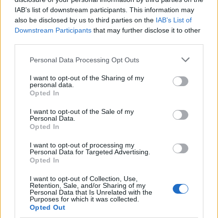
IAB’s list of downstream participants. This information may
also be disclosed by us to third parties on the
IAB’s List of
Downstream Participants
that may further disclose it to other
third parties.
Personal Data Processing Opt Outs
I want to opt-out of the Sharing of my
personal data.
Opted In
I want to opt-out of the Sale of my
Personal Data.
Opted In
I want to opt-out of processing my
Personal Data for Targeted Advertising.
Opted In
Πρωινή
I want to opt-out of Collection, Use,
Retention, Sale, and/or Sharing of my
Personal Data that Is Unrelated with the
Purposes for which it was collected.
Opted Out