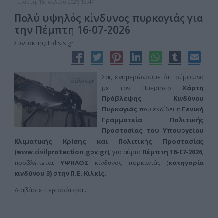
Τετάρτη, 15 Ιουλίου 2026 13:47
Πολύ υψηλός κίνδυνος πυρκαγιάς για
την Πέμπτη 16-07-2026
Συντάκτης:
Eidisis.gr
Σας ενημερώνουμε ότι σύμφωνα
με τον Ημερήσιο
Χάρτη
Πρόβλεψης Κινδύνου
Πυρκαγιάς
που εκδίδει η
Γενική
Γραμματεία Πολιτικής
Προστασίας του Υπουργείου
Κλιματικής Κρίσης και Πολιτικής Προστασίας
(
www.civilprotection.gov.gr
),
για αύριο
Πέμπτη 16-07-
2026,
προβλέπεται
ΥΨΗΛΟΣ
κίνδυνος πυρκαγιάς (
κατηγορία
κινδύνου 3) στην
Π.Ε. Κιλκίς.
Διαβάστε περισσότερα...