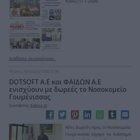
Κιλκίς (17-7-2026)
Διαβάστε περισσότερα...
Πέμπτη, 16 Ιουλίου 2026 19:34
DOTSOFT A.E και ΦΑΙΔΩΝ Α.Ε
ενισχύουν με δωρεές το Νοσοκομείο
Γουμένισσας
Συντάκτης:
Eidisis.gr
Νέες δωρεές προς το Νοσοκομείο
Γουμένισσας είχαμε το διάστημα