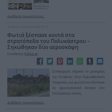
Διαβάστε περισσότερα...
Τετάρτη, 15 Ιουλίου 2026 18:13
Φωτιά ξέσπασε κοντά στα
στρατόπεδα του Πολυκάστρου –
Σηκώθηκαν δύο αεροσκάφη
Συντάκτης:
Eidisis.gr
Συναγερμός σήμανε το μεσημέρι
της Τετάρτης στην Πυροσβεστική
Υπηρεσία, για φωτιά που ξέσπασε
σε αργοτοδασική έκταση στο
Πολύκαστρο Κιλκίς.
Διαβάστε περισσότερα...