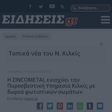
Αρχική
Τοπικές Ειδήσεις
Τοπικά νέα του Ν. Κιλκίς
Παρασκευή, 17 Ιουλίου 2026 12:22
Η ZINCOMETAL ενισχύει την
Πυροσβεστική Υπηρεσία Κιλκίς με
δωρεά φωτιστικών σωμάτων
Συντάκτης:
Eidisis.gr