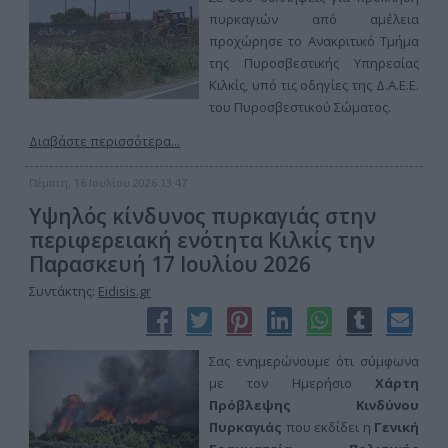
πυρκαγιών από αμέλεια
προχώρησε το Ανακριτικό Τμήμα
της Πυροσβεστικής Υπηρεσίας
Κιλκίς, υπό τις οδηγίες της Δ.Α.Ε.Ε.
του Πυροσβεστικού Σώματος.
Διαβάστε περισσότερα...
Πέμπτη, 16 Ιουλίου 2026 13:47
Υψηλός κίνδυνος πυρκαγιάς στην
περιφερειακή ενότητα Κιλκίς την
Παρασκευή 17 Ιουλίου 2026
Συντάκτης:
Eidisis.gr
Σας ενημερώνουμε ότι σύμφωνα
με τον Ημερήσιο
Χάρτη
Πρόβλεψης Κινδύνου
Πυρκαγιάς
που εκδίδει η
Γενική