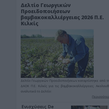
ς, KILKIS CUP 2026 ,..
Δελτίο Γεωργικών
Προειδοποιήσεων
βαμβακοκαλλιέργειας 2026 Π.Ε.
Κιλκίς
Δελτίο Γεωργικών Προειδοποιήσεων καταρτίστηκε από τ
ΔΑΟΚ Π.Ε. Κιλκίς για τις βαμβακοκαλλιέργειες. Ακολουθ
αναλυτικά το Δελτίο:
Περισσότε
Ενισχύσεις De