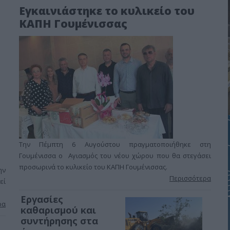
.
Εγκαινιάστηκε το κυλικείο του
ΚΑΠΗ Γουμένισσας
Την Πέμπτη 6 Αυγούστου πραγματοποιήθηκε στη
Γουμένισσα ο Αγιασμός του νέου χώρου που θα στεγάσει
προσωρινά το κυλικείο του ΚΑΠΗ Γουμένισσας.
ην
Περισσότερα
εί
Εργασίες
ρα
καθαρισμού και
συντήρησης στα