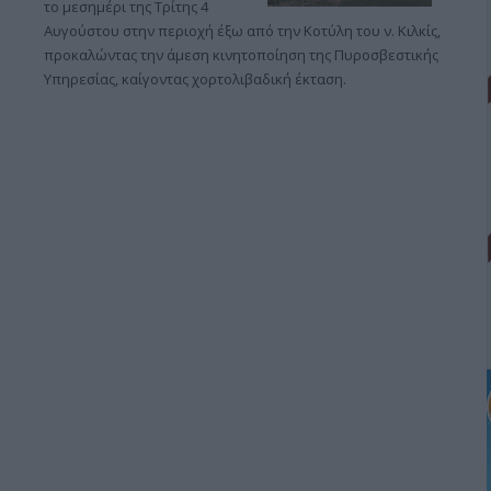
το μεσημέρι της Τρίτης 4
Αυγούστου στην περιοχή έξω από την Κοτύλη του ν. Κιλκίς,
προκαλώντας την άμεση κινητοποίηση της Πυροσβεστικής
Υπηρεσίας, καίγοντας χορτολιβαδική έκταση.