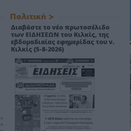
ΑΘΛΗΤΙΚΆ
ΠΟΛΙΤΙΚΉ
Διαβάστε το νέο πρωτοσέλιδο
των ΕΙΔΗΣΕΩΝ του Κιλκίς, της
εβδομαδιαίας εφημερίδας του ν.
Κιλκίς (5-8-2026)
το
το
ης