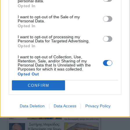
Πρωινή
personal data.
Opted In
I want to opt-out of the Sale of my
Personal Data.
Opted In
I want to opt-out of processing my
Personal Data for Targeted Advertising.
Opted In
I want to opt-out of Collection, Use,
Retention, Sale, and/or Sharing of my
Personal Data that Is Unrelated with the
Purposes for which it was collected.
Opted Out
CONFIRM
Data Deletion
Data Access
Privacy Policy