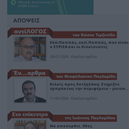
ΑΠΟΨΕΙΣ
Εδώ Παππάς, εκεί Παππάς, που είναι
ο ΣΥΡΙΖΑ και οι Κιλκισιώτες
26-07-2026 - Κανένα σχόλιο
Κιλκίς προς Χατζηδάκη: Στηρίξτε
εμπράκτως την περιφέρεια – μειώσ…
11-06-2026 - Κανένα σχόλιο
Να αποσυρθεί. Χθες.