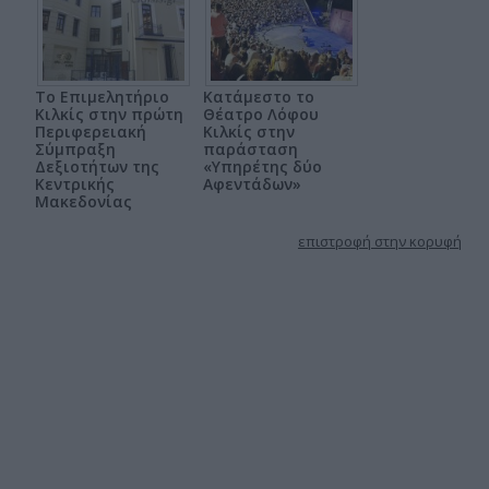
Το Επιμελητήριο
Κατάμεστο το
Κιλκίς στην πρώτη
Θέατρο Λόφου
Περιφερειακή
Κιλκίς στην
Σύμπραξη
παράσταση
Δεξιοτήτων της
«Υπηρέτης δύο
Κεντρικής
Αφεντάδων»
Μακεδονίας
επιστροφή στην κορυφή