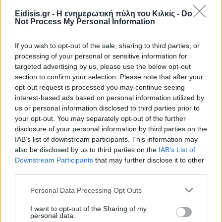
Eidisis.gr - Η ενημερωτική πύλη του Κιλκίς -
Do
Not Process My Personal Information
If you wish to opt-out of the sale, sharing to third parties, or
processing of your personal or sensitive information for
targeted advertising by us, please use the below opt-out
ΑΠΟΨΕΙΣ
section to confirm your selection. Please note that after your
opt-out request is processed you may continue seeing
interest-based ads based on personal information utilized by
us or personal information disclosed to third parties prior to
Εδώ Παππάς, εκεί Παππάς, που είναι
ο ΣΥΡΙΖΑ και οι Κιλκισιώτες
your opt-out. You may separately opt-out of the further
disclosure of your personal information by third parties on the
26-07-2026 - Κανένα σχόλιο
IAB’s list of downstream participants. This information may
also be disclosed by us to third parties on the
IAB’s List of
Downstream Participants
that may further disclose it to other
third parties.
Κιλκίς προς Χατζηδάκη: Στηρίξτε
εμπράκτως την περιφέρεια – μειώσ…
Personal Data Processing Opt Outs
11-06-2026 - Κανένα σχόλιο
I want to opt-out of the Sharing of my
personal data.