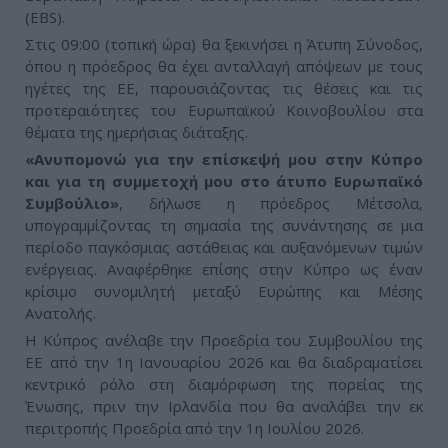
(EBS).
Στις 09:00 (τοπική ώρα) θα ξεκινήσει η Άτυπη Σύνοδος,
όπου η πρόεδρος θα έχει ανταλλαγή απόψεων με τους
ηγέτες της ΕΕ, παρουσιάζοντας τις θέσεις και τις
προτεραιότητες του Ευρωπαϊκού Κοινοβουλίου στα
θέματα της ημερήσιας διάταξης.
«Ανυπομονώ για την επίσκεψή μου στην Κύπρο
και για τη συμμετοχή μου στο άτυπο Ευρωπαϊκό
Συμβούλιο»
, δήλωσε η πρόεδρος Μέτσολα,
υπογραμμίζοντας τη σημασία της συνάντησης σε μια
περίοδο παγκόσμιας αστάθειας και αυξανόμενων τιμών
ενέργειας. Αναφέρθηκε επίσης στην Κύπρο ως έναν
κρίσιμο συνομιλητή μεταξύ Ευρώπης και Μέσης
Ανατολής.
Η Κύπρος ανέλαβε την Προεδρία του Συμβουλίου της
ΕΕ από την 1η Ιανουαρίου 2026 και θα διαδραματίσει
κεντρικό ρόλο στη διαμόρφωση της πορείας της
Ένωσης, πριν την Ιρλανδία που θα αναλάβει την εκ
περιτροπής Προεδρία από την 1η Ιουλίου 2026.