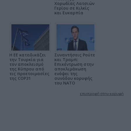
Χορωδίας Λατσιών
Γερίου σε Κιλκίς
και Ευκαρπία
Η ΕΕ καταδικάζει
Συναντήσεις Ρούτε
την Τουρκία για
και Τραμπ:
τον αποκλεισμό
Επικέντρωση στην
της Κύπρου από
αποκλιμάκωση
τις προετοιμασίες
ενόψει της
της COP31
συνόδου κορυφής
του ΝΑΤΟ
επιστροφή στην κορυφή