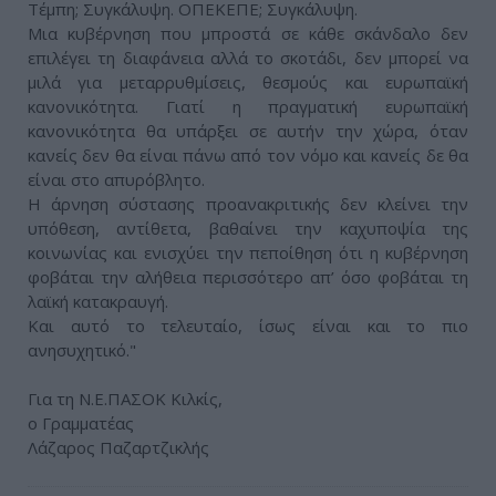
Τέμπη; Συγκάλυψη. ΟΠΕΚΕΠΕ; Συγκάλυψη.
Μια κυβέρνηση που μπροστά σε κάθε σκάνδαλο δεν
επιλέγει τη διαφάνεια αλλά το σκοτάδι, δεν μπορεί να
μιλά για μεταρρυθμίσεις, θεσμούς και ευρωπαϊκή
κανονικότητα. Γιατί η πραγματική ευρωπαϊκή
κανονικότητα θα υπάρξει σε αυτήν την χώρα, όταν
κανείς δεν θα είναι πάνω από τον νόμο και κανείς δε θα
είναι στο απυρόβλητο.
Η άρνηση σύστασης προανακριτικής δεν κλείνει την
υπόθεση, αντίθετα, βαθαίνει την καχυποψία της
κοινωνίας και ενισχύει την πεποίθηση ότι η κυβέρνηση
φοβάται την αλήθεια περισσότερο απ’ όσο φοβάται τη
λαϊκή κατακραυγή.
Και αυτό το τελευταίο, ίσως είναι και το πιο
ανησυχητικό."
Για τη Ν.Ε.ΠΑΣΟΚ Κιλκίς,
ο Γραμματέας
Λάζαρος Παζαρτζικλής