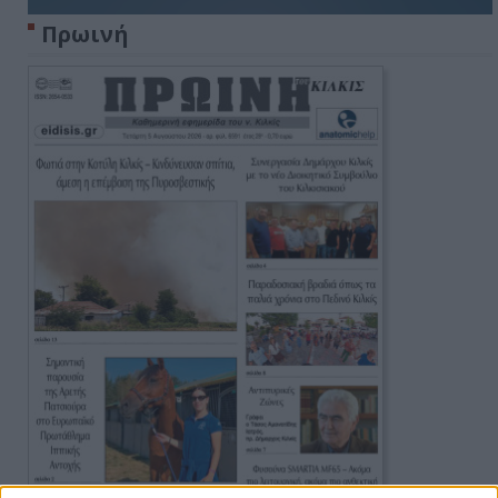
Πρωινή