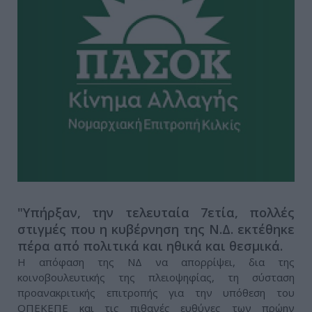
"Υπήρξαν, την τελευταία 7ετία, πολλές
στιγμές που η κυβέρνηση της Ν.Δ. εκτέθηκε
πέρα από πολιτικά και ηθικά και θεσμικά.
Η απόφαση της ΝΔ να απορρίψει, δια της
κοινοβουλευτικής της πλειοψηφίας, τη σύσταση
προανακριτικής επιτροπής για την υπόθεση του
ΟΠΕΚΕΠΕ και τις πιθανές ευθύνες των πρώην