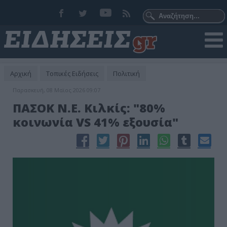
Αρχική
Τοπικές Ειδήσεις
Πολιτική
Παρασκευή, 08 Μαϊος 2026 09:07
ΠΑΣΟΚ Ν.Ε. Κιλκίς: "80%
κοινωνία VS 41% εξουσία"