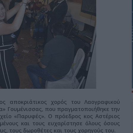
ος αποκριάτικος χορός του Λαογραφικού
α» Γουμένισσας, που πραγματοποιήθηκε την
οχείο «Παρυφές». Ο πρόεδρος κος Αστέριος
μένους και τους ευχαρίστησε όλους όσους
υς, τους δωροθέτες και τους χορηγούς του.