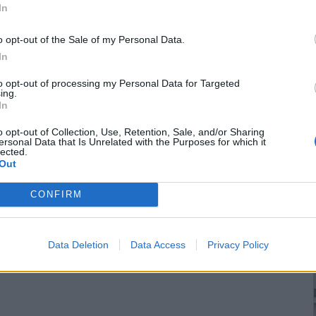
In
o opt-out of the Sale of my Personal Data.
In
to opt-out of processing my Personal Data for Targeted
ing.
In
o opt-out of Collection, Use, Retention, Sale, and/or Sharing
ersonal Data that Is Unrelated with the Purposes for which it
lected.
Out
CONFIRM
Data Deletion
Data Access
Privacy Policy