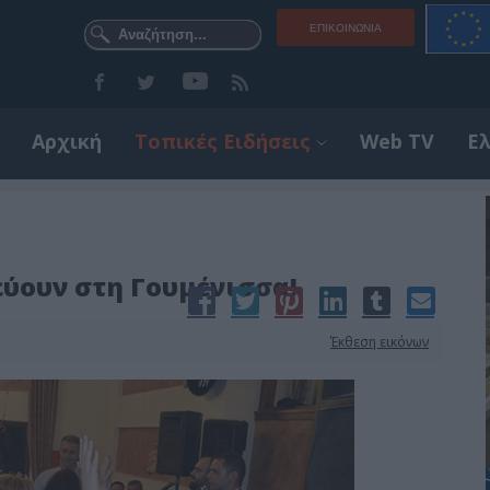
ΕΠΙΚΟΙΝΩΝΊΑ
Αρχική
Τοπικές Ειδήσεις
Web TV
Ε
ύουν στη Γουμένισσα!
Έκθεση εικόνων