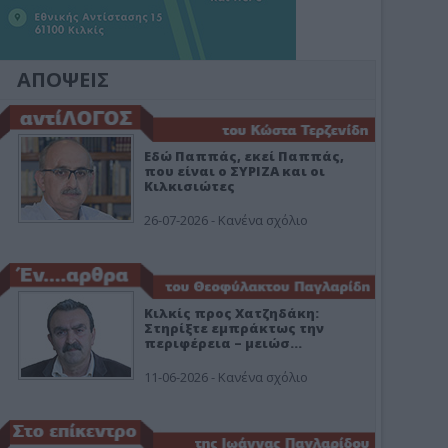
ΑΠΟΨΕΙΣ
Εδώ Παππάς, εκεί Παππάς,
που είναι ο ΣΥΡΙΖΑ και οι
Κιλκισιώτες
26-07-2026 - Κανένα σχόλιο
Κιλκίς προς Χατζηδάκη:
Στηρίξτε εμπράκτως την
περιφέρεια – μειώσ…
11-06-2026 - Κανένα σχόλιο