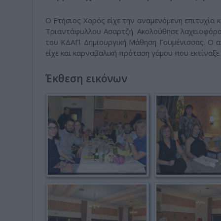
Ο Ετήσιος Χορός είχε την αναμενόμενη επιτυχία 
Τριαντάφυλλου Ασαρτζή. Ακολούθησε λαχειοφόρο
του ΚΔΑΠ Δημιουργική Μάθηση Γουμένισσας. Ο απ
είχε και καρναβαλική πρόταση γάμου που εκτίναξε 
Έκθεση εικόνων