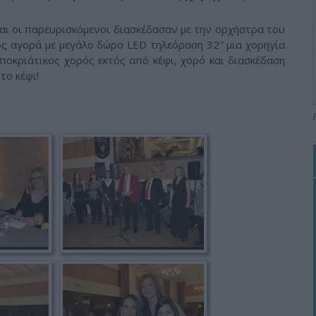
και οι παρευρισκόμενοι διασκέδασαν με την ορχήστρα του
ς αγορά με μεγάλο δώρο LED τηλεόραση 32″ μια χορηγία
οκριάτικος χορός εκτός από κέφι, χορό και διασκέδαση
το κέφι!