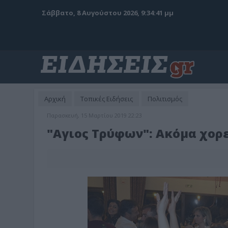
Σάββατο, 8 Αυγούστου 2026, 9:34:43 μμ
Αρχική
Τοπικές Ειδήσεις
Πολιτισμός
Παρασκευή, 15 Μαρτίου 2019 22:23
"Αγιος Τρύφων": Ακόμα χορε