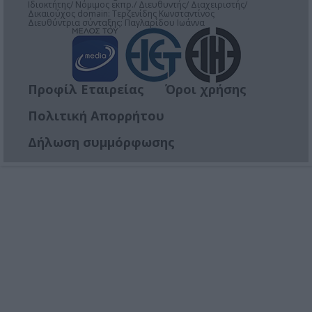
Ιδιοκτήτης/ Νόμιμος εκπρ./ Διευθυντής/ Διαχειριστής/
Δικαιούχος domain: Τερζενίδης Κωνσταντίνος
Διευθύντρια σύνταξης: Παγλαρίδου Ιωάννα
Προφίλ Εταιρείας
Όροι χρήσης
Πολιτική Απορρήτου
Δήλωση συμμόρφωσης