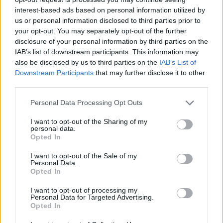
interest-based ads based on personal information utilized by
us or personal information disclosed to third parties prior to
your opt-out. You may separately opt-out of the further
disclosure of your personal information by third parties on the
IAB’s list of downstream participants. This information may
also be disclosed by us to third parties on the
IAB’s List of
Downstream Participants
that may further disclose it to other
third parties.
Personal Data Processing Opt Outs
ΑΠΟΨΕΙΣ
I want to opt-out of the Sharing of my
personal data.
Opted In
Εδώ Παππάς, εκεί Παππάς, που είναι
I want to opt-out of the Sale of my
ο ΣΥΡΙΖΑ και οι Κιλκισιώτες
Personal Data.
Opted In
26-07-2026 - Κανένα σχόλιο
I want to opt-out of processing my
Personal Data for Targeted Advertising.
Opted In
Κιλκίς προς Χατζηδάκη: Στηρίξτε