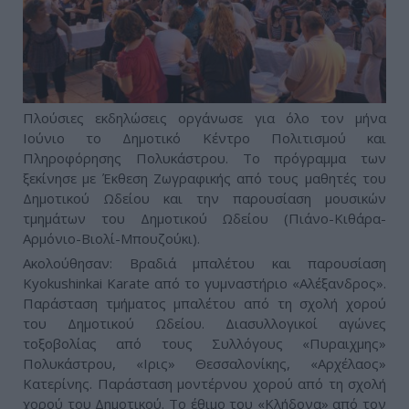
Πλούσιες εκδηλώσεις οργάνωσε για όλο τον μήνα
Ιούνιο το Δημοτικό Κέντρο Πολιτισμού και
Πληροφόρησης Πολυκάστρου. Το πρόγραμμα των
ξεκίνησε με Έκθεση Ζωγραφικής από τους μαθητές του
Δημοτικού Ωδείου και την παρουσίαση μουσικών
τμημάτων του Δημοτικού Ωδείου (Πιάνο-Κιθάρα-
Αρμόνιο-Βιολί-Μπουζούκι).
Ακολούθησαν: Βραδιά μπαλέτου και παρουσίαση
Kyokushinkai Karate από το γυμναστήριο «Αλέξανδρος».
Παράσταση τμήματος μπαλέτου από τη σχολή χορού
του Δημοτικού Ωδείου. Διασυλλογικοί αγώνες
τοξοβολίας από τους Συλλόγους «Πυραιχμης»
Πολυκάστρου, «Ιρις» Θεσσαλονίκης, «Αρχέλαος»
Κατερίνης. Παράσταση μοντέρνου χορού από τη σχολή
χορού του Δημοτικού. Το έθιμο του «Κλήδονα» από τον