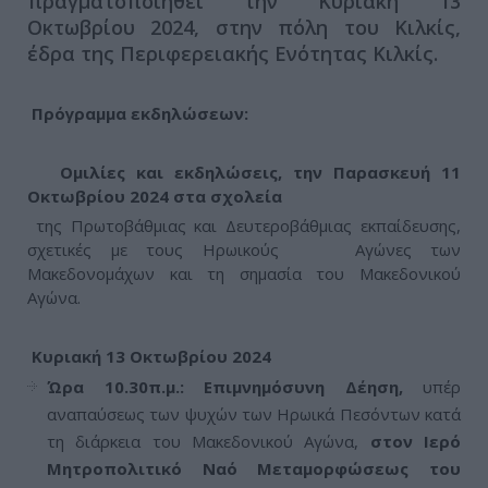
πραγματοποιηθεί την Κυριακή 13
Οκτωβρίου 2024, στην πόλη του Κιλκίς,
έδρα της Περιφερειακής Ενότητας Κιλκίς.
Πρόγραμμα εκδηλώσεων:
Ομιλίες και εκδηλώσεις, την Παρασκευή 11
Οκτωβρίου 2024 στα σχολεία
της Πρωτοβάθμιας και Δευτεροβάθμιας εκπαίδευσης,
σχετικές με τους Ηρωικούς Αγώνες των
Μακεδονομάχων και τη σημασία του Μακεδονικού
Αγώνα.
Κυριακή 13 Οκτωβρίου 2024
Ώρα 10.30π.μ.: Επιμνημόσυνη Δέηση,
υπέρ
αναπαύσεως των ψυχών των Ηρωικά Πεσόντων κατά
τη διάρκεια του Μακεδονικού Αγώνα,
στον Ιερό
Μητροπολιτικό Ναό Μεταμορφώσεως του