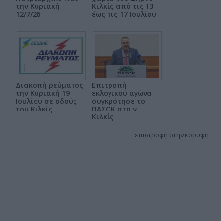
την Κυριακή
Κιλκίς από τις 13
12/7/26
έως τις 17 Ιουλίου
Διακοπή ρεύματος
Επιτροπή
την Κυριακή 19
εκλογικού αγώνα
Ιουλίου σε οδούς
συγκρότησε το
του Κιλκίς
ΠΑΣΟΚ στο ν.
Κιλκίς
επιστροφή στην κορυφή