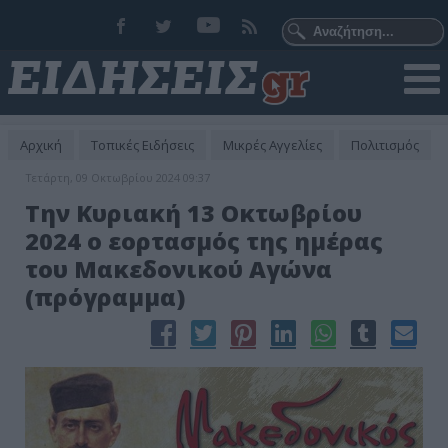
Αρχική
Τοπικές Ειδήσεις
Μικρές Αγγελίες
Πολιτισμός
Τετάρτη, 09 Οκτωβρίου 2024 09:37
Την Κυριακή 13 Οκτωβρίου
2024 ο εορτασμός της ημέρας
του Μακεδονικού Αγώνα
(πρόγραμμα)