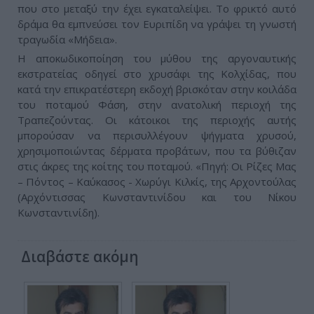
που στο μεταξύ την έχει εγκαταλείψει. Το φρικτό αυτό
δράμα θα εμπνεύσει τον Ευριπίδη να γράψει τη γνωστή
τραγωδία «Μήδεια».
Η αποκωδικοποίηση του μύθου της αργοναυτικής
εκστρατείας οδηγεί στο χρυσάφι της Κολχίδας, που
κατά την επικρατέστερη εκδοχή βρισκόταν στην κοιλάδα
του ποταμού Φάση, στην ανατολική περιοχή της
Τραπεζούντας. Οι κάτοικοι της περιοχής αυτής
μπορούσαν να περισυλλέγουν ψήγματα χρυσού,
χρησιμοποιώντας δέρματα προβάτων, που τα βύθιζαν
στις άκρες της κοίτης του ποταμού. «Πηγή: Οι Ρίζες Μας
– Πόντος – Καύκασος - Χωρύγι Κιλκίς, της Αρχοντούλας
(Αρχόντισσας Κωνσταντινίδου και του Νίκου
Κωνσταντινίδη).
Διαβάστε ακόμη