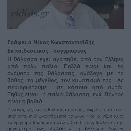
Γράφει ο Νίκος Κωνσταντινίδης
Εκπαιδευτικός - συγγραφέας
Η θάλασσα έχει αγαπηθεί από τον Έλληνα
από πολύ παλιά. Πολλά είναι και τα
ονόματα της θάλασσας, ανάλογα με το
βάθος, το μέγεθος, τον κυματισμό της. Ας
περιοριστούμε σε κάποια από αυτά:
Τηθύς είναι η παλιά θάλασσα, ενώ Πόντος
είναι η βαθιά.
Πέλαγος λέγεται η θάλασσα που μας χωρίζει από τους
απέναντι, ενώ ωκεανός (από το ωκύς + το ρ. νάω) είναι
το γρήγορο θαλάσσιο ποτάμι. Στη δωρική διάλεκτο, την
αρχαιοτέρα των διαλέκτων, η θάλασσα λέγεται