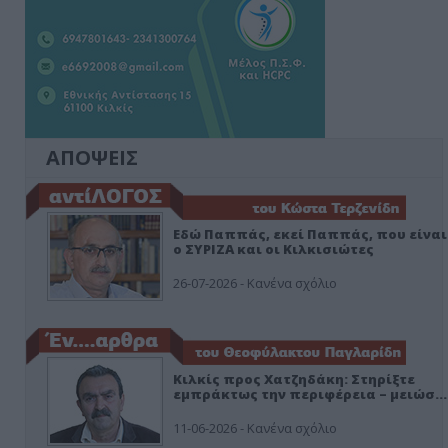
ΑΠΟΨΕΙΣ
Εδώ Παππάς, εκεί Παππάς, που είναι
ο ΣΥΡΙΖΑ και οι Κιλκισιώτες
26-07-2026 - Κανένα σχόλιο
Κιλκίς προς Χατζηδάκη: Στηρίξτε
εμπράκτως την περιφέρεια – μειώσ…
11-06-2026 - Κανένα σχόλιο