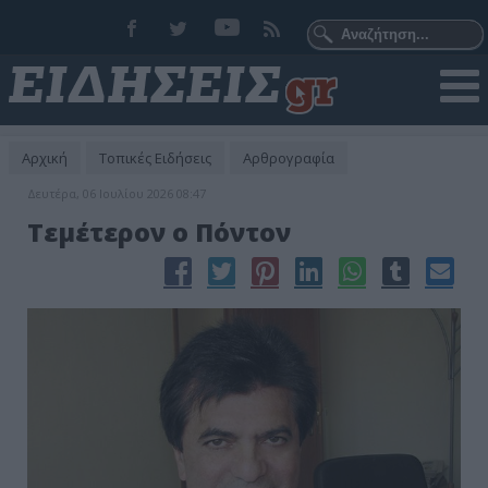
Αρχική
Τοπικές Ειδήσεις
Αρθρογραφία
Δευτέρα, 06 Ιουλίου 2026 08:47
Τεμέτερον ο Πόντον