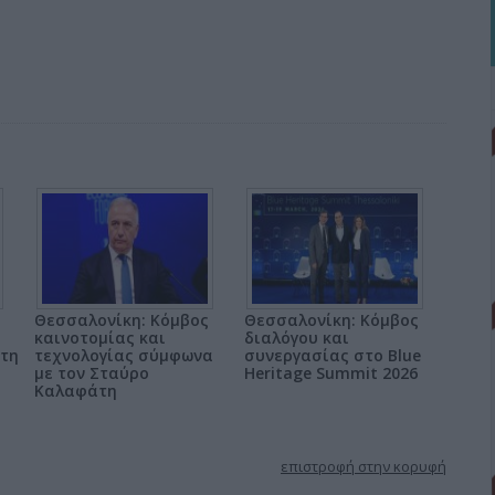
Θεσσαλονίκη: Κόμβος
Θεσσαλονίκη: Κόμβος
καινοτομίας και
διαλόγου και
στη
τεχνολογίας σύμφωνα
συνεργασίας στο Blue
με τον Σταύρο
Heritage Summit 2026
Καλαφάτη
επιστροφή στην κορυφή