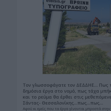
Τον γλωσσοφάγατε τον ΔΕΔΔΗΕ… Πως τ
δημόσια έργα στο νομό, πως τάχα μπή
και το ρεύμα θα έρθει στις μεθεπόμεν
Σάντας- Θεσσαλονίκης…πως…πως…
Αφού κι εμείς που τα έργα γίνονται μπροστά στην