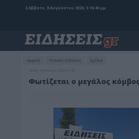
Σάββατο, 8 Αυγούστου 2026, 5:18:47 μμ
Αρχική
Τοπικές Ειδήσεις
Σχόλια
Τρίτη, 16 Ιουλίου 2024 11:47
Φωτίζεται ο μεγάλος κόμβο