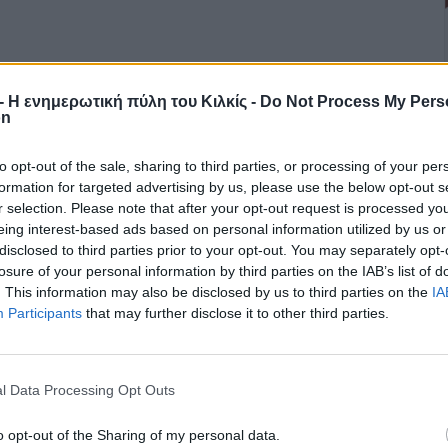
r - Η ενημερωτική πύλη του Κιλκίς -
Do Not Process My Pers
on
to opt-out of the sale, sharing to third parties, or processing of your per
formation for targeted advertising by us, please use the below opt-out s
r selection. Please note that after your opt-out request is processed y
eing interest-based ads based on personal information utilized by us or
disclosed to third parties prior to your opt-out. You may separately opt-
losure of your personal information by third parties on the IAB’s list of
. This information may also be disclosed by us to third parties on the
IA
Participants
that may further disclose it to other third parties.
l Data Processing Opt Outs
o opt-out of the Sharing of my personal data.