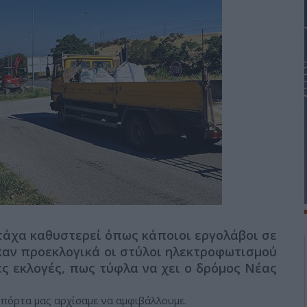
άχα καθυστερεί όπως κάποιοι εργολάβοι σε
καν προεκλογικά οι στύλοι ηλεκτροφωτισμού
ες εκλογές, πως τύφλα να χει ο δρόμος Νέας
 πόρτα μας αρχίσαμε να αμφιβάλλουμε.