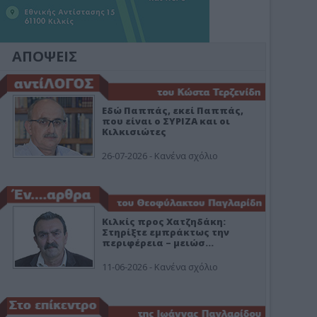
ΑΠΟΨΕΙΣ
Εδώ Παππάς, εκεί Παππάς,
που είναι ο ΣΥΡΙΖΑ και οι
Κιλκισιώτες
26-07-2026 - Κανένα σχόλιο
Κιλκίς προς Χατζηδάκη:
Στηρίξτε εμπράκτως την
περιφέρεια – μειώσ…
11-06-2026 - Κανένα σχόλιο