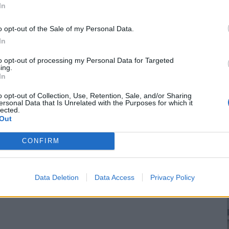
In
o opt-out of the Sale of my Personal Data.
In
to opt-out of processing my Personal Data for Targeted
ing.
In
o opt-out of Collection, Use, Retention, Sale, and/or Sharing
ersonal Data that Is Unrelated with the Purposes for which it
lected.
Out
CONFIRM
Data Deletion
Data Access
Privacy Policy