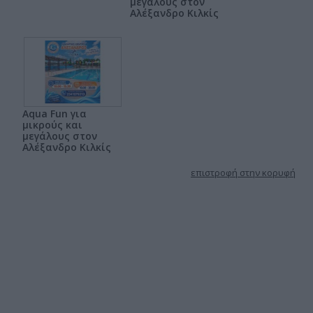
μεγάλους στον
Αλέξανδρο Κιλκίς
Aqua Fun για
μικρούς και
μεγάλους στον
Αλέξανδρο Κιλκίς
επιστροφή στην κορυφή