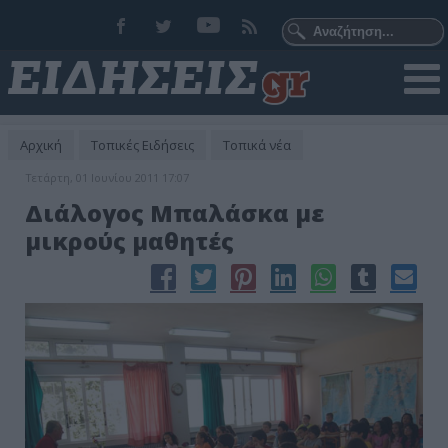
Αρχική
Τοπικές Ειδήσεις
Τοπικά νέα
Τετάρτη, 01 Ιουνίου 2011 17:07
Διάλογος Μπαλάσκα με
μικρούς μαθητές