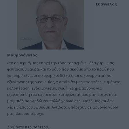
Ευάγγελος
Μαυρογόνατος
Στη σημερινή μας εποχή την τόσο ταραγμένη, όλα γύρω μας
φαντάζουν μαύρα, και το μόνο που ακούμε από το πρωί που
ξυπνάμε, είναι οι οικονομικοί δείκτες και οικονομικά μέτρα
εξυγίανσης της οικονομίας, η οποία θα μας προσφέρει ευμάρεια,
καλοπέραση, ευδαιμονισμό, χλιδή, χρήμα άφθονο για
ικανοποίηση του ακόρεστου καταναλωτισμού μας, αυτόν που
μας μπόλιασαν εδώ και πολλά χρόνια στο μυαλό μας και δεν
λέμε ν΄ αποτοξινωθούμε. Αντίδοτα υπάρχουν σε αφθονία γύρω
μας πλουσιοπάροχα.
Διαβάστε περισσότερα...