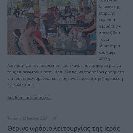
Το Κέντρο
Κοινωνικής
Στήριξης
ευχαριστεί
θερμά την κ.
Δρεντζίδου
Τάνια
ιδιοκτήτρια
του Καφέ
«Άλλη
Αίσθηση» για την πρόσκληση που έκανε προς το φορέα μας να
τους επισκεφτούμε στην Τέρπυλλο και να προσφέρει ροφήματα
για τους ωφελούμενους και τους εργαζόμενους την Παρασκευή
17 Ιουλίου 2026.
Διαβάστε περισσότερα...
Τετάρτη, 22 Ιουλίου 2026 10:39
Θερινό ωράριο λειτουργίας της Ιεράς