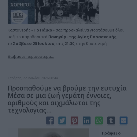
Καστανερής
«Το Πάικο»
σας προσκαλεί να γιορτάσουμε όλοι
μαζί το παραδοσιακό
Πανηγύρι της Αγίας Παρασκευής
,
το
Σάββατο 25 Ιουλίου
, στις
21:30
, στην Καστανερή.
Διαβάστε περισσότερα...
Τετάρτη, 22 Ιουλίου 2026 08:44
Προσπαθούμε να βρούμε την ευτυχία
Μέσα σε μια ζωή γεμάτη έννοιες,
αριθμούς και αιχμάλωτοι της
τεχνολογίας…
Γράφει ο