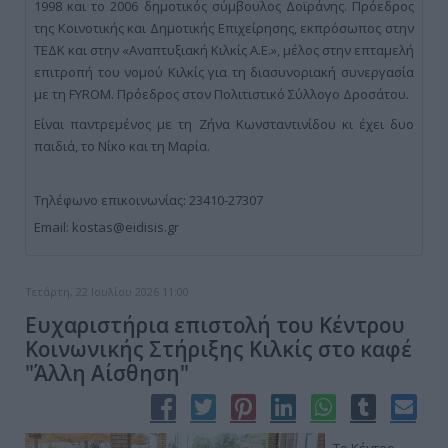
1998 και το 2006 δημοτικός σύμβουλος Δοϊράνης. Πρόεδρος
της Κοινοτικής και Δημοτικής Επιχείρησης, εκπρόσωπος στην
ΤΕΔΚ και στην «Αναπτυξιακή Κιλκίς Α.Ε.», μέλος στην επταμελή
επιτροπή του νομού Κιλκίς για τη διασυνοριακή συνεργασία
με τη FYROM. Πρόεδρος στον Πολιτιστικό Σύλλογο Δροσάτου.
Είναι παντρεμένος με τη Ζήνα Κωνσταντινίδου κι έχει δυο
παιδιά, το Νίκο και τη Μαρία.
Τηλέφωνο επικοινωνίας: 23410-27307
Email: kostas@eidisis.gr
Τετάρτη, 22 Ιουλίου 2026 11:00
Ευχαριστήρια επιστολή του Κέντρου
Κοινωνικής Στήριξης Κιλκίς στο καφέ
"Άλλη Αίσθηση"