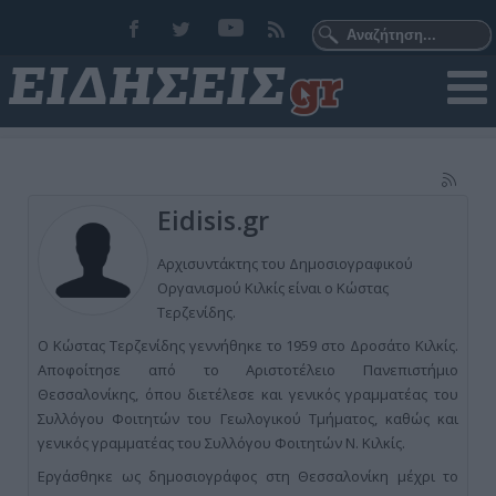
Eidisis.gr
Αρχισυντάκτης του Δημοσιογραφικού
Οργανισμού Κιλκίς είναι ο Κώστας
Τερζενίδης.
Ο Κώστας Τερζενίδης γεννήθηκε το 1959 στο Δροσάτο Κιλκίς.
Αποφοίτησε από το Αριστοτέλειο Πανεπιστήμιο
Θεσσαλονίκης, όπου διετέλεσε και γενικός γραμματέας του
Συλλόγου Φοιτητών του Γεωλογικού Τμήματος, καθώς και
γενικός γραμματέας του Συλλόγου Φοιτητών Ν. Κιλκίς.
Εργάσθηκε ως δημοσιογράφος στη Θεσσαλονίκη μέχρι το