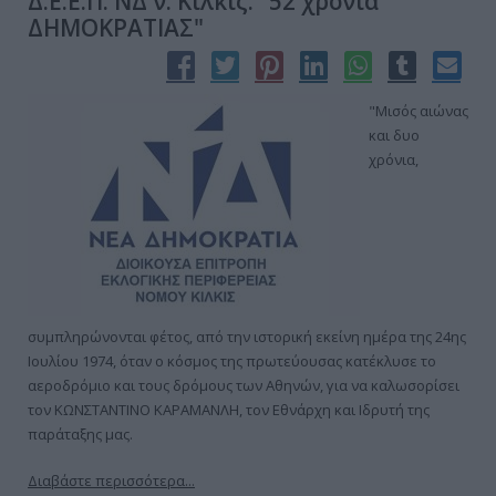
Δ.Ε.Ε.Π. ΝΔ ν. Κιλκίς: "52 χρόνια
ΔΗΜΟΚΡΑΤΙΑΣ"
"Μισός αιώνας
και δυο
χρόνια,
συμπληρώνονται φέτος, από την ιστορική εκείνη ημέρα της 24ης
Ιουλίου 1974, όταν ο κόσμος της πρωτεύουσας κατέκλυσε το
αεροδρόμιο και τους δρόμους των Αθηνών, για να καλωσορίσει
τον ΚΩΝΣΤΑΝΤΙΝΟ ΚΑΡΑΜΑΝΛΗ, τον Εθνάρχη και Ιδρυτή της
παράταξης μας.
Διαβάστε περισσότερα...