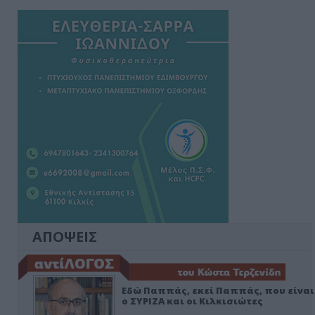
ΑΠΟΨΕΙΣ
Εδώ Παππάς, εκεί Παππάς, που είναι
ο ΣΥΡΙΖΑ και οι Κιλκισιώτες