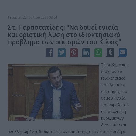
Τετάρτη, 22 Ιουλίου 2026 08:51
Στ. Παραστατίδης: "Να δοθεί ενιαία
και οριστική λύση στο ιδιοκτησιακό
πρόβλημα των οικισμών του Κιλκίς"
Το σοβαρό και
διαχρονικό
ιδιοκτησιακό
πρόβλημα σε
οικισμούς του
νομού Κιλκίς,
που οφείλεται
στην έλλειψη
κυρωμένων
διανομών και
ολοκληρωμένης διοικητικής τακτοποίησης, φέρνει στη βουλή ο