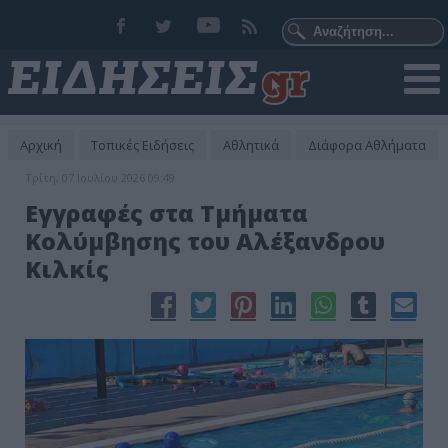
Αρχική
Τοπικές Ειδήσεις
Αθλητικά
Διάφορα Αθλήματα
Τρίτη, 07 Ιουλίου 2026 09:49
Εγγραφές στα Τμήματα
Κολύμβησης του Αλέξανδρου
Κιλκίς