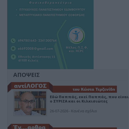
ΑΠΟΨΕΙΣ
Εδώ Παππάς, εκεί Παππάς, που είναι
ο ΣΥΡΙΖΑ και οι Κιλκισιώτες
26-07-2026 - Κανένα σχόλιο