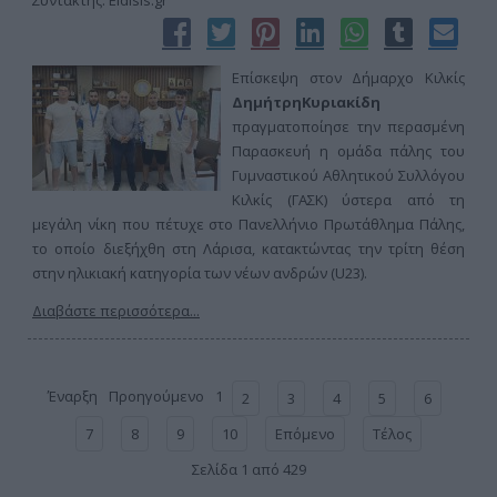
Συντάκτης: Eidisis.gr
Επίσκεψη στον Δήμαρχο Κιλκίς
Δημήτρη
Κυριακίδη
πραγματοποίησε την περασμένη
Παρασκευή η ομάδα πάλης του
Γυμναστικού Αθλητικού Συλλόγου
Κιλκίς (ΓΑΣΚ) ύστερα από τη
μεγάλη νίκη που πέτυχε στο Πανελλήνιο Πρωτάθλημα Πάλης,
το οποίο διεξήχθη στη Λάρισα, κατακτώντας την τρίτη θέση
στην ηλικιακή κατηγορία των νέων ανδρών (U23).
Διαβάστε περισσότερα...
Έναρξη
Προηγούμενο
1
2
3
4
5
6
7
8
9
10
Επόμενο
Τέλος
Σελίδα 1 από 429