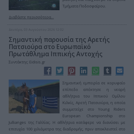
Τμήματα Ποδοσφαίρου.
Διαβάστε περισσότερα...
Δευτέρα, 03 Αυγούστου 2026 12:02
Σημαντική παρουσία της Αρετής
Πατσιούρα στο Ευρωπαϊκό
Πρωτάθλημα Ιππικής Αντοχής
Συντάκτης: Eidisis.gr
Σημαντική εμπειρία σε κορυφαίο
επίπεδο απέκτησε η νεαρή
αθλήτρια του Ιππικού Ομίλου
Κιλκίς, Αρετή Πατσιούρα, η οποία
συμμετείχε στο Young Riders
European Championship στο
Jullianges της Γαλλίας. Η αθλήτρια κατάφερε να διανύσει με
επιτυχία 100 χιλιόμετρα της διαδρομής, πριν αποκλειστεί στο