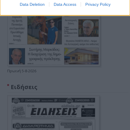
Data Deletion
Data Access
Privacy Policy
Πρωινή 5-8-2026
Ειδήσεις