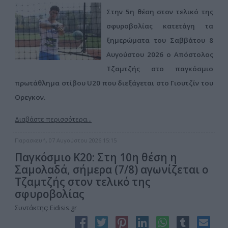
Στην 5η θέση στον τελικό της
σφυροβολίας κατετάγη τα
ξημερώματα του Σαββάτου 8
Αυγούστου 2026 ο Απόστολος
Τζαμτζής στο παγκόσμιο
πρωτάθλημα στίβου U20 που διεξάγεται στο Γιουτζίν του
Ορεγκον.
Διαβάστε περισσότερα...
Παρασκευή, 07 Αυγούστου 2026 15:15
Παγκόσμιο Κ20: Στη 10η θέση η
Σαμολαδά, σήμερα (7/8) αγωνίζεται ο
Τζαμτζής στον τελικό της
σφυροβολίας
Συντάκτης: Eidisis.gr