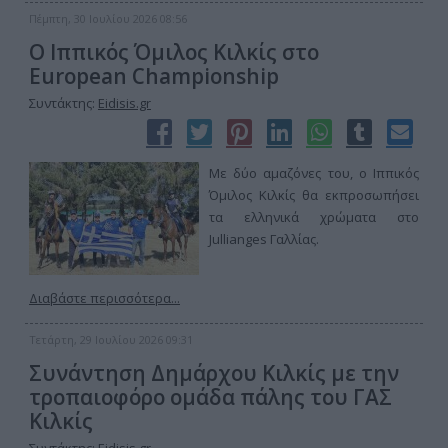
Πέμπτη, 30 Ιουλίου 2026 08:56
Ο Ιππικός Όμιλος Κιλκίς στο
European Championship
Συντάκτης:
Eidisis.gr
Με δύο αμαζόνες του, ο Ιππικός
Όμιλος Κιλκίς θα εκπροσωπήσει
τα ελληνικά χρώματα στο
Jullianges Γαλλίας.
Διαβάστε περισσότερα...
Τετάρτη, 29 Ιουλίου 2026 09:31
Συνάντηση Δημάρχου Κιλκίς με την
τροπαιοφόρο ομάδα πάλης του ΓΑΣ
Κιλκίς