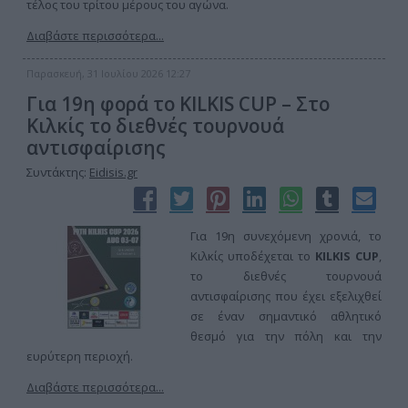
τέλος του τρίτου μέρους του αγώνα.
Διαβάστε περισσότερα...
Παρασκευή, 31 Ιουλίου 2026 12:27
Για 19η φορά το KILKIS CUP – Στο
Κιλκίς το διεθνές τουρνουά
αντισφαίρισης
Συντάκτης:
Eidisis.gr
Για 19η συνεχόμενη χρονιά, το
Κιλκίς υποδέχεται το
KILKIS CUP
,
το διεθνές τουρνουά
αντισφαίρισης που έχει εξελιχθεί
σε έναν σημαντικό αθλητικό
θεσμό για την πόλη και την
ευρύτερη περιοχή.
Διαβάστε περισσότερα...