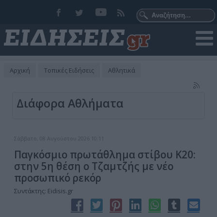
Αρχική
Τοπικές Ειδήσεις
Αθλητικά
Διάφορα Αθλήματα
Σάββατο, 08 Αυγούστου 2026 10:11
Παγκόσμιο πρωτάθλημα στίβου Κ20:
στην 5η θέση ο Τζαμτζής με νέο
προσωπικό ρεκόρ
Συντάκτης: Eidisis.gr