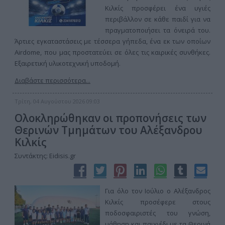
Κιλκίς προσφέρει ένα υγιές
περιβάλλον σε κάθε παιδί για να
πραγματοποιήσει τα όνειρά του.
Άρτιες εγκαταστάσεις με τέσσερα γήπεδα, ένα εκ των οποίων
Airdome, που μας προστατεύει σε όλες τις καιρικές συνθήκες.
Εξαιρετική υλικοτεχνική υποδομή.
Διαβάστε περισσότερα...
Τρίτη, 04 Αυγούστου 2026 09:03
Ολοκληρώθηκαν οι προπονήσεις των
Θερινών Τμημάτων του Αλέξανδρου
Κιλκίς
Συντάκτης: Eidisis.gr
Για όλο τον Ιούλιο ο Αλέξανδρος
Κιλκίς προσέφερε στους
ποδοσφαιριστές του γνώση,
μάθηση και παιχνίδι με τα Θερινά