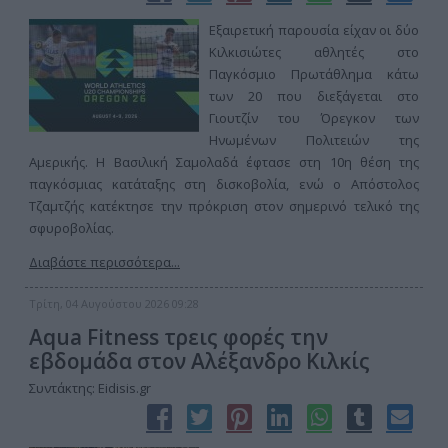
Εξαιρετική παρουσία είχαν οι δύο
Κιλκισιώτες αθλητές στο
Παγκόσμιο Πρωτάθλημα κάτω
των 20 που διεξάγεται στο
Γιουτζίν του Όρεγκον των
Ηνωμένων Πολιτειών της
Αμερικής. Η Βασιλική Σαμολαδά έφτασε στη 10η θέση της
παγκόσμιας κατάταξης στη δισκοβολία, ενώ ο Απόστολος
Τζαμτζής κατέκτησε την πρόκριση στον σημερινό τελικό της
σφυροβολίας.
Διαβάστε περισσότερα...
Τρίτη, 04 Αυγούστου 2026 09:28
Aqua Fitness τρεις φορές την
εβδομάδα στον Αλέξανδρο Κιλκίς
Συντάκτης: Eidisis.gr