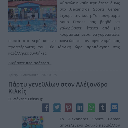
Δύσκολη η καθημερινότητα, όμως
στο Alexandros Sports Center
έχουμε την λύση. Το πρόγραμμα
Aqua Fitness σας βοηθά να
χαλαρώσετε έπειτα από μία
κουραστική μέρα, να γυμναστείτε
σωστά στο νερό και να ανανεώσετε τον οργανισμό σας
προσφέροντάς του μία ιδανική ώρα προπόνησης στις
κατάλληλες συνθήκες.
Διαβάστε περισσότερα...
Τρίτη, 04 Αυγούστου 2026 09:25
Πάρτυ γενεθλίων στον Αλέξανδρο
Κιλκίς
Συντάκτης: Eidisis.gr
Το Alexandros Sports Center
αποτελεί ένα ιδανικό περιβάλλον