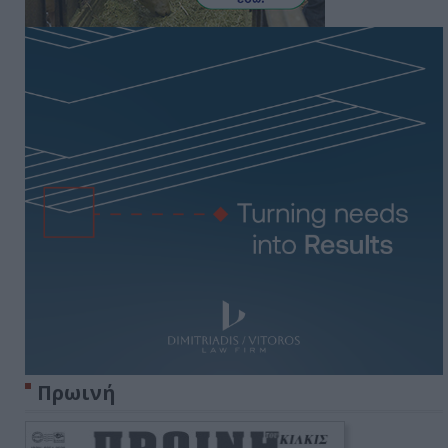
Πρωινή