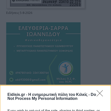
Ειδήσεις 5-8-2026
Eidisis.gr - Η ενημερωτική πύλη του Κιλκίς -
Do
Not Process My Personal Information
ΑΠΟΨΕΙΣ
If you wish to opt-out of the sale, sharing to third parties, or