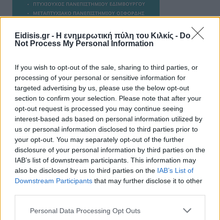
Eidisis.gr - Η ενημερωτική πύλη του Κιλκίς -
Do
Not Process My Personal Information
If you wish to opt-out of the sale, sharing to third parties, or
processing of your personal or sensitive information for
targeted advertising by us, please use the below opt-out
section to confirm your selection. Please note that after your
opt-out request is processed you may continue seeing
ΑΠΟΨΕΙΣ
interest-based ads based on personal information utilized by
us or personal information disclosed to third parties prior to
your opt-out. You may separately opt-out of the further
disclosure of your personal information by third parties on the
Εδώ Παππάς, εκεί Παππάς, που είναι
ο ΣΥΡΙΖΑ και οι Κιλκισιώτες
IAB’s list of downstream participants. This information may
also be disclosed by us to third parties on the
IAB’s List of
26-07-2026 - Κανένα σχόλιο
Downstream Participants
that may further disclose it to other
third parties.
Personal Data Processing Opt Outs