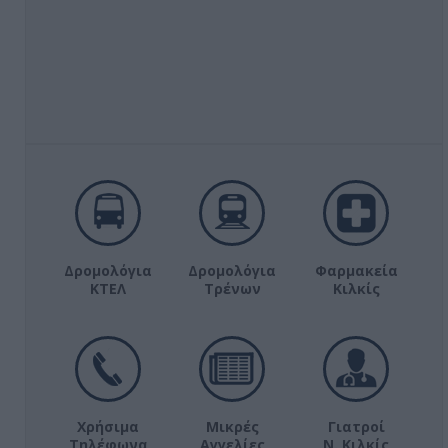
Δρομολόγια
Δρομολόγια
Φαρμακεία
ΚΤΕΛ
Τρένων
Κιλκίς
Χρήσιμα
Μικρές
Γιατροί
Τηλέφωνα
Αγγελίες
Ν. Κιλκίς