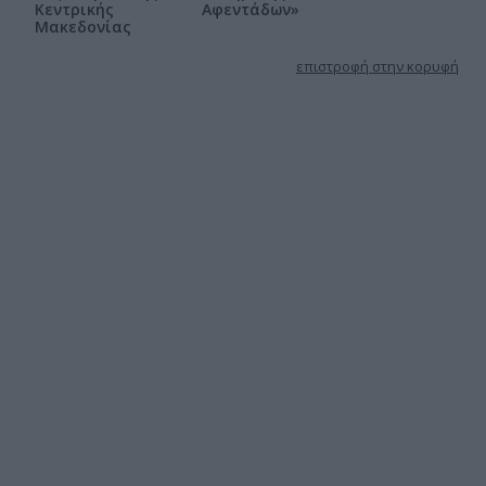
Κεντρικής
Αφεντάδων»
Μακεδονίας
επιστροφή στην κορυφή