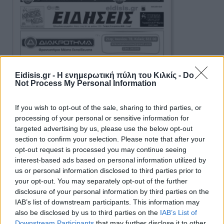
Eidisis.gr - Η ενημερωτική πύλη του Κιλκίς -
Do
Not Process My Personal Information
If you wish to opt-out of the sale, sharing to third parties, or
processing of your personal or sensitive information for
targeted advertising by us, please use the below opt-out
section to confirm your selection. Please note that after your
opt-out request is processed you may continue seeing
interest-based ads based on personal information utilized by
us or personal information disclosed to third parties prior to
your opt-out. You may separately opt-out of the further
disclosure of your personal information by third parties on the
IAB’s list of downstream participants. This information may
also be disclosed by us to third parties on the
IAB’s List of
Ειδήσεις 5-8-2026
Downstream Participants
that may further disclose it to other