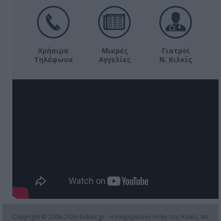
Χρήσιμα
Μικρές
Γιατροί
Τηλέφωνα
Αγγελίες
Ν. Κιλκίς
Copyright © 2006-2026 Eidisis.gr - Η ενημερωτική πύλη του Κιλκίς. Με