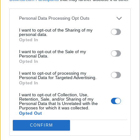
third parties.
Personal Data Processing Opt Outs
I want to opt-out of the Sharing of my
personal data.
Opted In
I want to opt-out of the Sale of my
Personal Data.
Opted In
I want to opt-out of processing my
Personal Data for Targeted Advertising.
Opted In
I want to opt-out of Collection, Use,
Retention, Sale, and/or Sharing of my
Personal Data that Is Unrelated with the
Purposes for which it was collected.
ΑΠΟΨΕΙΣ
Opted Out
CONFIRM
Εδώ Παππάς, εκεί Παππάς, που είναι