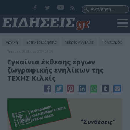
Αρχική
Τοπικές Ειδήσεις
Μικρές Αγγελίες
Πολιτισμός
Τετάρτη, 21 Μαϊος 2025 21:25
Εγκαίνια έκθεσης έργων
ζωγραφικής ενηλίκων της
ΤΕΧΗΣ Κιλκίς