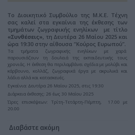
Το Διοικητικό Συμβούλιο της Μ.Κ.Ε. Τέχνη
σας καλεί στα εγκαίνια της έκθεσης των
τμημάτων ζωγραφικής ενηλίκων με τίτλο
«Συνθέσεις»,
τη Δευτέρα 26 Μαίου 2025 και
ώρα 19:30 στην αίθουσα “Κούρος Ευρωπού”.
Τα τμήματα ζωγραφικής ενηλίκων με χαρά
παρουσιάζουν τη δουλειά της εκπαιδευτικής τους
χρονιάς. Η έκθεση θα περιλαμβάνει σχέδια με μολύβι και
κάρβουνο, κολλάζ, ζωγραφικά έργα με ακρυλικά και
λάδια αλλά και κατασκευές.
Εγκαίνια: Δευτέρα 26 Μαΐου 2025, στις 19:30
Διάρκεια έκθεσης: 26 έως 30 Μαΐου 2025
Ώρες επισκέψεων: Τρίτη-Τετάρτη-Πέμπτη, 17.00 με
20.00
Διαβάστε ακόμη