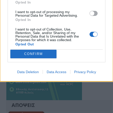
Opted In
I want to opt-out of processing my
Ειδήσεις 5-8-2026
Personal Data for Targeted Advertising.
Opted In
I want to opt-out of Collection, Use,
Retention, Sale, and/or Sharing of my
Personal Data that Is Unrelated with the
Purposes for which it was collected.
Opted Out
CONFIRM
Data Deletion
Data Access
Privacy Policy
ΑΠΟΨΕΙΣ