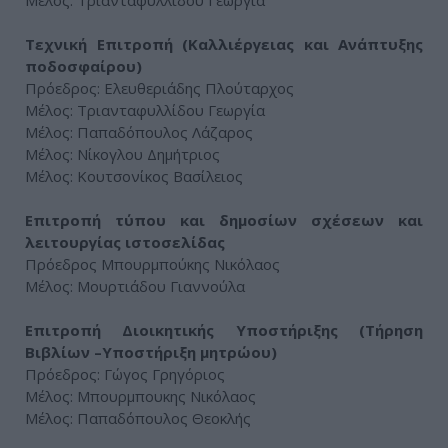
Μέλος: Τριανταφυλλίδου Γεωργία
Τεχνική Επιτροπή (Καλλιέργειας και Ανάπτυξης
ποδοσφαίρου)
Πρόεδρος: Ελευθεριάδης Πλούταρχος
Μέλος: Τριανταφυλλίδου Γεωργία
Μέλος: Παπαδόπουλος Λάζαρος
Μέλος: Νίκογλου Δημήτριος
Μέλος: Κουτσονίκος Βασίλειος
Επιτροπή τύπου και δημοσίων σχέσεων και
λειτουργίας ιστοσελίδας
Πρόεδρος Μπουρμπούκης Νικόλαος
Μέλος: Μουρτιάδου Γιαννούλα
Επιτροπή Διοικητικής Υποστήριξης (Τήρηση
Βιβλίων –Υποστήριξη μητρώου)
Πρόεδρος: Γώγος Γρηγόριος
Μέλος: Μπουρμπουκης Νικόλαος
Μέλος: Παπαδόπουλος Θεοκλής