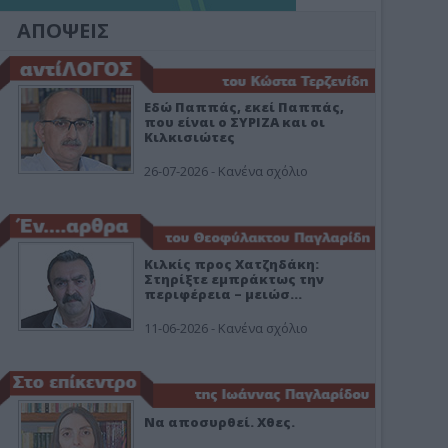
ΑΠΟΨΕΙΣ
Εδώ Παππάς, εκεί Παππάς,
που είναι ο ΣΥΡΙΖΑ και οι
Κιλκισιώτες
26-07-2026 - Κανένα σχόλιο
Κιλκίς προς Χατζηδάκη:
Στηρίξτε εμπράκτως την
περιφέρεια – μειώσ…
11-06-2026 - Κανένα σχόλιο
Να αποσυρθεί. Χθες.