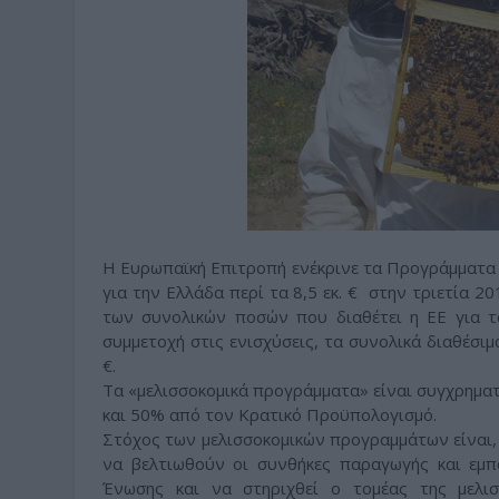
Η Ευρωπαϊκή Επιτροπή ενέκρινε τα Προγράμματα 
για την Ελλάδα περί τα 8,5 εκ. € στην τριετία 
των συνολικών ποσών που διαθέτει η ΕΕ για τα
συμμετοχή στις ενισχύσεις, τα συνολικά διαθέσιμ
€.
Τα «μελισσοκομικά προγράμματα» είναι συγχρημ
και 50% από τον Κρατικό Προϋπολογισμό.
Στόχος των μελισσοκομικών προγραμμάτων είναι
να βελτιωθούν οι συνθήκες παραγωγής και εμπ
Ένωσης και να στηριχθεί ο τομέας της μελι