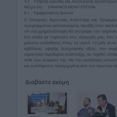
4.2 Στήριξη ίδρυσης και λειτουργίας εργαστηρίω
Μέτρο 6ο : ΕΦΑΡΜΟΣΜΕΝΗ ΕΡΕΥΝΑ
6.1 Εφαρμοσμένη έρευνα
Ο Υπουργός Αγροτικής Ανάπτυξης και Τροφίμων
προγραμμάτων μελισσοκομίας προέβη στην ακόλο
«Η νέα χρηματοδότηση θα επιτρέψει την απρόσκ
ένα κλάδο με παρουσία στις εξαγωγές μας, που 
μάλιστα ευαίσθητες όπως τα νησιά. Το μέλι είνα
εμβέλειας, υψηλής διατροφικής αξίας, που συμ
σημαντικά περιθώρια ανάπτυξης, αν ληφθεί υπόψ
40% των αναγκών της. Με την κατάλληλη υποστή
και εισοδήματος προερχομένη από τον πρωτογενή
Διαβάστε ακόμη