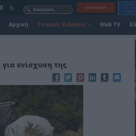
ΕΠΙΚΟΙΝΩΝΊΑ
Αρχική
Τοπικές Ειδήσεις
Web TV
Ε
 για ενίσχυση της