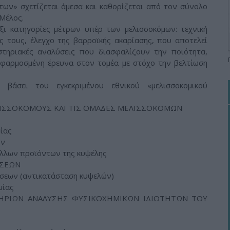
ων» σχετίζεται άμεσα και καθορίζεται από τον σύνολο
Μέλος.
ι κατηγορίες μέτρων υπέρ των μελισσοκόμων: τεχνική
ς τους, έλεγχο της βαρροϊκής ακαρίασης, που αποτελεί
τηριακές αναλύσεις που διασφαλίζουν την ποιότητα,
εφαρμοσμένη έρευνα στον τομέα με στόχο την βελτίωση
βάσει του εγκεκριμένου εθνικού «μελισσοκομικού
ΛΙΣΣΟΚΟΜΟΥΣ ΚΑΙ ΤΙΣ ΟΜΑΔΕΣ ΜΕΛΙΣΣΟΚΟΜΩΝ
ίας
ων
άλλων προϊόντων της κυψέλης
ΗΣΕΩΝ
ήσεων (αντικατάσταση κυψελών)
μίας
ΗΡΙΩΝ ΑΝΑΛΥΣΗΣ ΦΥΣΙΚΟΧΗΜΙΚΩΝ ΙΔΙΟΤΗΤΩΝ ΤΟΥ