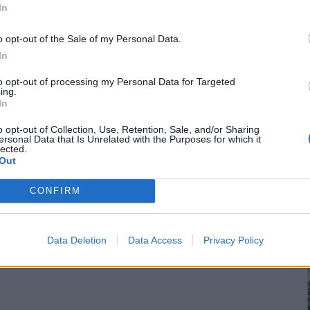
In
o opt-out of the Sale of my Personal Data.
In
to opt-out of processing my Personal Data for Targeted
ing.
In
o opt-out of Collection, Use, Retention, Sale, and/or Sharing
ersonal Data that Is Unrelated with the Purposes for which it
lected.
Out
CONFIRM
Data Deletion
Data Access
Privacy Policy