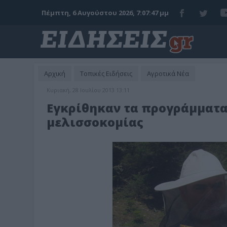
Πέμπτη, 6 Αυγούστου 2026, 7:07:48 μμ
Αρχική
Τοπικές Ειδήσεις
Αγροτικά Νέα
Κυριακή, 28 Ιουλίου 2013 13:11
Εγκρίθηκαν τα προγράμματα
μελισσοκομίας