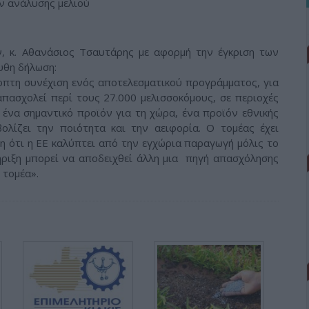
ν ανάλυσης μελιού
, κ. Αθανάσιος Τσαυτάρης με αφορμή την έγκριση των
υθη δήλωση:
οπτη συνέχιση ενός αποτελεσματικού προγράμματος, για
απασχολεί περί τους 27.000 μελισσοκόμους, σε περιοχές
ι ένα σημαντικό προϊόν για τη χώρα, ένα προϊόν εθνικής
βολίζει την ποιότητα και την αειφορία. Ο τομέας έχει
η ότι η ΕΕ καλύπτει από την εγχώρια παραγωγή μόλις το
ριξη μπορεί να αποδειχθεί άλλη μια πηγή απασχόλησης
 τομέα».