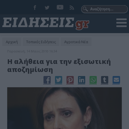
Αρχική
Τοπικές Ειδήσεις
Αγροτικά Νέα
Παρασκευή, 14 Μαϊος 2010 16:34
Η αλήθεια για την εξισωτική
αποζημίωση