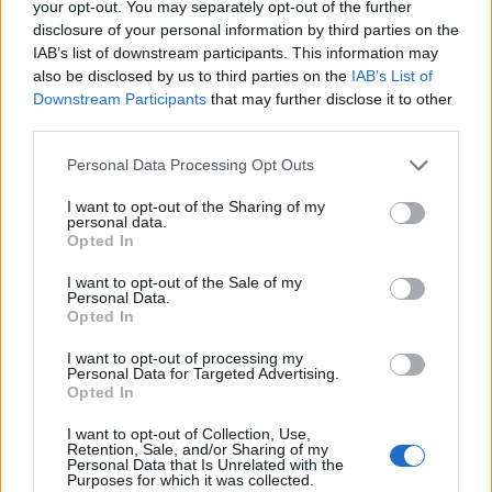
your opt-out. You may separately opt-out of the further
disclosure of your personal information by third parties on the
Πρωινή 5-8-2026
IAB’s list of downstream participants. This information may
also be disclosed by us to third parties on the
IAB’s List of
Downstream Participants
that may further disclose it to other
Ειδήσεις
third parties.
Personal Data Processing Opt Outs
I want to opt-out of the Sharing of my
personal data.
Opted In
I want to opt-out of the Sale of my
Personal Data.
Opted In
I want to opt-out of processing my
Personal Data for Targeted Advertising.
Opted In
I want to opt-out of Collection, Use,
Retention, Sale, and/or Sharing of my
Personal Data that Is Unrelated with the
Purposes for which it was collected.