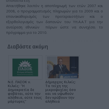
υπόλοιπα έτη.
Απαιτήθηκε λοιπόν η αποπληρωμή των ετών 2007 και
2008, ο προγραμματισμός πληρωμών για το 2009 και ο
επανακαθορισμός των προτεραιοτήτων και ο
εξορθολογισμός των δαπανών του Υπ.Α.Α.Τ για την
ανεύρεση εθνικών πόρων ώστε να συνεχίσει το
πρόγραμμα για το 2010.
Διαβάστε ακόμη
Ν.Ε. ΠΑΣΟΚ ν.
Δήμαρχος Κιλκίς:
Κιλκίς: "Η
Τα τείχη της
Δημοκρατία δε
μικροψυχίας όσο
φοβάται, ούτε την
και να υψωθούν
αλήθεια, ούτε τους
δεν κρύβουν την
μάρτυρες"
αλήθεια