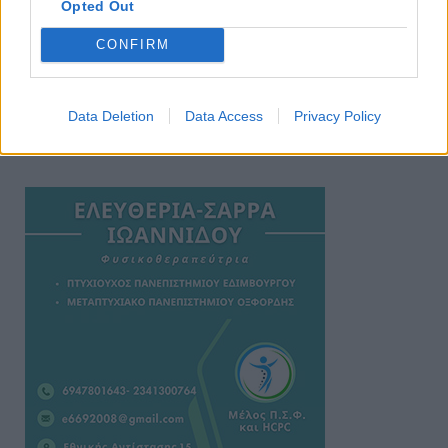
Opted Out
CONFIRM
Data Deletion
Data Access
Privacy Policy
Ειδήσεις 5-8-2026