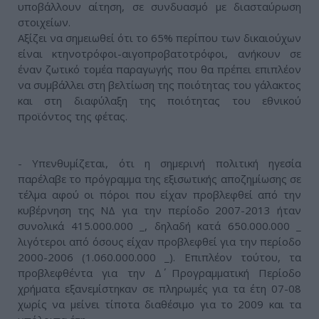
υποβάλλουν αίτηση, σε συνδυασμό με διασταύρωση
στοιχείων.
Αξίζει να σημειωθεί ότι το 65% περίπου των δικαιούχων
είναι κτηνοτρόφοι-αιγοπροβατοτρόφοι, ανήκουν σε
έναν ζωτικό τομέα παραγωγής που θα πρέπει επιπλέον
να συμβάλλει στη βελτίωση της ποιότητας του γάλακτος
και στη διαφύλαξη της ποιότητας του εθνικού
προϊόντος της φέτας.
- Υπενθυμίζεται, ότι η σημερινή πολιτική ηγεσία
παρέλαβε το πρόγραμμα της εξισωτικής αποζημίωσης σε
τέλμα αφού οι πόροι που είχαν προβλεφθεί από την
κυβέρνηση της ΝΔ για την περίοδο 2007-2013 ήταν
συνολικά 415.000.000 _, δηλαδή κατά 650.000.000 _
λιγότεροι από όσους είχαν προβλεφθεί για την περίοδο
2000-2006 (1.060.000.000 _). Επιπλέον τούτου, τα
προβλεφθέντα για την Δ΄ Προγραμματική Περίοδο
χρήματα εξανεμίστηκαν σε πληρωμές για τα έτη 07-08
χωρίς να μείνει τίποτα διαθέσιμο για το 2009 και τα