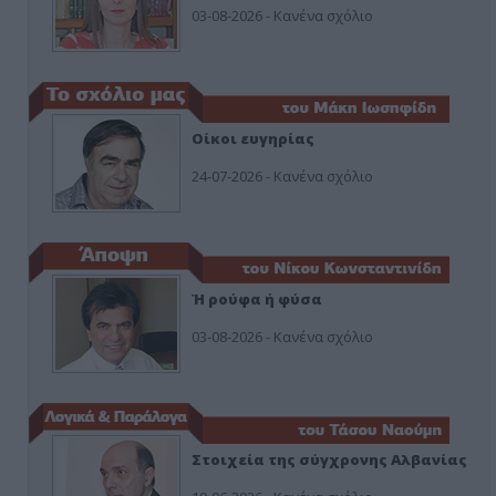
03-08-2026 - Κανένα σχόλιο
Οίκοι ευγηρίας
24-07-2026 - Κανένα σχόλιο
Ή ρούφα ή φύσα
03-08-2026 - Κανένα σχόλιο
Στοιχεία της σύγχρονης Αλβανίας