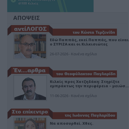
ΑΠΟΨΕΙΣ
Εδώ Παππάς, εκεί Παππάς, που είναι
ο ΣΥΡΙΖΑ και οι Κιλκισιώτες
26-07-2026 - Κανένα σχόλιο
Κιλκίς προς Χατζηδάκη: Στηρίξτε
εμπράκτως την περιφέρεια – μειώσ…
11-06-2026 - Κανένα σχόλιο
Να αποσυρθεί. Χθες.