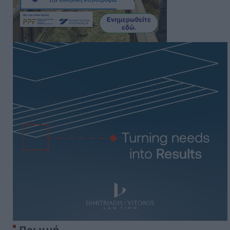
Πρωινή