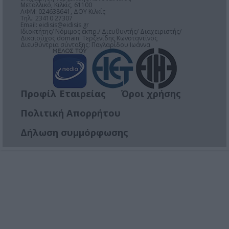
Μεταλλικό, Κιλκίς, 61100
ΑΦΜ: 024638641, ΔΟΥ Κιλκίς
Τηλ.: 23410 27307
Email:
eidisis@eidisis.gr
Ιδιοκτήτης/ Νόμιμος εκπρ./ Διευθυντής/ Διαχειριστής/
Δικαιούχος domain: Τερζενίδης Κωνσταντίνος
Διευθύντρια σύνταξης: Παγλαρίδου Ιωάννα
Προφίλ Εταιρείας
Όροι χρήσης
Πολιτική Απορρήτου
Δήλωση συμμόρφωσης