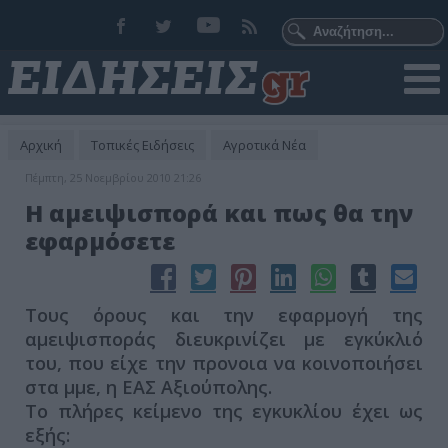
Αρχική
Τοπικές Ειδήσεις
Αγροτικά Νέα
Πέμπτη, 25 Νοεμβρίου 2010 21:26
Η αμειψισπορά και πως θα την
εφαρμόσετε
Τους όρους και την εφαρμογή της
αμειψισποράς διευκρινίζει με εγκύκλιό
του, που είχε την προνοια να κοινοποιήσει
στα μμε, η ΕΑΣ Αξιούπολης.
Το πλήρες κείμενο της εγκυκλίου έχει ως
εξής: