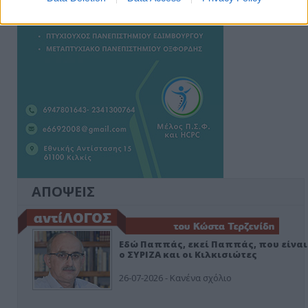
ΑΠΟΨΕΙΣ
Εδώ Παππάς, εκεί Παππάς, που είναι
ο ΣΥΡΙΖΑ και οι Κιλκισιώτες
26-07-2026 - Κανένα σχόλιο