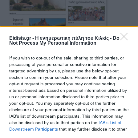
Eidisis.gr - Η ενημερωτική πύλη του Κιλκίς -
Do
Not Process My Personal Information
If you wish to opt-out of the sale, sharing to third parties, or
processing of your personal or sensitive information for
targeted advertising by us, please use the below opt-out
section to confirm your selection. Please note that after your
Πρωινή 5-8-2026
opt-out request is processed you may continue seeing
interest-based ads based on personal information utilized by
Ειδήσεις
us or personal information disclosed to third parties prior to
your opt-out. You may separately opt-out of the further
disclosure of your personal information by third parties on the
IAB’s list of downstream participants. This information may
also be disclosed by us to third parties on the
IAB’s List of
Downstream Participants
that may further disclose it to other
third parties.