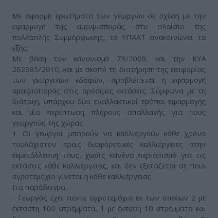
Με αφορμή ερωτήματα των γεωργών σε σχέση με την
εφαρμογή της αμειψισποράς στο πλαίσιο της
πολλαπλής Συμμόρφωσης, το ΥΠΑΑΤ ανακοινώνει τα
εξής:
Με βάση τον κανονισμό 73/2009, και την ΚΥΑ
262385/2010, και με σκοπό τη διατήρηση της αειφορίας
των γεωργικών εδαφών, προβλέπεται η εφαρμογή
αμειψισποράς στις αρόσιμες εκτάσεις. Σύμφωνα με τη
διάταξη, υπάρχου δύο εναλλακτικοί τρόποι εφαρμογής
και μία περίπτωση πλήρους απαλλαγής για τους
γεωργούς της χώρας.
1. Οι γεωργοί μπορούν να καλλιεργούν κάθε χρόνο
τουλάχιστον τρεις διαφορετικές καλλιέργειες στην
εκμετάλλευση τους, χωρίς κανένα περιορισμό για τις
εκτάσεις κάθε καλλιέργειας, και δεν εξετάζεται σε ποιο
αγροτεμάχιο γίνεται η κάθε καλλιέργειας.
Για παράδειγμα.
- Γεωργός έχει πέντε αγροτεμάχια εκ των οποίων 2 με
έκταστη 100 στρέμματα, 1 με έκταση 10 στρέμματα και