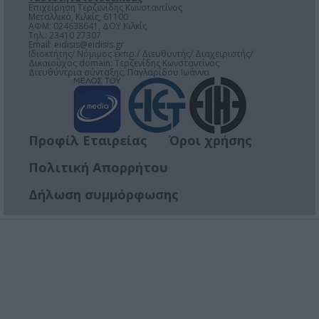
Επιχείρηση Τερζενίδης Κωνσταντίνος
Μεταλλικό, Κιλκίς, 61100
ΑΦΜ: 024638641, ΔΟΥ Κιλκίς
Τηλ.: 23410 27307
Email:
eidisis@eidisis.gr
Ιδιοκτήτης/ Νόμιμος εκπρ./ Διευθυντής/ Διαχειριστής/
Δικαιούχος domain: Τερζενίδης Κωνσταντίνος
Διευθύντρια σύνταξης: Παγλαρίδου Ιωάννα
Προφίλ Εταιρείας
Όροι χρήσης
Πολιτική Απορρήτου
Δήλωση συμμόρφωσης