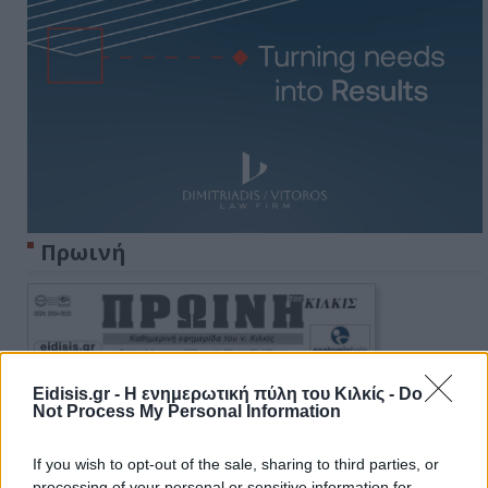
Πρωινή
Eidisis.gr - Η ενημερωτική πύλη του Κιλκίς -
Do
Not Process My Personal Information
If you wish to opt-out of the sale, sharing to third parties, or
processing of your personal or sensitive information for