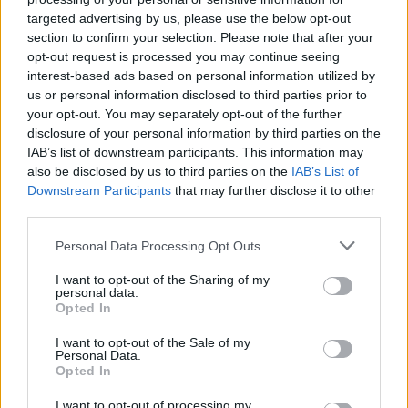
targeted advertising by us, please use the below opt-out
section to confirm your selection. Please note that after your
opt-out request is processed you may continue seeing
interest-based ads based on personal information utilized by
us or personal information disclosed to third parties prior to
your opt-out. You may separately opt-out of the further
disclosure of your personal information by third parties on the
IAB’s list of downstream participants. This information may
also be disclosed by us to third parties on the
IAB’s List of
Downstream Participants
that may further disclose it to other
third parties.
Personal Data Processing Opt Outs
Πρωινή 5-8-2026
I want to opt-out of the Sharing of my
personal data.
Ειδήσεις
Opted In
I want to opt-out of the Sale of my
Personal Data.
Opted In
I want to opt-out of processing my