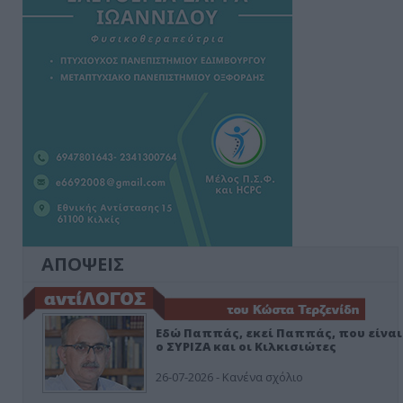
ΑΠΟΨΕΙΣ
Εδώ Παππάς, εκεί Παππάς, που είναι
ο ΣΥΡΙΖΑ και οι Κιλκισιώτες
26-07-2026 - Κανένα σχόλιο