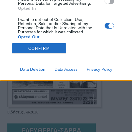
Personal Data for Targeted Advertising.
Opted In
I want to opt-out of Collection, Use,
Retention, Sale, and/or Sharing of my
Personal Data that Is Unrelated with the
Purposes for which it was collected.
Opted Out
CONFIRM
Data Deletion
Data Access
Privacy Policy
Ειδήσεις 5-8-2026