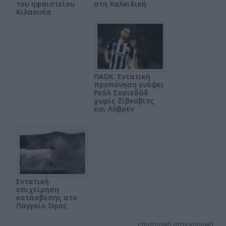
του ηφαιστείου
στη Χαλκιδική
Κιλαουέα
ΠΑΟΚ: Εντατική
προπόνηση ενόψει
Ρεάλ Σοσιεδάδ
χωρίς Ζίβκοβιτς
και Λόβρεν
Εντατική
επιχείρηση
κατάσβεσης στο
Παγγαίο Όρος
επιστροφή στην κορυφή