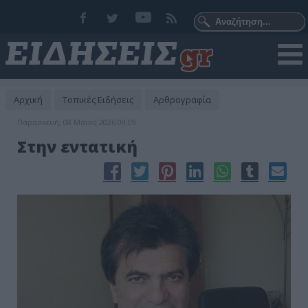
Αρχική
Τοπικές Ειδήσεις
Αρθρογραφία
Παρασκευή, 08 Μαϊος 2026 09:09
Στην εντατική