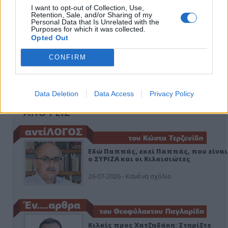
I want to opt-out of Collection, Use,
Retention, Sale, and/or Sharing of my
Personal Data that Is Unrelated with the
Purposes for which it was collected.
Opted Out
CONFIRM
Data Deletion
Data Access
Privacy Policy
ΑΠΟΨΕΙΣ
Εδώ Παππάς, εκεί Παππάς, που είναι
ο ΣΥΡΙΖΑ και οι Κιλκισιώτες
26-07-2026 - Κανένα σχόλιο
Κιλκίς προς Χατζηδάκη: Στηρίξτε