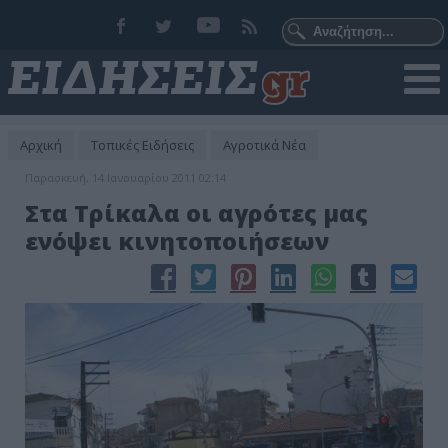
Αρχική
Τοπικές Ειδήσεις
Αγροτικά Νέα
Παρασκευή, 14 Ιανουαρίου 2011 02:14
Στα Τρίκαλα οι αγρότες μας
ενόψει κινητοποιήσεων