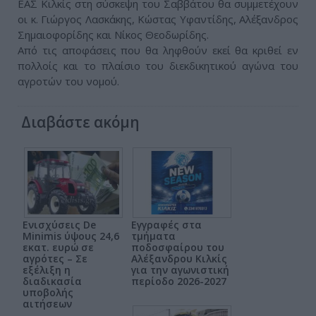
ΕΑΣ Κιλκίς στη σύσκεψη του Σαββάτου θα συμμετέχουν
οι κ. Γιώργος Λασκάκης, Κώστας Υφαντίδης, Αλέξανδρος
Σημαιοφορίδης και Νίκος Θεοδωρίδης.
Από τις αποφάσεις που θα ληφθούν εκεί θα κριθεί εν
πολλοίς και το πλαίσιο του διεκδικητικού αγώνα του
αγροτών του νομού.
Διαβάστε ακόμη
Ενισχύσεις De
Εγγραφές στα
Minimis ύψους 24,6
τμήματα
εκατ. ευρώ σε
ποδοσφαίρου του
αγρότες – Σε
Αλέξανδρου Κιλκίς
εξέλιξη η
για την αγωνιστική
διαδικασία
περίοδο 2026-2027
υποβολής
αιτήσεων