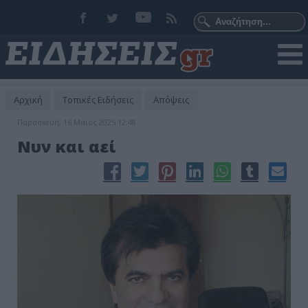
Αρχική
Τοπικές Ειδήσεις
Απόψεις
Παρασκευή, 16 Μαϊος 2025 12:48
Νυν και αεί