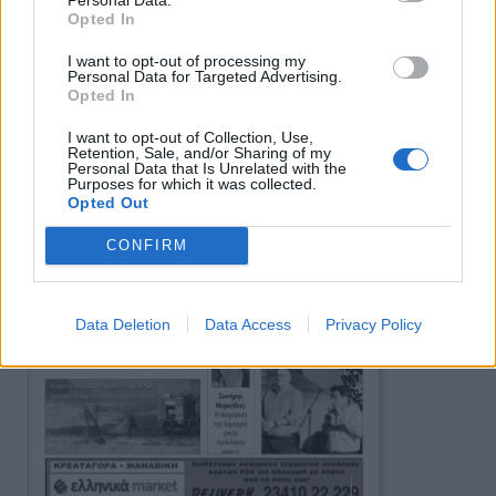
Opted In
I want to opt-out of processing my
Personal Data for Targeted Advertising.
Opted In
I want to opt-out of Collection, Use,
Retention, Sale, and/or Sharing of my
Personal Data that Is Unrelated with the
Purposes for which it was collected.
Opted Out
CONFIRM
Data Deletion
Data Access
Privacy Policy