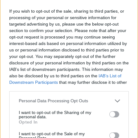
If you wish to opt-out of the sale, sharing to third parties, or
processing of your personal or sensitive information for
targeted advertising by us, please use the below opt-out
section to confirm your selection. Please note that after your
opt-out request is processed you may continue seeing
interest-based ads based on personal information utilized by
us or personal information disclosed to third parties prior to
your opt-out. You may separately opt-out of the further
disclosure of your personal information by third parties on the
IAB’s list of downstream participants. This information may
also be disclosed by us to third parties on the
IAB’s List of
Downstream Participants
that may further disclose it to other
third parties.
Personal Data Processing Opt Outs
I want to opt-out of the Sharing of my
personal data.
Πρωινή 5-8-2026
Opted In
I want to opt-out of the Sale of my
Ειδήσεις
Personal Data.