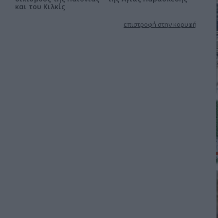
και του Κιλκίς
επιστροφή στην κορυφή