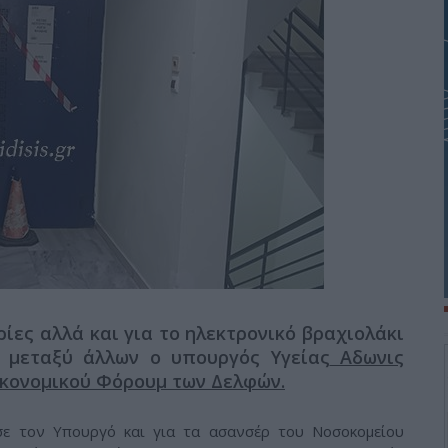
ρίες αλλά και για το ηλεκτρονικό βραχιολάκι
ε μεταξύ άλλων ο υπουργός Υγείας
Αδωνις
κονομικού Φόρουμ των Δελφών.
ε τον Υπουργό και για τα ασανσέρ του Νοσοκομείου