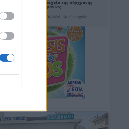
Στοιχεία της σύγχρονης
Αλβανίας
19-06-2026 - Κανένα σχόλιο
Φωτοσχόλιο