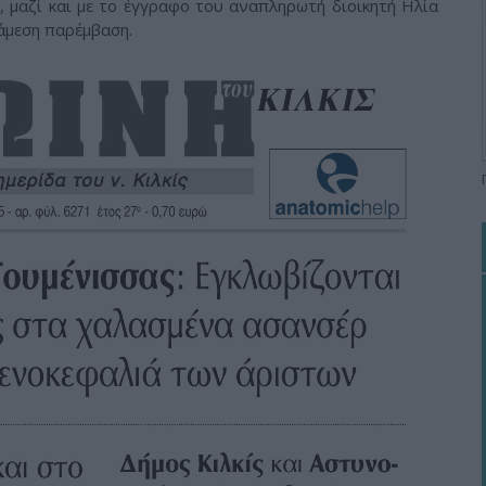
 μαζί και με το έγγραφο του αναπληρωτή διοικητή Ηλία
άμεση παρέμβαση.