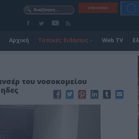
ΕΠΙΚΟΙΝΩΝΊΑ
Αρχική
Τοπικές Ειδήσεις
Web TV
Ε
ανσέρ του νοσοκομείου
ρηδες