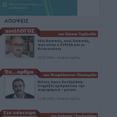
ΑΠΟΨΕΙΣ
Εδώ Παππάς, εκεί Παππάς,
που είναι ο ΣΥΡΙΖΑ και οι
Κιλκισιώτες
26-07-2026 - Κανένα σχόλιο
Κιλκίς προς Χατζηδάκη:
Στηρίξτε εμπράκτως την
περιφέρεια – μειώσ…
11-06-2026 - Κανένα σχόλιο