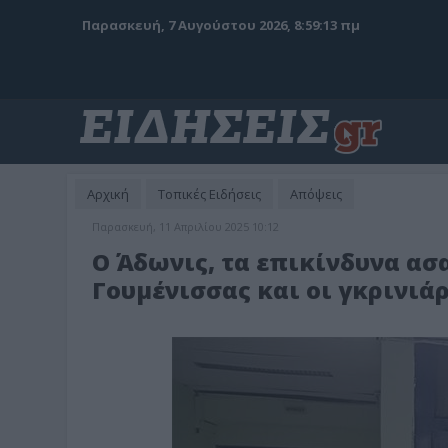
Παρασκευή, 7 Αυγούστου 2026, 8:59:15 πμ
Αρχική
Τοπικές Ειδήσεις
Απόψεις
Παρασκευή, 11 Απριλίου 2025 10:12
Ο Άδωνις, τα επικίνδυνα ασ
Γουμένισσας και οι γκρινιά